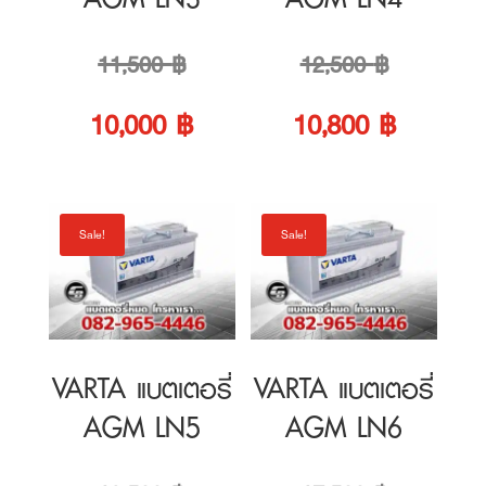
Original
Original
11,500
฿
12,500
฿
price
Current
price
Current
10,000
฿
10,800
฿
was:
price
was:
price
11,500 ฿.
is:
12,500 ฿.
is:
Sale!
Sale!
10,000 ฿.
10,800 ฿
VARTA แบตเตอรี่
VARTA แบตเตอรี่
AGM LN5
AGM LN6