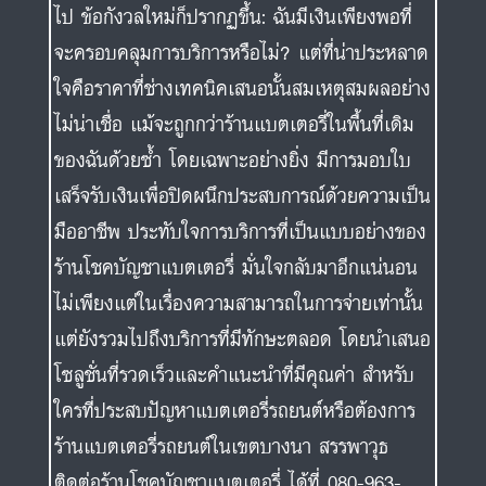
ไป ข้อกังวลใหม่ก็ปรากฏขึ้น: ฉันมีเงินเพียงพอที่
จะครอบคลุมการบริการหรือไม่? แต่ที่น่าประหลาด
ใจคือราคาที่ช่างเทคนิคเสนอนั้นสมเหตุสมผลอย่าง
ไม่น่าเชื่อ แม้จะถูกกว่าร้านแบตเตอรี่ในพื้นที่เดิม
ของฉันด้วยซ้ำ โดยเฉพาะอย่างยิ่ง มีการมอบใบ
เสร็จรับเงินเพื่อปิดผนึกประสบการณ์ด้วยความเป็น
มืออาชีพ ประทับใจการบริการที่เป็นแบบอย่างของ
ร้านโชคบัญชาแบตเตอรี่ มั่นใจกลับมาอีกแน่นอน
ไม่เพียงแต่ในเรื่องความสามารถในการจ่ายเท่านั้น
แต่ยังรวมไปถึงบริการที่มีทักษะตลอด โดยนำเสนอ
โซลูชั่นที่รวดเร็วและคำแนะนำที่มีคุณค่า สำหรับ
ใครที่ประสบปัญหาแบตเตอรี่รถยนต์หรือต้องการ
ร้านแบตเตอรี่รถยนต์ในเขตบางนา สรรพาวุธ
ติดต่อร้านโชคบัญชาแบตเตอรี่ ได้ที่ 080-963-