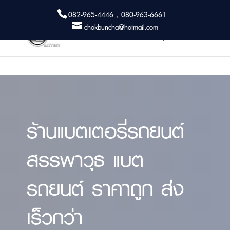
082-965-4446 , 080-963-6661
chokbuncha@hotmail.com
ร้านแบตเตอรี่รถยนต์
สรรพาวุธ แบต
รถยนต์ ราคาถูก ส่ง
เร็วกว่า