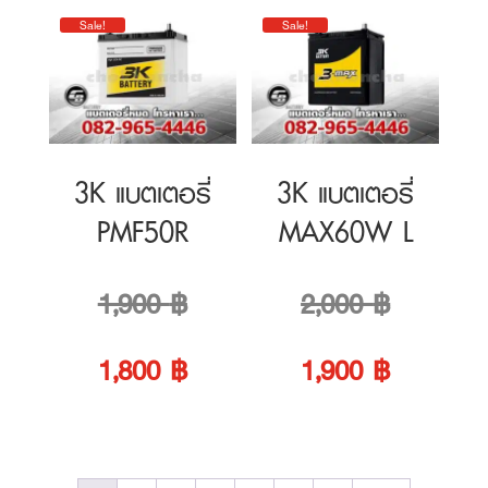
Sale!
Sale!
1,900 ฿.
is:
1,900 ฿.
is:
1,800 ฿.
1,800 ฿.
3K แบตเตอรี่
3K แบตเตอรี่
PMF50R
MAX60W L
Original
Original
1,900
฿
2,000
฿
price
Current
price
Current
1,800
฿
1,900
฿
was:
price
was:
price