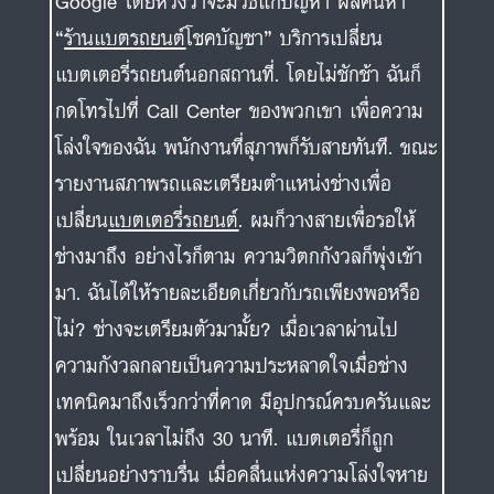
Google โดยหวังว่าจะมีวิธีแก้ปัญหา ผลค้นหา
“
ร้านแบตรถยนต์
โชคบัญชา” บริการเปลี่ยน
แบตเตอรี่รถยนต์นอกสถานที่. โดยไม่ชักช้า ฉันก็
กดโทรไปที่ Call Center ของพวกเขา เพื่อความ
โล่งใจของฉัน พนักงานที่สุภาพก็รับสายทันที. ขณะ
รายงานสภาพรถและเตรียมตำแหน่งช่างเพื่อ
เปลี่ยน
แบตเตอรี่รถยนต์
. ผมก็วางสายเพื่อรอให้
ช่างมาถึง อย่างไรก็ตาม ความวิตกกังวลก็พุ่งเข้า
มา. ฉันได้ให้รายละเอียดเกี่ยวกับรถเพียงพอหรือ
ไม่? ช่างจะเตรียมตัวมามั้ย? เมื่อเวลาผ่านไป
ความกังวลกลายเป็นความประหลาดใจเมื่อช่าง
เทคนิคมาถึงเร็วกว่าที่คาด มีอุปกรณ์ครบครันและ
พร้อม ในเวลาไม่ถึง 30 นาที. แบตเตอรี่ก็ถูก
เปลี่ยนอย่างราบรื่น เมื่อคลื่นแห่งความโล่งใจหาย