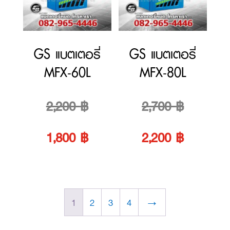
1,700 ฿.
1,700 ฿.
GS แบตเตอรี่
GS แบตเตอรี่
MFX-60L
MFX-80L
Original
Original
2,200
฿
2,700
฿
price
Current
price
Current
1,800
฿
2,200
฿
was:
price
was:
price
2,200 ฿.
is:
2,700 ฿.
is:
1
2
3
4
→