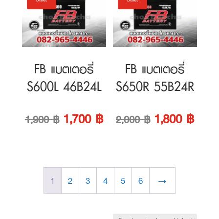
1,900 ฿.
1,600 ฿.
2,000 ฿.
1,700
FB แบตเตอรี่
FB แบตเตอรี่
S600L 46B24L
S650R 55B24R
Original
Current
Original
Curre
1,700
฿
1,800
฿
1,900
฿
2,000
฿
price
price
price
price
was:
is:
was:
is:
1
2
3
4
5
6
→
1,900 ฿.
1,700 ฿.
2,000 ฿.
1,800