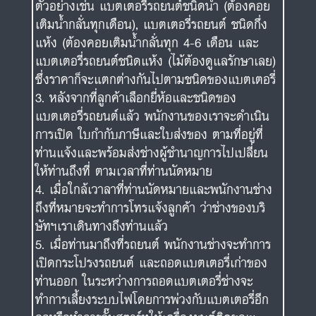
ตัวอย่างเช่น แบตเตอรี่รถยนต์ชนิดน้ำ (ต้องคอย
เติมน้ำกลั่นทุกเดือน), แบตเตอรี่รถยนต์ ชนิดกึ่ง
แห้ง (ต้องคอยเติมน้ำกลั่นทุก 4-6 เดือน และ
แบตเตอรี่รถยนต์ชนิดแห้ง (ไม้ต้องดูแลรักษาเลย)
ซึ่งราคาก็จะแตกต่างกันไปตามชนิดของแบตเตอรี่
หลังจากที่ลูกค้าเลือกยี่ห้อและชนิดของ
แบตเตอรี่รถยนต์แล้ว พนักงานของเราจะดำเนิน
การเปิด ใบกำกับภาษีและใบส่งของ ตามที่อยู่ที่
ท่านแจ้งและพร้อมส่งช่างผู้ชำนาญการไปเปลี่ยน
ให้ท่านถึงที่ ตามเวลาที่ท่านนัดหมาย
เมื่อใกล้เวาลาที่ท่านนัดหมายและพนักงานช่าง
ถึงที่หมายจะทำการโทรแจ้งลูกค้า ว่าช่างของบริ
ษัทฯเราเดินทางถึงท่านแล้ว
เมื่อท่านมาถึงที่รถยนต์ พนักงานช่างจะทำการ
เปิดกระโปรงรถยนต์ และถอดแบตเตอรี่เก่าของ
ท่านออก ในระหว่างการถอดแบตเตอรี่ช่างจะ
ทำการเลี้ยงระบบไฟโดยการพ่วงกับแบตเตอรี่อีก