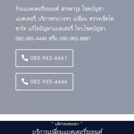
ร้านแบตเตอรี่รถยนต์ สรรพาวุธ โชคบัญชา
แบตเตอรี่ บริการครบวงจร เปลี่ยน ตรวจเช็คได
ชาร์จ แก้ไขปัญหาแบตเตอรี่ โทร.โชคบัญชา
082-965-4446 หรือ 080-963-6661
080-963-6661
082-965-4446
“ บริการของเรา ”
บริการเปลี่ยนแบตเตอรี่รถยนต์