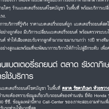
จ่ายใดๆ ร้านแบตเตอรี่รถยนต์โชคบัญชา ในพื้นที่ พร้อมบริการเปล
แรง.
การบริการที่รู้จริง ราคาแบตเตอรี่รถยนต์ถูก แบตเตอรี่รถยนต์
ีอย่างถูกต้อง มีบริการเปลี่ยนแบตเตอรี่รถยนต์ พร้อมตรวจระบบไ
นต์ ทำให้เสียงตอบรับจากลูกค้ามากมายมานานกว่า 10ปี ทางท
นอย่างสูงและพร้อมที่จะพัฒนาการบริการให้ก้าวไปสู่อีกระดับ เพื
้านแบตเตอรี่รถยนต์ ตลาด รัชดาภิเ
ารใช้บริการ
นแบตเตอรี่รถยนต์โชคบัญชา ในพื้นที่
ตลาด รัชดาภิเษก ห้วยขวา
ท่านจะต้องทราบข้อมูลเกี่ยวกับรถยนต์ของท่านเช่น ยี่ห้อ Honda 
00 ซีซี. ข้อมูลเหล่านี้ทาง Call-Center ของเราจะสอบถามท่านเพื
รับรถท่านให้มากที่สุด