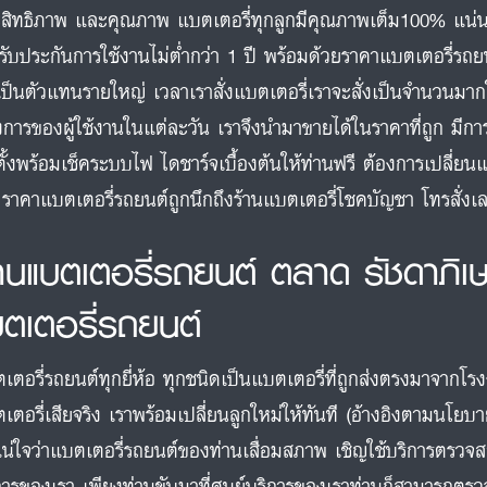
สิทธิภาพ และคุณภาพ แบตเตอรี่ทุกลูกมีคุณภาพเต็ม100% แน่
รับประกันการใช้งานไม่ต่ำกว่า 1 ปี พร้อมด้วยราคาแบตเตอรี่รถยน
เป็นตัวแทนรายใหญ่ เวลาเราสั่งแบตเตอรี่เราจะสั่งเป็นจำนวนมา
งการของผู้ใช้งานในแต่ละวัน เราจึงนำมาขายได้ในราคาที่ถูก มีกา
ตั้งพร้อมเช็คระบบไฟ ไดชาร์จเบื้องต้นให้ท่านฟรี ต้องการเปลี่ยนแ
 ราคาแบตเตอรี่รถยนต์ถูกนึกถึงร้านแบตเตอรี่โชคบัญชา โทรสั่
้านแบตเตอรี่รถยนต์ ตลาด รัชดาภิเ
บตเตอรี่รถยนต์
เตอรี่รถยนต์ทุกยี่ห้อ ทุกชนิดเป็นแบตเตอรี่ที่ถูกส่งตรงมาจากโร
เตอรี่เสียจริง เราพร้อมเปลี่ยนลูกใหม่ให้ทันที (อ้างอิงตามนโยบ
แน่ใจว่าแบตเตอรี่รถยนต์ของท่านเสื่อมสภาพ เชิญใช้บริการตรวจ
การของเรา เพียงท่านขับมาที่ศูนย์บริการของเราท่านก็สามารถตรวจ