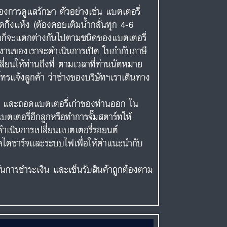
งการดูแลรักษา ตัวอย่างเช่น แบตเตอรี่
ดกึ่งแห้ง (ต้องคอยเติมน้ำกลั่นทุก 4-6
าคาก็จะแตกต่างกันไปตามชนิดของแบตเตอรี่
ักงานของเราจะดำเนินการเปิด ใบกำกับภาษี
ี่ยนให้ท่านถึงที่ ตามเวลาที่ท่านนัดหมาย
ทรแจ้งลูกค้า ว่าช่างของบริษัทฯเราเดินทาง
ต์ และถอดแบตเตอรี่เก่าของท่านออก ใน
เตอรี่อีกลูกหรือทำการจั๊มสตาร์ทให้
ำเนินการเปลี่ยนแบตเตอรี่รถยนต์
เช็คไดชาร์จและระบบไฟเพื่อให้คำแนะนำกับ
ยันการชำระเงิน และเซ็นรับสินค้าถูกต้องตาม