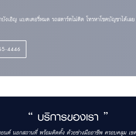
้าบังเอิญ แบตเตอรี่หมด รถสตาร์ทไม่ติด โทรหาโชคบัญชาได้เลย
65-4446
“ บริการของเรา ”
รถยนต์ นอกสถานที่ พร้อมติดตั้ง ด้วยช่างมืออาชีพ ครอบคลุม 