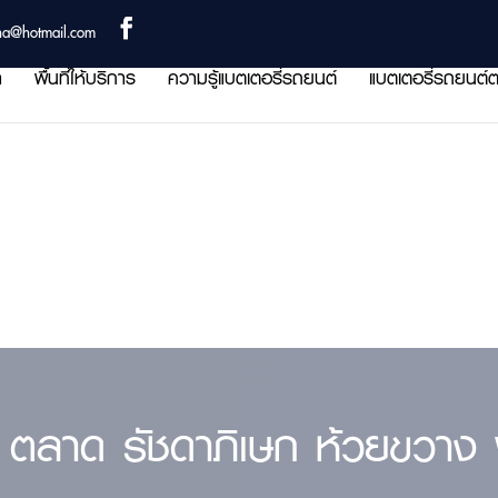
ha@hotmail.com
า
พื้นที่ให้บริการ
ความรู้แบตเตอรี่รถยนต์
แบตเตอรี่รถยนต์ต
 ตลาด รัชดาภิเษก ห้วยขวาง พื