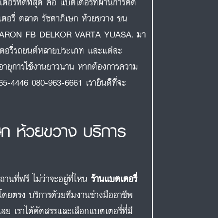
ี่ที่ดีที่สุด คือ แบตเตอรี่ที่ผ่านการคัด
บตเตอรี่ ตลาด รัชดาภิเษก ห้วยขวาง ขน
AMARON FB DELKOR VARTA YUASA. มา
เตอรี่รถยนต์หลายประเภท และแต่ละ
มีอายุการใช้งานยาวนาน หากต้องการความ
65-4446 080-963-6661 เรายินดีที่จะ
เษก ห้วยขวาง บริการ
ที่ฟรี ไม่ว่าจะอยู่ที่ไหน
ร้านแบตเตอรี่
โดยตรง บริการด้วยทีมงานช่างมืออาชีพ
ย เราได้คัดสรรและเลือกแบตเตอรี่ที่มี