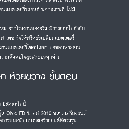
ี่ยนแบตเตอรี่รถยนต์ นอกสถานที่ ไม่มี
สดใหม่ จากโรงงานของจริง มีการออกใบกำกับ
ฟ ไดชาร์จให้ฟรีหลังเปลี่ยนแบตเตอรี่
ีมงานแบตเตอรี่โชคบัญชา ขอขอบพระคุณ
่อความพึงพอใจสูงสุดของทุกท่าน
ษก ห้วยขวาง ขั้นตอน
ง
มีดังต่อไปนี้
รุ่น Civic FD ปี คศ 2010 ขนาดเครื่องยนต์
่อการแนะนำ แบตเตอรี่รถยนต์ที่ตรงรุ่น