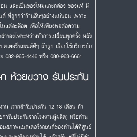
นอน และเป็นของใหม่แกะกล่อง ของแท้ มี
ต์ ที่ถูกกว่าร้านอื่นๆอย่างแน่นอน เพราะ
กในแต่ละล๊อต เพื่อให้เพียงพอต่อความ
รสำรองไฟระหว่างทำการเปลี่ยนทุกครั้ง หลัง
บตเตอรี่รถยนต์ดีๆ สักลูก เลือกใช้บริการกับ
งเลย 082-965-4446 หรือ 080-963-6661
ษก ห้วยขวาง รับประกัน
งงาน เรากล้ารับประกัน 12-18 เดือน ถ้า
ายการับประกันจากโรงงานผู้ผลิต) หรือท่าน
สอบสภาพแบตเตอรี่รถยนต์ของท่านได้ที่ศูนย์
แบตเตอรี่ของท่านได้ แล้วครับ ฟรีไม่มีค่า