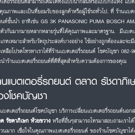
เตอรี่รถยนต์สามารถเติมได้ทั้งแบบน้ำกลั่นหรือแบบกึ่งแห้ง แบตเตอร
คุณภาพและเป็นที่ยอมรับของลูกค้าหรือผู้ใช้รถทั่วไป. ที่ ร้านแ
รนด์ชั้นนำ อาทิเช่น GS 3K PANASONIC PUMA BOSCH 
ตัวกันมากมายหลากหลายรุ่นที่ได้คุณภาพและมาตรฐาน. มีแบต
เภทเหมาะสำหรับวัตถุประสงค์บางอย่าง ใช้อย่างถูกต้องและจะ
ยเหลือโปรดโทรหาเราได้ที่ร้านแบตเตอรี่รถยนต์ โชคบัญชา 082-9
นำร้านแบตเตอรี่รถยนต์ที่ดีที่สุดสำหรับความต้องการของคุณ
้านแบตเตอรี่รถยนต์ ตลาด รัชดาภิ
องโชคบัญชา
นแบตเตอรี่รถยนต์โชคบัญชา บริการเปลี่ยนแบตเตอรี่รถยนต์นอกสถาน
ด รัชดาภิเษก ห้วยขวาง
หรือที่อื่นๆสามารถโทรมาสอบถามเราได้
วนมาก เชื่อใจในคุณภาพแบตเตอรี่รถยนต์ ของร้านโชคบัญชาได้เล