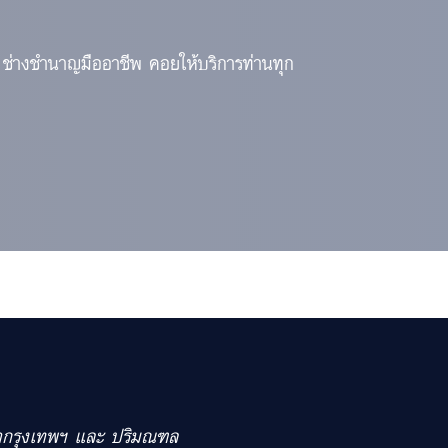
 ช่างชำนาญมืออาชีพ คอยให้บริการท่านทุก
เขตกรุงเทพฯ และ ปริมณฑล