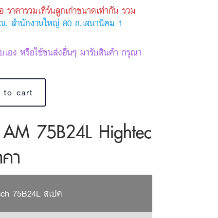
is:
อ ราคารวมเทิร์นลูกเก่าขนาดเท่ากัน รวม
ยน ณ. สำนักงานใหญ่ 80 ถ.เสนานิคม 1
฿.
2,500 ฿.
รับเอง หรือใช้ขนส่งอื่นๆ มารับสินค้า กรุณา
 to cart
y AM 75B24L Hightec
าคา
ch 75B24L สเปค