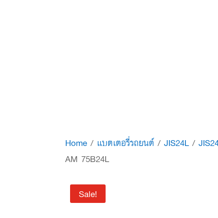
Home
/
แบตเตอรี่รถยนต์
/
JIS24L
/
JIS2
AM 75B24L
Sale!