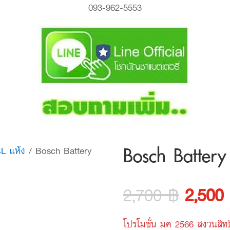
093-962-5553
Bosch Batter
4L แห้ง
/ Bosch Battery
Origin
2,700
฿
2,500
price
โปรโมชั่น มค 2566 สงวนสิทธิ