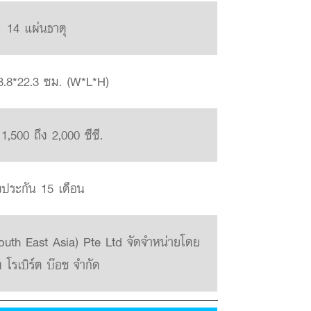
14 แผ่นธาตุ
3.8*22.3 ซม. (W*L*H)
 1,500 ถึง 2,000 ซีซี.
บประกัน 15 เดือน
outh East Asia) Pte Ltd จัดจำหน่ายโดย
ท โรเบิร์ต บ๊อช จำกัด