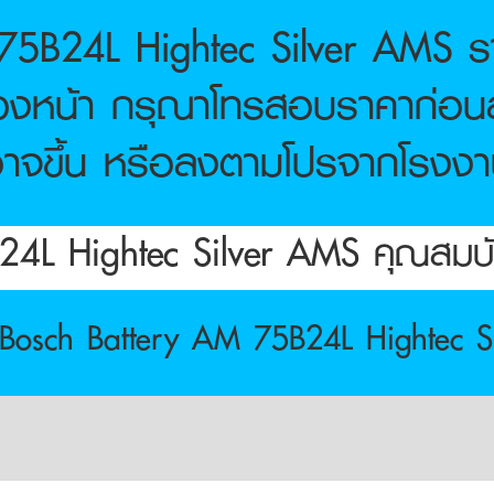
75B24L Hightec Silver AMS ร
ล่วงหน้า กรุณาโทรสอบราคาก่อนสั
าจขึ้น หรือลงตามโปรจากโรงง
4L Hightec Silver AMS คุณสมบัติ
Bosch Battery AM 75B24L Hightec S