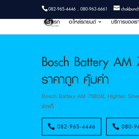
082-965-4446 , 080-963-6661
chokbunc
หน้าแรก
อะไหล่รถยนต์
บริการของเร
Bosch Battery AM 
ราคาถูก คุ้มค่า
Bosch Battery AM 75B24L Hightec Silve
ส่งฟรี
082-965-4446
080-9