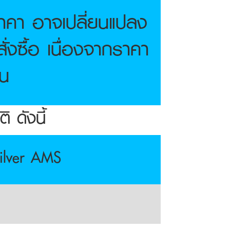
าคา อาจเปลี่ยนแปลง
่งซื้อ เนื่องจากราคา
าน
 ดังนี้
ilver AMS