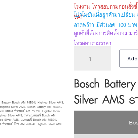
was:
โรงงาน โทรสอบถามก่อนสั่งซื้
โปรโมชั่นเมื่อลูกค้ามาเปลี่
VAT
2,700 
ลาดพร้าว มีส่วนลด 100 บาท
ลูกค้าที่ต้องการติดตั้งเอง มา
โทรสอบถามราคา
Bosch
Add
Battery
AM
Bosch Batter
75B24L
quantity
Silver AMS ร
s:
Battery Bosch AM 75B24L Hightec Silver AMS
,
Hightec Silver AMS
,
Bosch Battery AM 75B24L
sch แบตเตอรี่รถยนต์ AM 75B24L Hightec Silver
ghtec Silver AMS
,
ราคาแบตเตอรี่ Bosch AM
tec Silver AMS
,
แบตเตอรี่ Bosch AM 75B24L
Bos
ตอรี่รถยนต์ บ๊อช AM 75B24L Hightec Silver AMS