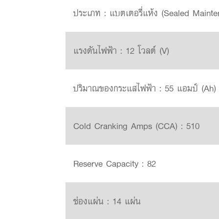
ประเภท : แบตเตอรี่แห้ง (Sealed Mainten
แรงดันไฟฟ้า : 12 โวลต์ (V)
ปริมาณของกระแสไฟฟ้า : 55 แอมป์ (Ah)
Cold Cranking Amps (CCA) : 510
Reserve Capacity : 82
ช่องแผ่น : 14 แผ่น