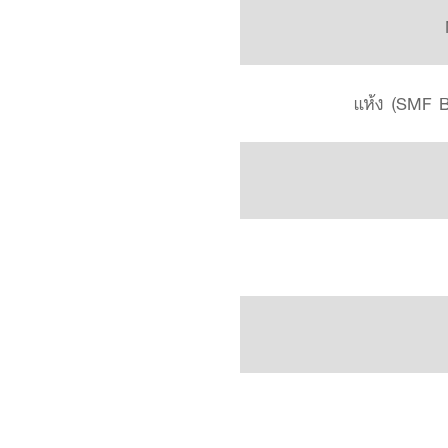
แห้ง (SMF Ba