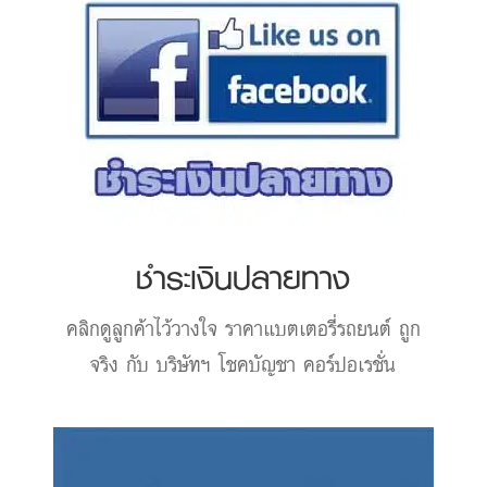
ชำระเงินปลายทาง
คลิกดูลูกค้าไว้วางใจ
ราคาแบตเตอรี่รถยนต์
ถูก
จริง กับ บริษัทฯ โชคบัญชา คอร์ปอเรชั่น