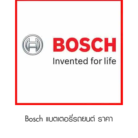
Bosch แบตเตอรี่รถยนต์ ราคา