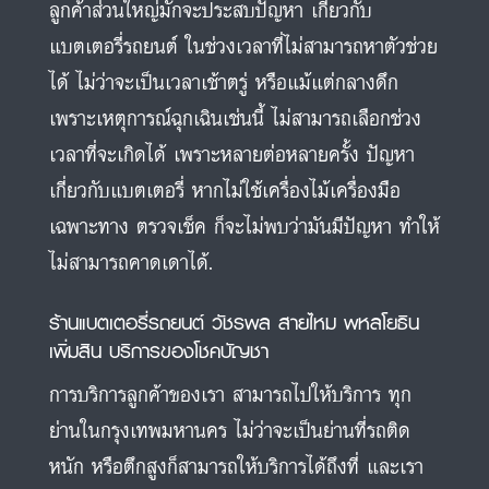
ลูกค้าส่วนใหญ่มักจะประสบปัญหา เกี่ยวกับ
แบตเตอรี่รถยนต์ ในช่วงเวลาที่ไม่สามารถหาตัวช่วย
ได้ ไม่ว่าจะเป็นเวลาเช้าตรู่ หรือแม้แต่กลางดึก
เพราะเหตุการณ์ฉุกเฉินเช่นนี้ ไม่สามารถเลือกช่วง
เวลาที่จะเกิดได้ เพราะหลายต่อหลายครั้ง ปัญหา
เกี่ยวกับแบตเตอรี่ หากไม่ใช้เครื่องไม้เครื่องมือ
เฉพาะทาง ตรวจเช็ค ก็จะไม่พบว่ามันมีปัญหา ทำให้
ไม่สามารถคาดเดาได้.
ร้านแบตเตอรี่รถยนต์ วัชรพล สายไหม พหลโยธิน
เพิ่มสิน บริการของโชคบัญชา
การบริการลูกค้าของเรา สามารถไปให้บริการ ทุก
ย่านในกรุงเทพมหานคร ไม่ว่าจะเป็นย่านที่รถติด
หนัก หรือตึกสูงก็สามารถให้บริการได้ถึงที่ และเรา