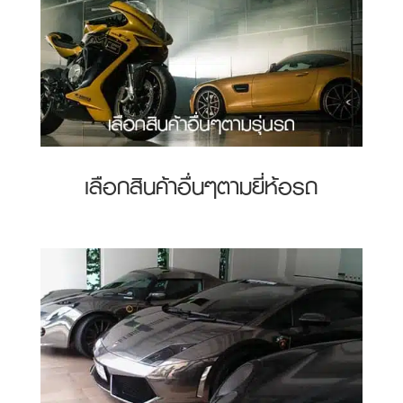
เลือกสินค้าอื่นๆตามยี่ห้อรถ