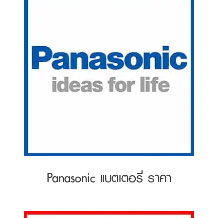
Panasonic แบตเตอรี่ ราคา