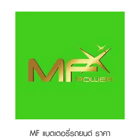
MF แบตเตอรี่รถยนต์ ราคา