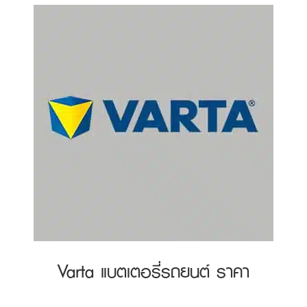
Varta แบตเตอรี่รถยนต์ ราคา