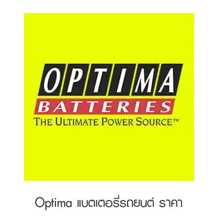
Optima แบตเตอรี่รถยนต์ ราคา