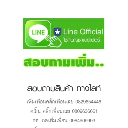
สอบถามสินค้า ทางไลท์
เพิ่มเพื่อน
คลิ๊กเพื่อนเลย 0829654446
คลิ๊ก...
คลิ๊กเพื่อนเลย 0809636661
กด...
กดเพิ่มเพื่อน 0964909993