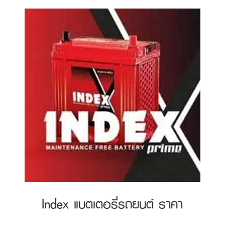
Index แบตเตอรี่รถยนต์ ราคา