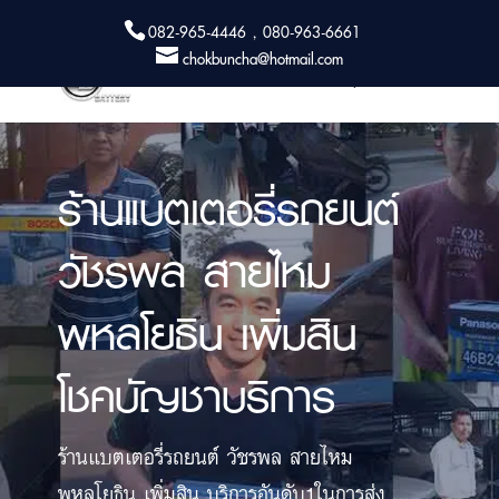
082-965-4446 , 080-963-6661
chokbuncha@hotmail.com
ร้านแบตเตอรี่รถยนต์
วัชรพล สายไหม
พหลโยธิน เพิ่มสิน
โชคบัญชาบริการ
ร้านแบตเตอรี่รถยนต์ วัชรพล สายไหม
พหลโยธิน เพิ่มสิน บริการอันดับ1ในการส่ง