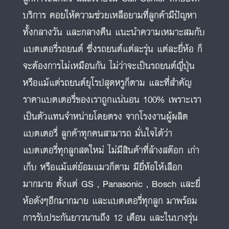
บริการ คอยให้ความช่วยเหลือยามที่ลูกค้ามีปัญหา
ทั้งกลางวัน และกลางคืน แนะนำความเหมาะสมกับ
แบตเตอรี่รถยนต์ ซึ่งรถยนต์แต่ละรุ่น แต่ละยี่ห้อ ก็
จะต้องการไม่เหมือนกัน ไม่ว่าจะเป็นรถยนต์ญี่ปุ่น
หรือแม้แต่รถยนต์ยุโรปสุดหรูก็ตาม และที่สำคัญ
ราคาแบตเตอรี่ของเราถูกแน่นอน 100% เพราะเรา
เป็นตัวแทนจำหน่ายโดยตรง จากโรงงานผู้ผลิต
แบตเตอรี่ ลูกค้าทุกคนสามารถ มั่นใจได้ว่า
แบตเตอรี่ทุกลูกสดใหม่ ไม่มีสินค้าที่ล้างสต๊อก เก่า
เก็บ หรือแม้แต่ย้อมแมวก็ตาม มียี่ห้อให้เลือก
มากมาย ตั้งแต่ GS , Panasonic , Bosch และยี่
ห้อดังๆอีกมากมาย และแบตเตอรี่ทุกลูก มาพร้อม
การรับประกันยาวนานถึง 12 เดือน และในบางรุ่น