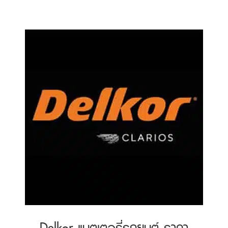
Delkor แบตเตอรี่รถยนต์ ราคา