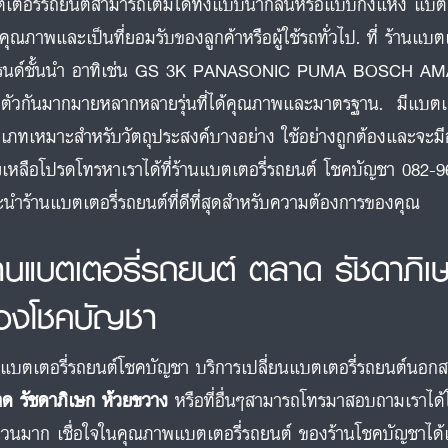
เตอรี่รถยนต์สามารถเติมได้ทั้งแบบน้ำกลั่นหรือแบบกึ่งแห้ง แบตเตอร
คุณภาพและเป็นที่ยอมรับของลูกค้าหรือผู้ใช้รถทั่วไป. ที่ ร้านแ
รนด์ชั้นนำ อาทิเช่น GS 3K PANASONIC PUMA BOSCH 
ตัวกันมากมายหลากหลายรุ่นที่ได้คุณภาพและมาตรฐาน. มีแบต
เภทเหมาะสำหรับวัตถุประสงค์บางอย่าง ใช้อย่างถูกต้องและจะ
ยเหลือโปรดโทรหาเราได้ที่ร้านแบตเตอรี่รถยนต์ โชคบัญชา 082-9
นำร้านแบตเตอรี่รถยนต์ที่ดีที่สุดสำหรับความต้องการของคุณ
้านแบตเตอรี่รถยนต์ ตลาด รัชดาภิ
องโชคบัญชา
นแบตเตอรี่รถยนต์โชคบัญชา บริการเปลี่ยนแบตเตอรี่รถยนต์นอกสถาน
ด รัชดาภิเษก ห้วยขวาง
หรือที่อื่นๆสามารถโทรมาสอบถามเราได้
วนมาก เชื่อใจในคุณภาพแบตเตอรี่รถยนต์ ของร้านโชคบัญชาได้เล