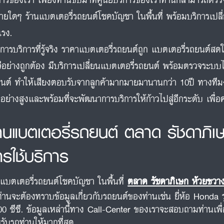
จ่ายใดๆ ร้านแบตเตอรี่รถยนต์โชคบัญชา ในพื้นที่ พร้อมบริการเปล
แรง.
การบริการที่รู้จริง ราคาแบตเตอรี่รถยนต์ถูก แบตเตอรี่รถยนต์
ีอย่างถูกต้อง มีบริการเปลี่ยนแบตเตอรี่รถยนต์ พร้อมตรวจระบบไ
นต์ ทำให้เสียงตอบรับจากลูกค้ามากมายมานานกว่า 10ปี ทางท
นอย่างสูงและพร้อมที่จะพัฒนาการบริการให้ก้าวไปสู่อีกระดับ เพื
้านแบตเตอรี่รถยนต์ ตลาด รัชดาภิเ
ารใช้บริการ
นแบตเตอรี่รถยนต์โชคบัญชา ในพื้นที่
ตลาด รัชดาภิเษก ห้วยขวา
ท่านจะต้องทราบข้อมูลเกี่ยวกับรถยนต์ของท่านเช่น ยี่ห้อ Honda 
00 ซีซี. ข้อมูลเหล่านี้ทาง Call-Center ของเราจะสอบถามท่านเพื
รับรถท่านให้มากที่สุด