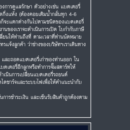
งการดูแลรักษา ตัวอย่างเช่น แบตเตอรี่
ดกึ่งแห้ง (ต้องคอยเติมน้ำกลั่นทุก 4-6
าคาก็จะแตกต่างกันไปตามชนิดของแบตเตอรี่
ักงานของเราจะดำเนินการเปิด ใบกำกับภาษี
ี่ยนให้ท่านถึงที่ ตามเวลาที่ท่านนัดหมาย
ทรแจ้งลูกค้า ว่าช่างของบริษัทฯเราเดินทาง
ต์ และถอดแบตเตอรี่เก่าของท่านออก ใน
เตอรี่อีกลูกหรือทำการจั๊มสตาร์ทให้
ำเนินการเปลี่ยนแบตเตอรี่รถยนต์
เช็คไดชาร์จและระบบไฟเพื่อให้คำแนะนำกับ
ยันการชำระเงิน และเซ็นรับสินค้าถูกต้องตาม