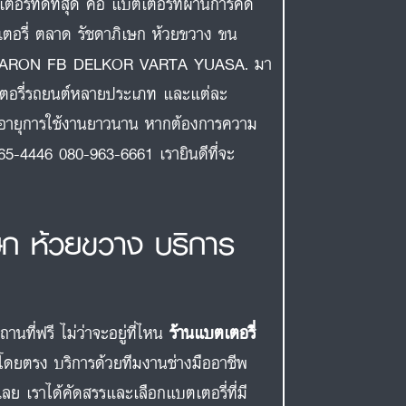
ี่ที่ดีที่สุด คือ แบตเตอรี่ที่ผ่านการคัด
บตเตอรี่ ตลาด รัชดาภิเษก ห้วยขวาง ขน
AMARON FB DELKOR VARTA YUASA. มา
เตอรี่รถยนต์หลายประเภท และแต่ละ
มีอายุการใช้งานยาวนาน หากต้องการความ
65-4446 080-963-6661 เรายินดีที่จะ
เษก ห้วยขวาง บริการ
ที่ฟรี ไม่ว่าจะอยู่ที่ไหน
ร้านแบตเตอรี่
โดยตรง บริการด้วยทีมงานช่างมืออาชีพ
ย เราได้คัดสรรและเลือกแบตเตอรี่ที่มี