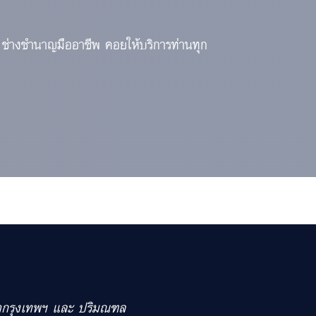
 ช่างชำนาญมืออาชีพ คอยให้บริการท่านทุก
เขตกรุงเทพฯ และ ปริมณฑล