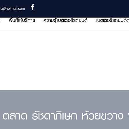
ha@hotmail.com
า
พื้นที่ให้บริการ
ความรู้แบตเตอรี่รถยนต์
แบตเตอรี่รถยนต์ต
 ตลาด รัชดาภิเษก ห้วยขวาง พื