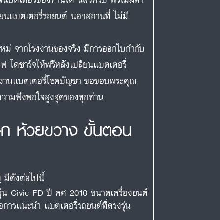
ี่ยนแบตเตอรี่รถยนต์ นอกสถานที่ ไม่มี
สดใหม่ จากโรงงานของจริง มีการออกใบกำกับ
ฟ ไดชาร์จให้ฟรีหลังเปลี่ยนแบตเตอรี่
ีมงานแบตเตอรี่โชคบัญชา ขอขอบพระคุณ
่อความพึงพอใจสูงสุดของทุกท่าน
ษก ห้วยขวาง ขั้นตอน
ง
มีดังต่อไปนี้
รุ่น Civic FD ปี คศ 2010 ขนาดเครื่องยนต์
่อการแนะนำ แบตเตอรี่รถยนต์ที่ตรงรุ่น