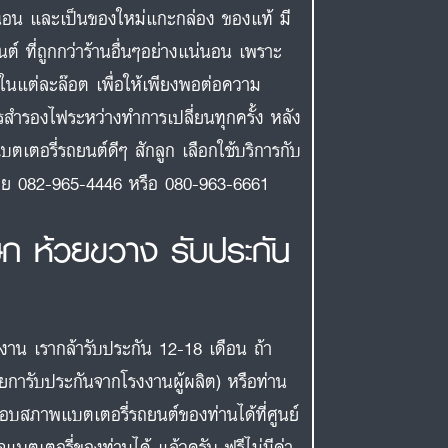
นอน และเป็นของใหม่แกะกล่อง ของแท้ มี
ต์ ที่ถูกกว่าร้านอื่นๆอย่างแน่นอน เพราะ
กในแต่ละล๊อต เพื่อให้เพียงพอต่อความ
รสำรองไฟระหว่างทำการเปลี่ยนทุกครั้ง หลัง
บตเตอรี่รถยนต์ดีๆ สักลูก เลือกใช้บริการกับ
งเลย 082-965-4446 หรือ 080-963-6661
ษก ห้วยขวาง รับประกัน
งงาน เรากล้ารับประกัน 12-18 เดือน ถ้า
ายการับประกันจากโรงงานผู้ผลิต) หรือท่าน
สอบสภาพแบตเตอรี่รถยนต์ของท่านได้ที่ศูนย์
แบตเตอรี่ของท่านได้ แล้วครับ ฟรีไม่มีค่า