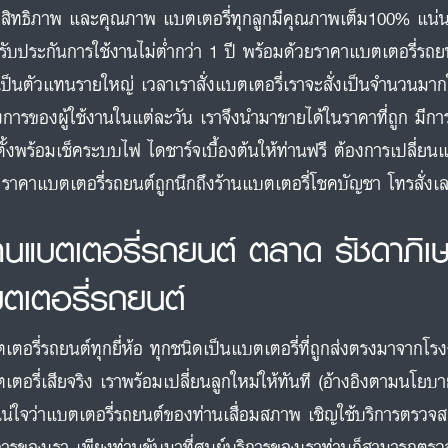
สิทธิภาพ และคุณภาพ แบตเตอรี่ทุกลูกมีคุณภาพเต็ม100% แน่
รับประกันการใช้งานไม่ต่ำกว่า 1 ปี พร้อมด้วยราคาแบตเตอรี่รถยน
เป็นตัวแทนรายใหญ่ เวลาเราสั่งแบตเตอรี่เราจะสั่งเป็นจำนวนมา
งการของผู้ใช้งานในแต่ละวัน เราจึงนำมาขายได้ในราคาที่ถูก มีกา
ตั้งพร้อมเช็คระบบไฟ ไดชาร์จเบื้องต้นให้ท่านฟรี ต้องการเปลี่ยนแ
 ราคาแบตเตอรี่รถยนต์ถูกนึกถึงร้านแบตเตอรี่โชคบัญชา โทรสั่
้านแบตเตอรี่รถยนต์ ตลาด รัชดาภิเ
บตเตอรี่รถยนต์
เตอรี่รถยนต์ทุกยี่ห้อ ทุกชนิดเป็นแบตเตอรี่ที่ถูกส่งตรงมาจากโร
เตอรี่เสียจริง เราพร้อมเปลี่ยนลูกใหม่ให้ทันที (อ้างอิงตามนโยบ
แน่ใจว่าแบตเตอรี่รถยนต์ของท่านเสื่อมสภาพ เชิญใช้บริการตรวจ
การของเรา เพียงท่านขับมาที่ศูนย์บริการของเราท่านก็สามารถตรวจ