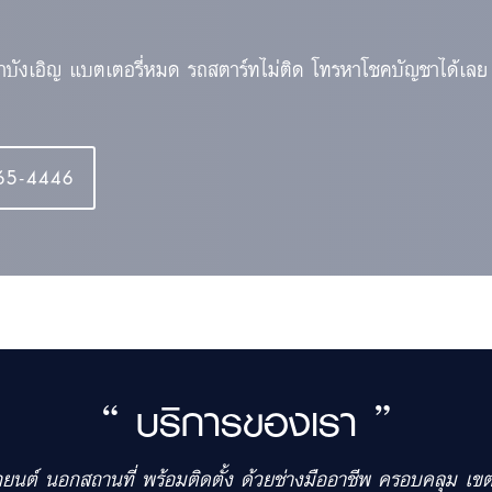
้าบังเอิญ แบตเตอรี่หมด รถสตาร์ทไม่ติด โทรหาโชคบัญชาได้เลย
65-4446
“ บริการของเรา ”
รถยนต์ นอกสถานที่ พร้อมติดตั้ง ด้วยช่างมืออาชีพ ครอบคลุม 