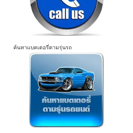
ค้นหาแบตเตอรี่ตามรุ่นรถ