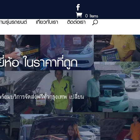
0 Items
ามรุ่นรถยนต์
เกี่ยวกับเรา
ติดต่อเรา
ห้อ ในราคาที่ถูก
พร้อมบริการจัดส่งฟรีทั่วกรุงเทพ เปลี่ยน