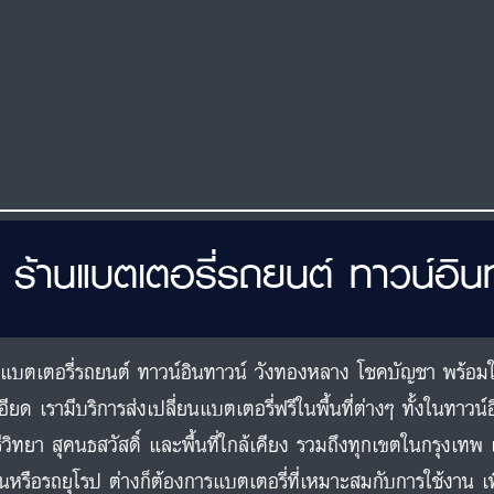
ร้านแบตเตอรี่รถยนต์ ทาวน์อิ
นแบตเตอรี่รถยนต์ ทาวน์อินทาวน์ วังทองหลาง โชคบัญชา พร้อมใ
อียด เรามีบริการส่งเปลี่ยนแบตเตอรี่ฟรีในพื้นที่ต่างๆ ทั้งในทา
ีวิทยา สุคนธสวัสดิ์ และพื้นที่ใกล้เคียง รวมถึงทุกเขตในกรุงเทพ เ
ปุ่นหรือรถยุโรป ต่างก็ต้องการแบตเตอรี่ที่เหมาะสมกับการใช้งาน เพื