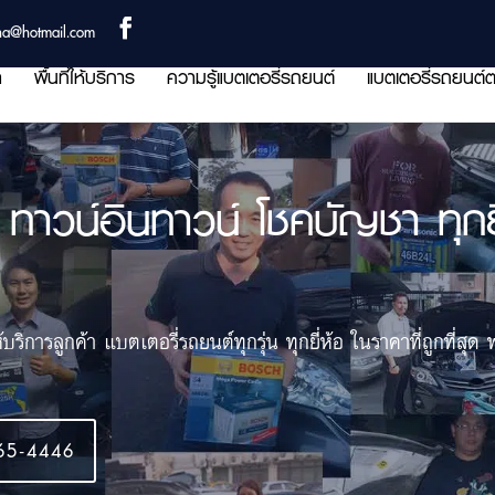
ha@hotmail.com
า
พื้นที่ให้บริการ
ความรู้แบตเตอรี่รถยนต์
แบตเตอรี่รถยนต์ต
ทาวน์อินทาวน์ โชคบัญชา ทุกยี่
ิการลูกค้า แบตเตอรี่รถยนต์ทุกรุ่น ทุกยี่ห้อ ในราคาที่ถูกที่สุด 
65-4446