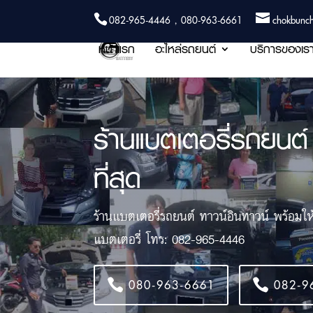
082-965-4446 , 080-963-6661
chokbunc
หน้าแรก
อะไหล่รถยนต์
บริการของเร
ร้านแบตเตอรี่รถยนต์ 
ที่สุด
ร้านแบตเตอรี่รถยนต์ ทาวน์อินทาวน์ พร้อมให้บร
แบตเตอรี่ โทร: 082-965-4446
080-963-6661
082-9