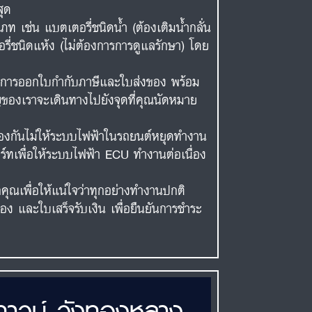
สุด
ท เช่น แบตเตอรี่ชนิดน้ำ (ต้องเติมน้ำกลั่น
ตอรี่ชนิดแห้ง (ไม่ต้องการการดูแลรักษา) โดย
จะทำการออกใบกำกับภาษีและใบส่งของ พร้อม
ญของเราจะเดินทางไปยังจุดที่คุณนัดหมาย
ป้องกันไม่ให้ระบบไฟฟ้าในรถยนต์หยุดทำงาน
าร์ทเพื่อให้ระบบไฟฟ้า ECU ทำงานต่อเนื่อง
คุณเพื่อให้แน่ใจว่าทุกอย่างทำงานปกติ
ของ และใบเสร็จรับเงิน เพื่อยืนยันการชำระ
นทาวน์ วังทองหลาง