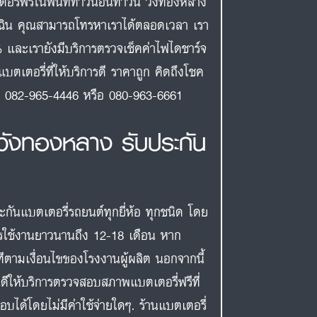
อรี่ฟรีในพื้นที่ทาวน์อินทาวน์ วังทองหลาง
ฉุกเฉิน คุณสามารถโทรหาเราได้ตลอดเวลา เรา
00% และเรายังมีบริการตรวจเช็คค่าไฟไดชาร์จ
บตเตอรี่ที่ให้บริการดี ราคาถูก คิดถึงโชค
้ที่ 082-965-4446 หรือ 080-963-6661
 วังทองหลาง รับประกัน
กันแบตเตอรี่รถยนต์ทุกยี่ห้อ ทุกชนิด โดย
การใช้งานยาวนานถึง 12-18 เดือน หาก
นทีตามเงื่อนไขของโรงงานผู้ผลิต นอกจากนี้
ดีให้บริการตรวจสอบสภาพแบตเตอรี่ฟรีที่
บได้โดยไม่มีค่าใช้จ่ายใดๆ. ร้านแบตเตอรี่