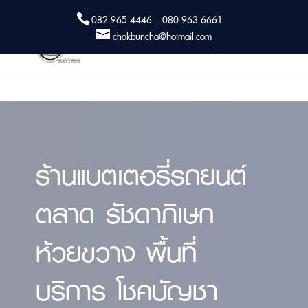
082-965-4446 , 080-963-6661
chokbuncha@hotmail.com
ร้านแบตเตอรี่รถยนต์
ตลาด รัชดาภิเษก
ห้วยขวาง พื้นที่
บริการ โชคบัญชา