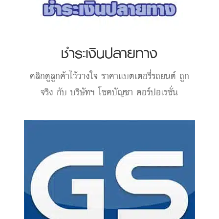
ชำระเงินปลายทาง
คลิกดูลูกค้าไว้วางใจ
ราคาแบตเตอรี่รถยนต์
ถูก
จริง กับ บริษัทฯ โชคบัญชา คอร์ปอเรชั่น