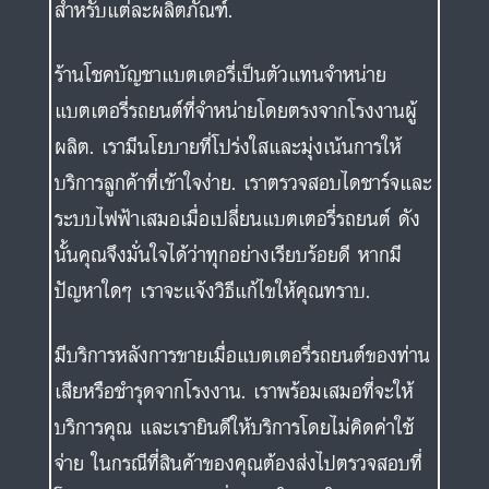
สำหรับแต่ละผลิตภัณฑ์.
ร้านโชคบัญชาแบตเตอรี่เป็นตัวแทนจำหน่าย
แบตเตอรี่รถยนต์ที่จำหน่ายโดยตรงจากโรงงานผู้
ผลิต. เรามีนโยบายที่โปร่งใสและมุ่งเน้นการให้
บริการลูกค้าที่เข้าใจง่าย. เราตรวจสอบไดชาร์จและ
ระบบไฟฟ้าเสมอเมื่อเปลี่ยนแบตเตอรี่รถยนต์ ดัง
นั้นคุณจึงมั่นใจได้ว่าทุกอย่างเรียบร้อยดี หากมี
ปัญหาใดๆ เราจะแจ้งวิธีแก้ไขให้คุณทราบ.
มีบริการหลังการขายเมื่อแบตเตอรี่รถยนต์ของท่าน
เสียหรือชำรุดจากโรงงาน. เราพร้อมเสมอที่จะให้
บริการคุณ และเรายินดีให้บริการโดยไม่คิดค่าใช้
จ่าย ในกรณีที่สินค้าของคุณต้องส่งไปตรวจสอบที่