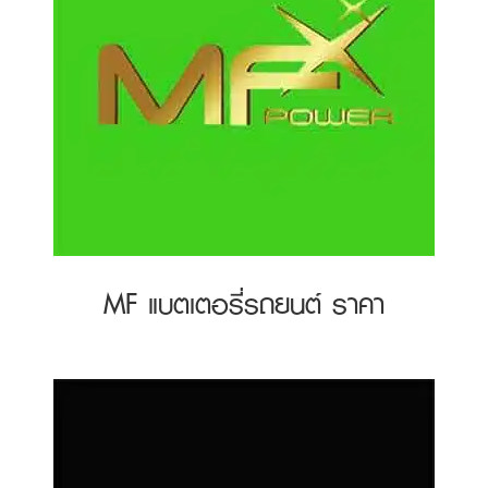
MF แบตเตอรี่รถยนต์ ราคา