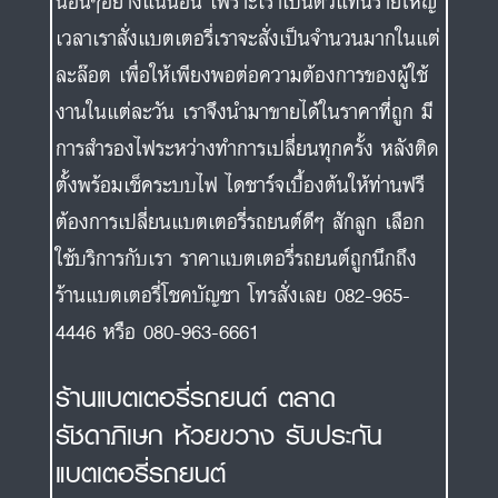
นอื่นๆอย่างแน่นอน เพราะเราเป็นตัวแทนรายใหญ่
เวลาเราสั่งแบตเตอรี่เราจะสั่งเป็นจำนวนมากในแต่
ละล๊อต เพื่อให้เพียงพอต่อความต้องการของผู้ใช้
งานในแต่ละวัน เราจึงนำมาขายได้ในราคาที่ถูก มี
การสำรองไฟระหว่างทำการเปลี่ยนทุกครั้ง หลังติด
ตั้งพร้อมเช็คระบบไฟ ไดชาร์จเบื้องต้นให้ท่านฟรี
ต้องการเปลี่ยนแบตเตอรี่รถยนต์ดีๆ สักลูก เลือก
ใช้บริการกับเรา ราคาแบตเตอรี่รถยนต์ถูกนึกถึง
ร้านแบตเตอรี่โชคบัญชา โทรสั่งเลย 082-965-
4446 หรือ 080-963-6661
ร้านแบตเตอรี่รถยนต์ ตลาด
รัชดาภิเษก ห้วยขวาง รับประกัน
แบตเตอรี่รถยนต์