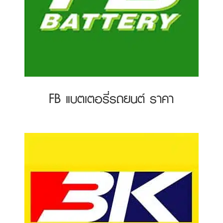
FB แบตเตอรี่รถยนต์ ราคา