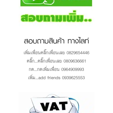
สอบถามสินค้า ทางไลท์
เพิ่มเพื่อน
คลิ๊กเพื่อนเลย 0829654446
คลิ๊ก...
คลิ๊กเพื่อนเลย 0809636661
กด...
กดเพิ่มเพื่อน 0964909993
เพิ่ม...
add friends 0939625553