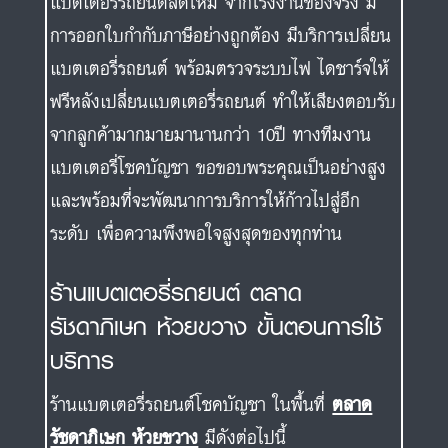
แบตเตอรี่รถยนต์สดใหม่ จากโรงงานของจริง มี
การออกใบกำกับภาษีอย่างถูกต้อง มีบริการเปลี่ยน
แบตเตอรี่รถยนต์ พร้อมตรวจระบบไฟ ไดชาร์จให้
ฟรีหลังเปลี่ยนแบตเตอรี่รถยนต์ ทำให้เสียงตอบรับ
จากลูกค้ามากมายมานานกว่า 10ปี ทางทีมงาน
แบตเตอรี่โชคบัญชา ขอขอบพระคุณเป็นอย่างสูง
และพร้อมที่จะพัฒนาการบริการให้ก้าวไปสู่อีก
ระดับ เพื่อความพึงพอใจสูงสุดของทุกท่าน
ร้านแบตเตอรี่รถยนต์ ตลาด
รัชดาภิเษก ห้วยขวาง ขั้นตอนการใช้
บริการ
ร้านแบตเตอรี่รถยนต์โชคบัญชา ในพื้นที่
ตลาด
รัชดาภิเษก ห้วยขวาง
มีดังต่อไปนี้