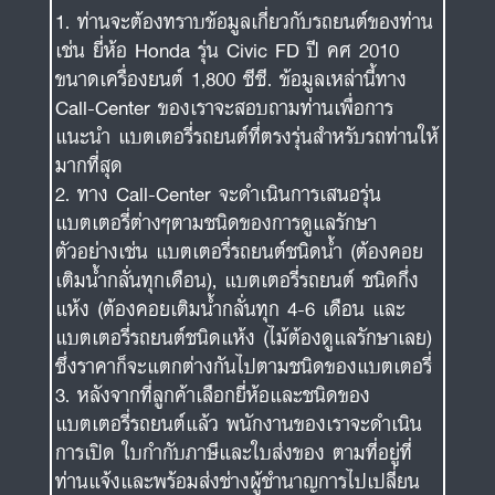
ท่านจะต้องทราบข้อมูลเกี่ยวกับรถยนต์ของท่าน
เช่น ยี่ห้อ Honda รุ่น Civic FD ปี คศ 2010
ขนาดเครื่องยนต์ 1,800 ซีซี. ข้อมูลเหล่านี้ทาง
Call-Center ของเราจะสอบถามท่านเพื่อการ
แนะนำ แบตเตอรี่รถยนต์ที่ตรงรุ่นสำหรับรถท่านให้
มากที่สุด
ทาง Call-Center จะดำเนินการเสนอรุ่น
แบตเตอรี่ต่างๆตามชนิดของการดูแลรักษา
ตัวอย่างเช่น แบตเตอรี่รถยนต์ชนิดน้ำ (ต้องคอย
เติมน้ำกลั่นทุกเดือน), แบตเตอรี่รถยนต์ ชนิดกึ่ง
แห้ง (ต้องคอยเติมน้ำกลั่นทุก 4-6 เดือน และ
แบตเตอรี่รถยนต์ชนิดแห้ง (ไม้ต้องดูแลรักษาเลย)
ซึ่งราคาก็จะแตกต่างกันไปตามชนิดของแบตเตอรี่
หลังจากที่ลูกค้าเลือกยี่ห้อและชนิดของ
แบตเตอรี่รถยนต์แล้ว พนักงานของเราจะดำเนิน
การเปิด ใบกำกับภาษีและใบส่งของ ตามที่อยู่ที่
ท่านแจ้งและพร้อมส่งช่างผู้ชำนาญการไปเปลี่ยน