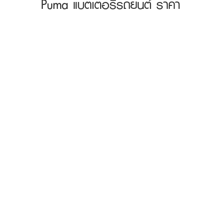
Puma แบตเตอรี่รถยนต์ ราคา