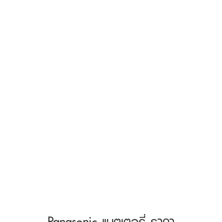
Panasonic แบตเตอรี่ ราคา