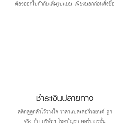
ต้องออกใบกำกับเต็มรูปแบบ เพียงบอกก่อนสั่งซื้อ
ชำระเงินปลายทาง
คลิกดูลูกค้าไว้วางใจ
ราคาแบตเตอรี่รถยนต์
ถูก
จริง กับ บริษัทฯ โชคบัญชา คอร์ปอเรชั่น