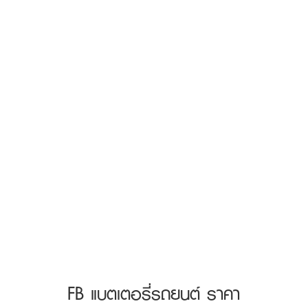
FB แบตเตอรี่รถยนต์ ราคา