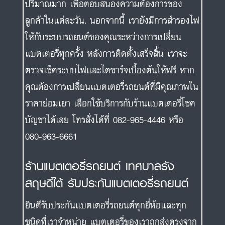
ปริมาณมาก เพื่อตอบสนองความต้องการของ
ลูกค้าในแต่ละวัน. นอกจากนี้ เรายังมีการสำรองไฟ
ให้กับระบบรถยนต์ของคุณระหว่างการเปลี่ยน
แบตเตอรี่ทุกครั้ง หลังการติดตั้งเสร็จสิ้น เราจะ
ตรวจเช็คระบบไฟและไดชาร์จเบื้องต้นให้ฟรี หาก
คุณต้องการเปลี่ยนแบตเตอรี่รถยนต์ที่มีคุณภาพใน
ราคาย่อมเยา เลือกใช้บริการกับร้านแบตเตอรี่โชค
บัญชาได้เลย โทรสั่งได้ที่ 082-965-4446 หรือ
080-963-6661
ร้านแบตเตอรี่รถยนต์ เทศบาลรัง
สฤษดิ์ใต้ รับประกันแบตเตอรี่รถยนต์
ยินดีรับประกันแบตเตอรี่รถยนต์ทุกยี่ห้อและทุก
ชนิดที่เราจำหน่าย แบตเตอรี่ของเราถูกส่งตรงจาก