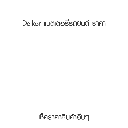
Delkor แบตเตอรี่รถยนต์ ราคา
เช็คราคาสินค้าอื่นๆ