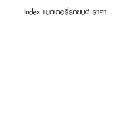
Index แบตเตอรี่รถยนต์ ราคา