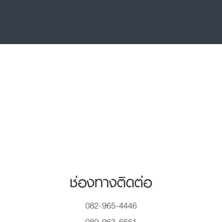
ช่องทางติดต่อ
082-965-4446
080-963-6661