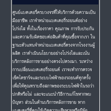
ศูนย์แบตเตอรี่ครบวงจรที่ให้บริการด้วยความเป็น
มืออาชีพ เราจำหน่ายแบตเตอรี่รถยนต์อย่าง
โปร่งใส ทั้งในเรื่องราคา คุณภาพ การรับประกัน
และความรับผิดชอบต่อสินค้าที่คุณซื้อจากเรา ใน
ฐานะตัวแทนจำหน่ายแบตเตอรี่ตรงจากโรงงานผู้
ผลิต เราดำเนินนโยบายอย่างโปร่งใสและเน้น
บริการหลังการขายอย่างตรงไปตรงมา. ระหว่าง
การเปลี่ยนแบตเตอรี่รถยนต์ เราจะทำการตรวจ
เช็คไดชาร์จและระบบไฟฟ้าของรถยนต์ทุกครั้ง
เพื่อให้คุณทราบถึงสภาพของระบบไฟฟ้าในรถว่า
ปกติหรือไม่ และจะแนะนำวิธีการแก้ไขหากพบ
ปัญหา ส่วนในด้านบริการหลังการขาย หาก
แบตเตอรี่ที่คุณใช้เกิดความเสียหายหรือมีข้อ