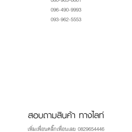
096-490-9993
093-962-5553
สอบถามสินค้า ทางไลท์
เพิ่มเพื่อน
คลิ๊กเพื่อนเลย 0829654446