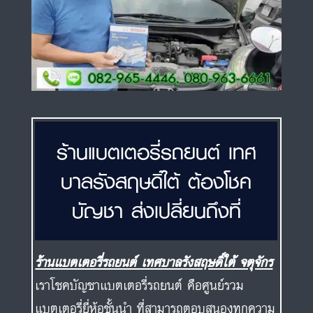
ร้านแบตเตอรี่รถยนต์ เทศ
บาลรังสฤษดิ์ใต้ ต้องโชค
บัญชา ส่งเปลี่ยนถึงที่
ร้านแบตเตอรี่รถยนต์ เทศบาลรังสฤษดิ์ใต้ จตุจักร
เราโชคบัญชาแบตเตอรี่รถยนต์ คือศูนย์รวม
แบตเตอรี่ยี่ห้อชั้นนำ ที่สามารถตอบสนองทุกความ