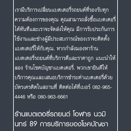
เรามีบริการเปลี่ยนแบตเตอรี่รถยนต์ที่รองรับทุก
ความต้องการของคุณ คุณสามารถสั่งซื้อแบตเตอรี่
ได้ทันทีและเราจะจัดส่งให้คุณ มีการรับประกันการ
ใช้งานและช่างผู้มีประสบการณ์ของเราจะติดตั้ง
แบตเตอรี่ให้กับคุณ. หากกำลังมองหาร้าน
แบตเตอรี่รถยนต์ที่บริการดีและราคาถูก แนะนำให้
ลอง ร้านโชคบัญชาแบตเตอรี่. พวกเขายินดีให้
บริการคุณและเสนอบริการชำระค่าแบตเตอรี่ด้วย
บัตรเครดิตในสถานที่ ติดต่อได้ที่เบอร์ 082-965-
4446 หรือ 080-963-6661
ร้านแบตเตอรี่รถยนต์ โอฬาร นวมิ
นทร์ 89 การบริการของโชคบัญชา