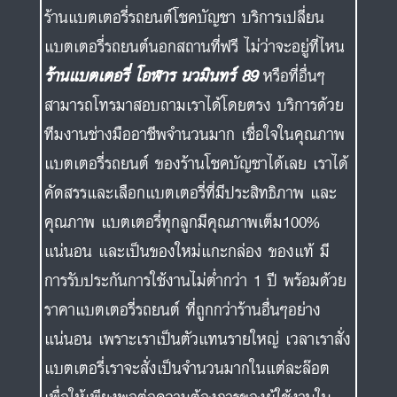
ร้านแบตเตอรี่รถยนต์โชคบัญชา บริการเปลี่ยน
แบตเตอรี่รถยนต์นอกสถานที่ฟรี ไม่ว่าจะอยู่ที่ไหน
ร้านแบตเตอรี่ โอฬาร นวมินทร์ 89
หรือที่อื่นๆ
สามารถโทรมาสอบถามเราได้โดยตรง บริการด้วย
ทีมงานช่างมืออาชีพจำนวนมาก เชื่อใจในคุณภาพ
แบตเตอรี่รถยนต์ ของร้านโชคบัญชาได้เลย เราได้
คัดสรรและเลือกแบตเตอรี่ที่มีประสิทธิภาพ และ
คุณภาพ แบตเตอรี่ทุกลูกมีคุณภาพเต็ม100%
แน่นอน และเป็นของใหม่แกะกล่อง ของแท้ มี
การรับประกันการใช้งานไม่ต่ำกว่า 1 ปี พร้อมด้วย
ราคาแบตเตอรี่รถยนต์ ที่ถูกกว่าร้านอื่นๆอย่าง
แน่นอน เพราะเราเป็นตัวแทนรายใหญ่ เวลาเราสั่ง
แบตเตอรี่เราจะสั่งเป็นจำนวนมากในแต่ละล๊อต
เพื่อให้เพียงพอต่อความต้องการของผู้ใช้งานใน