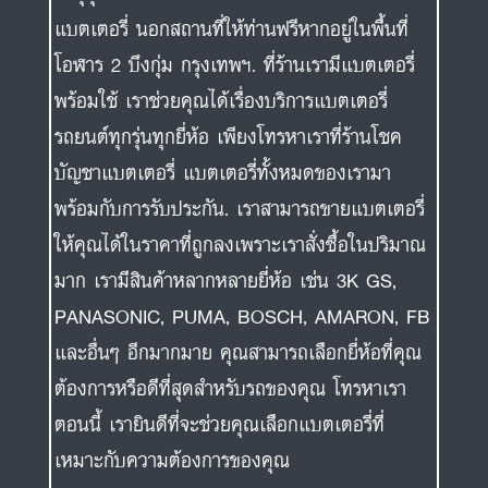
แบตเตอรี่ นอกสถานที่ให้ท่านฟรีหากอยู่ในพื้นที่
โอฬาร 2 บึงกุ่ม กรุงเทพฯ. ที่ร้านเรามีแบตเตอรี่
พร้อมใช้ เราช่วยคุณได้เรื่องบริการแบตเตอรี่
รถยนต์ทุกรุ่นทุกยี่ห้อ เพียงโทรหาเราที่ร้านโชค
บัญชาแบตเตอรี่ แบตเตอรี่ทั้งหมดของเรามา
พร้อมกับการรับประกัน. เราสามารถขายแบตเตอรี่
ให้คุณได้ในราคาที่ถูกลงเพราะเราสั่งซื้อในปริมาณ
มาก เรามีสินค้าหลากหลายยี่ห้อ เช่น 3K GS,
PANASONIC, PUMA, BOSCH, AMARON, FB
และอื่นๆ อีกมากมาย คุณสามารถเลือกยี่ห้อที่คุณ
ต้องการหรือดีที่สุดสำหรับรถของคุณ โทรหาเรา
ตอนนี้ เรายินดีที่จะช่วยคุณเลือกแบตเตอรี่ที่
เหมาะกับความต้องการของคุณ