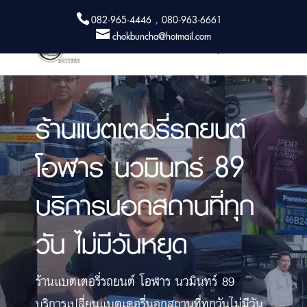
082-965-4446 , 080-963-6661
chokbuncha@hotmail.com
ร้านแบตเตอรี่รถยนต์
โอฬาร นวมินทร์ 89
บริการนอกสถานที่ทุก
วัน ไม่มีวันหยุด
ร้านแบตเตอรี่รถยนต์ โอฬาร นวมินทร์ 89
บริการเปลี่ยนแบตเตอรี่นอกสถานที่ทุกวันไม่มีวัน