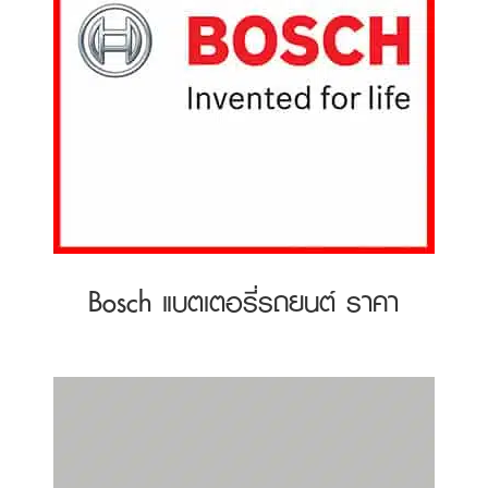
Bosch แบตเตอรี่รถยนต์ ราคา