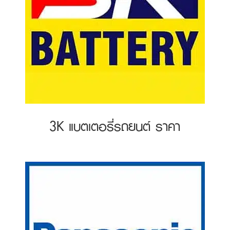
3K แบตเตอรี่รถยนต์ ราคา