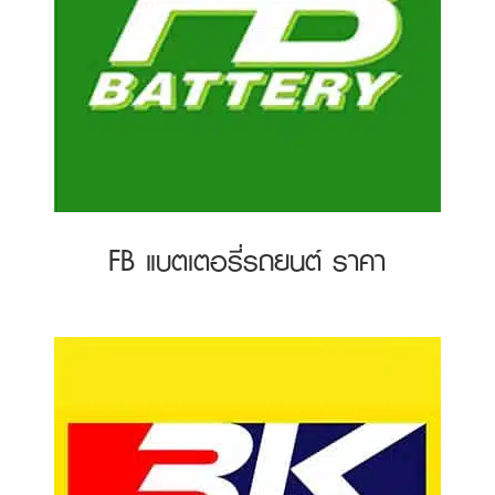
FB แบตเตอรี่รถยนต์ ราคา