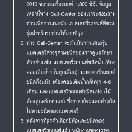
2010 ขนาดเครื่องยนต์ 1,800 ซีซี. ข้อมูล
เหล่านี้ทาง Call-Center ของเราจะสอบถาม
ท่านเพื่อการแนะนำ แบตเตอรี่รถยนต์ที่ตรง
รุ่นสำหรับรถท่านให้มากที่สุด
ทาง Call-Center จะดำเนินการเสนอรุ่น
แบตเตอรี่ต่างๆตามชนิดของการดูแลรักษา
ตัวอย่างเช่น แบตเตอรี่รถยนต์ชนิดน้ำ (ต้อง
คอยเติมน้ำกลั่นทุกเดือน), แบตเตอรี่รถยนต์
ชนิดกึ่งแห้ง (ต้องคอยเติมน้ำกลั่นทุก 4-6
เดือน และแบตเตอรี่รถยนต์ชนิดแห้ง (ไม้
ต้องดูแลรักษาเลย) ซึ่งราคาก็จะแตกต่างกัน
ไปตามชนิดของแบตเตอรี่
หลังจากที่ลูกค้าเลือกยี่ห้อและชนิดของ
แบตเตอรี่รถยนต์แล้ว พนักงานของเราจะ