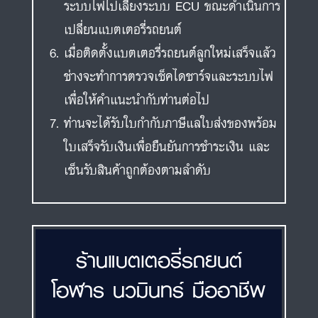
ระบบไฟไปเลี้ยงระบบ ECU ขณะดำเนินการ
เปลี่ยนแบตเตอรี่รถยนต์
เมื่อติดตั้งแบตเตอรี่รถยนต์ลูกใหม่เสร็จแล้ว
ช่างจะทำการตรวจเช็คไดชาร์จและระบบไฟ
เพื่อให้คำแนะนำกับท่านต่อไป
ท่านจะได้รับใบกำกับภาษีแลใบส่งของพร้อม
ใบเสร็จรับเงินเพื่อยืนยันการชำระเงิน และ
เซ็นรับสินค้าถูกต้องตามลำดับ
ร้านแบตเตอรี่รถยนต์
โอฬาร นวมินทร์ มืออาชีพ