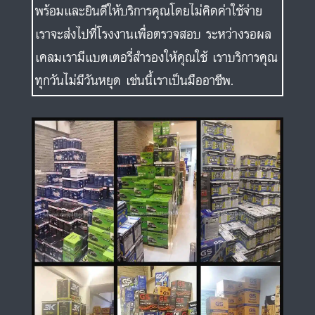
พร้อมและยินดีให้บริการคุณโดยไม่คิดค่าใช้จ่าย
เราจะส่งไปที่โรงงานเพื่อตรวจสอบ ระหว่างรอผล
เคลมเรามีแบตเตอรี่สำรองให้คุณใช้ เราบริการคุณ
ทุกวันไม่มีวันหยุด เช่นนี้เราเป็นมืออาชีพ.