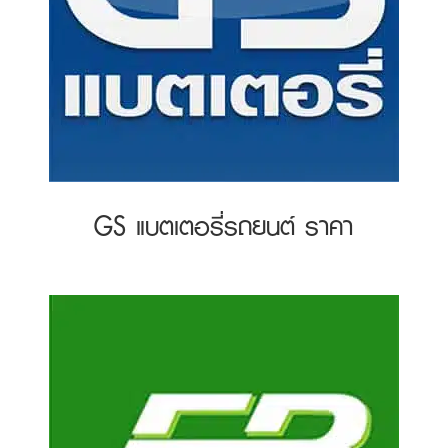
GS แบตเตอรี่รถยนต์ ราคา