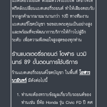
แบตเตอรี่รถยนต์ พร้อมตรวจระบบไฟ ไดชาร์จให้
ฟรีหลังเปลี่ยนแบตเตอรี่รถยนต์ ทำให้เสียงตอบรับ
จากลูกค้ามากมายมานานกว่า 10ปี ทางทีมงาน
แบตเตอรี่โชคบัญชา ขอขอบพระคุณเป็นอย่างสูง
และพร้อมที่จะพัฒนาการบริการให้ก้าวไปสู่อีก
ระดับ เพื่อความพึงพอใจสูงสุดของทุกท่าน
ร้านแบตเตอรี่รถยนต์ โอฬาร นวมิ
นทร์ 89 ขั้นตอนการใช้บริการ
ร้านแบตเตอรี่รถยนต์โชคบัญชา ในพื้นที่
โอฬาร
นวมินทร์
มีดังต่อไปนี้
ท่านจะต้องทราบข้อมูลเกี่ยวกับรถยนต์ของ
ท่านเช่น ยี่ห้อ Honda รุ่น Civic FD ปี คศ