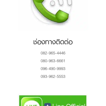
ช่องทางติดต่อ
082-965-4446
080-963-6661
096-490-9993
093-962-5553