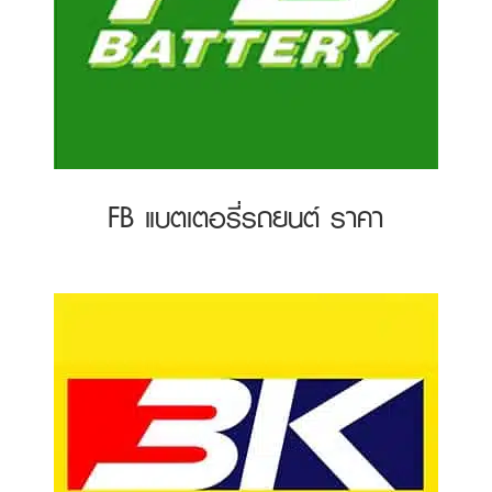
FB แบตเตอรี่รถยนต์ ราคา