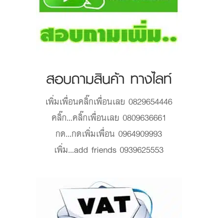
สอบถามสินค้า ทางไลท์
เพิ่มเพื่อน
คลิ๊กเพื่อนเลย 0829654446
คลิ๊ก...
คลิ๊กเพื่อนเลย 0809636661
กด...
กดเพิ่มเพื่อน 0964909993
เพิ่ม...
add friends 0939625553