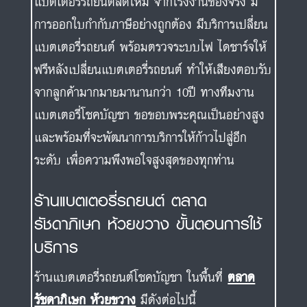
แบตเตอรี่รถยนต์สดใหม่ จากโรงงานของจริง มี
การออกใบกำกับภาษีอย่างถูกต้อง มีบริการเปลี่ยน
แบตเตอรี่รถยนต์ พร้อมตรวจระบบไฟ ไดชาร์จให้
ฟรีหลังเปลี่ยนแบตเตอรี่รถยนต์ ทำให้เสียงตอบรับ
จากลูกค้ามากมายมานานกว่า 10ปี ทางทีมงาน
แบตเตอรี่โชคบัญชา ขอขอบพระคุณเป็นอย่างสูง
และพร้อมที่จะพัฒนาการบริการให้ก้าวไปสู่อีก
ระดับ เพื่อความพึงพอใจสูงสุดของทุกท่าน
ร้านแบตเตอรี่รถยนต์ ตลาด
รัชดาภิเษก ห้วยขวาง ขั้นตอนการใช้
บริการ
ร้านแบตเตอรี่รถยนต์โชคบัญชา ในพื้นที่
ตลาด
รัชดาภิเษก ห้วยขวาง
มีดังต่อไปนี้