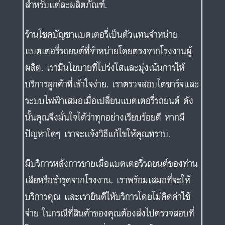
สำหรับแต่ละผลิตภัณฑ์.
ร้านโชคบัญชาแบตเตอรี่เป็นตัวแทนจำหน่าย
แบตเตอรี่รถยนต์ที่จำหน่ายโดยตรงจากโรงงานผู้
ผลิต. เรามีนโยบายที่โปร่งใสและมุ่งเน้นการให้
บริการลูกค้าที่เข้าใจง่าย. เราตรวจสอบไดชาร์จและ
ระบบไฟฟ้าเสมอเมื่อเปลี่ยนแบตเตอรี่รถยนต์ ดัง
นั้นคุณจึงมั่นใจได้ว่าทุกอย่างเรียบร้อยดี หากมี
ปัญหาใดๆ เราจะแจ้งวิธีแก้ไขให้คุณทราบ.
มีบริการหลังการขายเมื่อแบตเตอรี่รถยนต์ของท่าน
เสียหรือชำรุดจากโรงงาน. เราพร้อมเสมอที่จะให้
บริการคุณ และเรายินดีให้บริการโดยไม่คิดค่าใช้
จ่าย ในกรณีที่สินค้าของคุณต้องส่งไปตรวจสอบที่