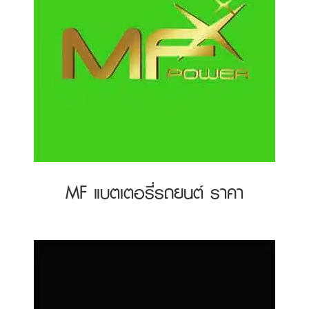
MF แบตเตอรี่รถยนต์ ราคา