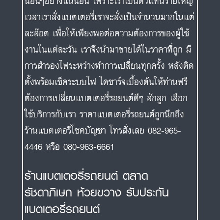
นอื่นๆอย่างแน่นอน เพราะเราเป็นตัวแทนรายใหญ่
เวลาเราสั่งแบตเตอรี่เราจะสั่งเป็นจำนวนมากในแต่
ละล๊อต เพื่อให้เพียงพอต่อความต้องการของผู้ใช้
งานในแต่ละวัน เราจึงนำมาขายได้ในราคาที่ถูก มี
การสำรองไฟระหว่างทำการเปลี่ยนทุกครั้ง หลังติด
ตั้งพร้อมเช็คระบบไฟ ไดชาร์จเบื้องต้นให้ท่านฟรี
ต้องการเปลี่ยนแบตเตอรี่รถยนต์ดีๆ สักลูก เลือก
ใช้บริการกับเรา ราคาแบตเตอรี่รถยนต์ถูกนึกถึง
ร้านแบตเตอรี่โชคบัญชา โทรสั่งเลย 082-965-
4446 หรือ 080-963-6661
ร้านแบตเตอรี่รถยนต์ ตลาด
รัชดาภิเษก ห้วยขวาง รับประกัน
แบตเตอรี่รถยนต์