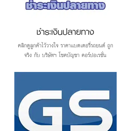
ชำระเงินปลายทาง
คลิกดูลูกค้าไว้วางใจ
ราคาแบตเตอรี่รถยนต์
ถูก
จริง กับ บริษัทฯ โชคบัญชา คอร์ปอเรชั่น