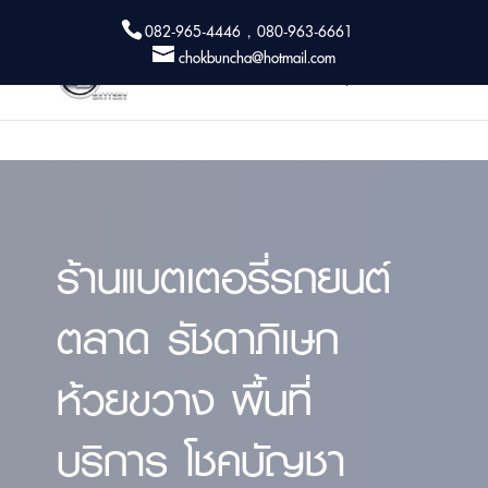
082-965-4446 , 080-963-6661
chokbuncha@hotmail.com
ร้านแบตเตอรี่รถยนต์
ตลาด รัชดาภิเษก
ห้วยขวาง พื้นที่
บริการ โชคบัญชา