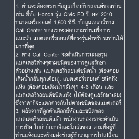
ท่านจะต้องทราบข้อมูลเกี่ยวกับรถยนต์ของท่าน
เช่น ยี่ห้อ Honda รุ่น Civic FD ปี คศ 2010
ขนาดเครื่องยนต์ 1,800 ซีซี. ข้อมูลเหล่านี้ทาง
Call-Center ของเราจะสอบถามท่านเพื่อการ
แนะนำ แบตเตอรี่รถยนต์ที่ตรงรุ่นสำหรับรถท่านให้
มากที่สุด
ทาง Call-Center จะดำเนินการเสนอรุ่น
แบตเตอรี่ต่างๆตามชนิดของการดูแลรักษา
ตัวอย่างเช่น แบตเตอรี่รถยนต์ชนิดน้ำ (ต้องคอย
เติมน้ำกลั่นทุกเดือน), แบตเตอรี่รถยนต์ ชนิดกึ่ง
แห้ง (ต้องคอยเติมน้ำกลั่นทุก 4-6 เดือน และ
แบตเตอรี่รถยนต์ชนิดแห้ง (ไม้ต้องดูแลรักษาเลย)
ซึ่งราคาก็จะแตกต่างกันไปตามชนิดของแบตเตอรี่
หลังจากที่ลูกค้าเลือกยี่ห้อและชนิดของ
แบตเตอรี่รถยนต์แล้ว พนักงานของเราจะดำเนิน
การเปิด ใบกำกับภาษีและใบส่งของ ตามที่อยู่ที่
ท่านแจ้งและพร้อมส่งช่างผู้ชำนาญการไปเปลี่ยน