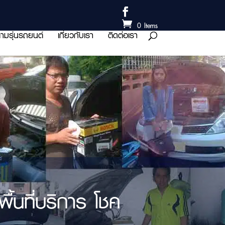
0 Items
ามรุ่นรถยนต์
เกี่ยวกับเรา
ติดต่อเรา
้นที่บริการ โชค