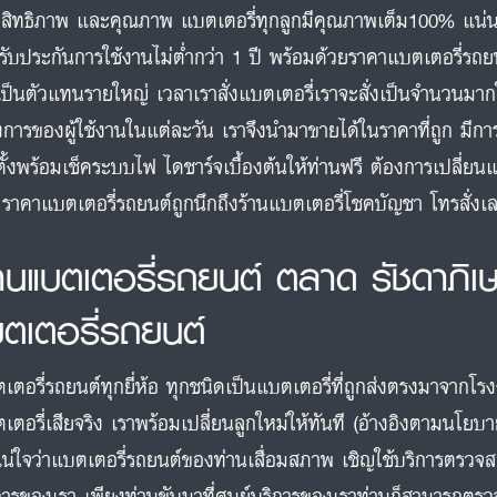
สิทธิภาพ และคุณภาพ แบตเตอรี่ทุกลูกมีคุณภาพเต็ม100% แน่
รับประกันการใช้งานไม่ต่ำกว่า 1 ปี พร้อมด้วยราคาแบตเตอรี่รถยน
เป็นตัวแทนรายใหญ่ เวลาเราสั่งแบตเตอรี่เราจะสั่งเป็นจำนวนมา
งการของผู้ใช้งานในแต่ละวัน เราจึงนำมาขายได้ในราคาที่ถูก มีกา
ตั้งพร้อมเช็คระบบไฟ ไดชาร์จเบื้องต้นให้ท่านฟรี ต้องการเปลี่ยนแ
 ราคาแบตเตอรี่รถยนต์ถูกนึกถึงร้านแบตเตอรี่โชคบัญชา โทรสั่
้านแบตเตอรี่รถยนต์ ตลาด รัชดาภิเ
บตเตอรี่รถยนต์
เตอรี่รถยนต์ทุกยี่ห้อ ทุกชนิดเป็นแบตเตอรี่ที่ถูกส่งตรงมาจากโร
เตอรี่เสียจริง เราพร้อมเปลี่ยนลูกใหม่ให้ทันที (อ้างอิงตามนโยบ
แน่ใจว่าแบตเตอรี่รถยนต์ของท่านเสื่อมสภาพ เชิญใช้บริการตรวจ
การของเรา เพียงท่านขับมาที่ศูนย์บริการของเราท่านก็สามารถตรวจ