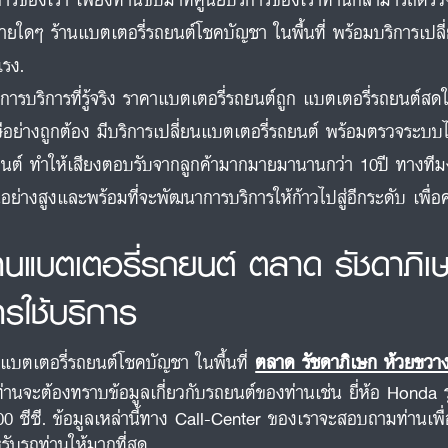
จ่ายใดๆ ร้านแบตเตอรี่รถยนต์โชคบัญชา ในพื้นที่ พร้อมบริการเปล
แรง.
การบริการที่รู้จริง ราคาแบตเตอรี่รถยนต์ถูก แบตเตอรี่รถยนต์
ีอย่างถูกต้อง มีบริการเปลี่ยนแบตเตอรี่รถยนต์ พร้อมตรวจระบบไ
นต์ ทำให้เสียงตอบรับจากลูกค้ามากมายมานานกว่า 10ปี ทางท
นอย่างสูงและพร้อมที่จะพัฒนาการบริการให้ก้าวไปสู่อีกระดับ เพื
้านแบตเตอรี่รถยนต์ ตลาด รัชดาภิเ
ารใช้บริการ
นแบตเตอรี่รถยนต์โชคบัญชา ในพื้นที่
ตลาด รัชดาภิเษก ห้วยขวา
ท่านจะต้องทราบข้อมูลเกี่ยวกับรถยนต์ของท่านเช่น ยี่ห้อ Honda 
00 ซีซี. ข้อมูลเหล่านี้ทาง Call-Center ของเราจะสอบถามท่านเพื
รับรถท่านให้มากที่สุด