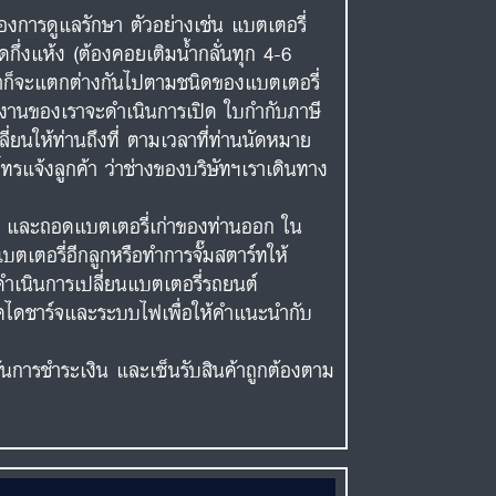
งการดูแลรักษา ตัวอย่างเช่น แบตเตอรี่
ดกึ่งแห้ง (ต้องคอยเติมน้ำกลั่นทุก 4-6
าคาก็จะแตกต่างกันไปตามชนิดของแบตเตอรี่
ักงานของเราจะดำเนินการเปิด ใบกำกับภาษี
ี่ยนให้ท่านถึงที่ ตามเวลาที่ท่านนัดหมาย
ทรแจ้งลูกค้า ว่าช่างของบริษัทฯเราเดินทาง
ต์ และถอดแบตเตอรี่เก่าของท่านออก ใน
เตอรี่อีกลูกหรือทำการจั๊มสตาร์ทให้
ำเนินการเปลี่ยนแบตเตอรี่รถยนต์
เช็คไดชาร์จและระบบไฟเพื่อให้คำแนะนำกับ
ยันการชำระเงิน และเซ็นรับสินค้าถูกต้องตาม