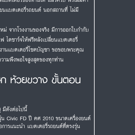
ี่ยนแบตเตอรี่รถยนต์ นอกสถานที่ ไม่มี
สดใหม่ จากโรงงานของจริง มีการออกใบกำกับ
ฟ ไดชาร์จให้ฟรีหลังเปลี่ยนแบตเตอรี่
ีมงานแบตเตอรี่โชคบัญชา ขอขอบพระคุณ
่อความพึงพอใจสูงสุดของทุกท่าน
ษก ห้วยขวาง ขั้นตอน
ง
มีดังต่อไปนี้
รุ่น Civic FD ปี คศ 2010 ขนาดเครื่องยนต์
่อการแนะนำ แบตเตอรี่รถยนต์ที่ตรงรุ่น