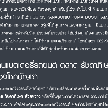
เตอรี่รถยนต์สามารถเติมได้ทั้งแบบน้ำกลั่นหรือแบบกึ่งแห้ง แบตเตอร
คุณภาพและเป็นที่ยอมรับของลูกค้าหรือผู้ใช้รถทั่วไป. ที่ ร้านแ
รนด์ชั้นนำ อาทิเช่น GS 3K PANASONIC PUMA BOSCH 
ตัวกันมากมายหลากหลายรุ่นที่ได้คุณภาพและมาตรฐาน. มีแบต
เภทเหมาะสำหรับวัตถุประสงค์บางอย่าง ใช้อย่างถูกต้องและจะ
ยเหลือโปรดโทรหาเราได้ที่ร้านแบตเตอรี่รถยนต์ โชคบัญชา 082-9
นำร้านแบตเตอรี่รถยนต์ที่ดีที่สุดสำหรับความต้องการของคุณ
้านแบตเตอรี่รถยนต์ ตลาด รัชดาภิ
องโชคบัญชา
นแบตเตอรี่รถยนต์โชคบัญชา บริการเปลี่ยนแบตเตอรี่รถยนต์นอกสถาน
ด รัชดาภิเษก ห้วยขวาง
หรือที่อื่นๆสามารถโทรมาสอบถามเราได้
วนมาก เชื่อใจในคุณภาพแบตเตอรี่รถยนต์ ของร้านโชคบัญชาได้เล