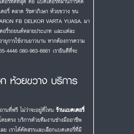
ี่ที่ดีที่สุด คือ แบตเตอรี่ที่ผ่านการคัด
บตเตอรี่ ตลาด รัชดาภิเษก ห้วยขวาง ขน
AMARON FB DELKOR VARTA YUASA. มา
เตอรี่รถยนต์หลายประเภท และแต่ละ
มีอายุการใช้งานยาวนาน หากต้องการความ
65-4446 080-963-6661 เรายินดีที่จะ
เษก ห้วยขวาง บริการ
ที่ฟรี ไม่ว่าจะอยู่ที่ไหน
ร้านแบตเตอรี่
โดยตรง บริการด้วยทีมงานช่างมืออาชีพ
ย เราได้คัดสรรและเลือกแบตเตอรี่ที่มี