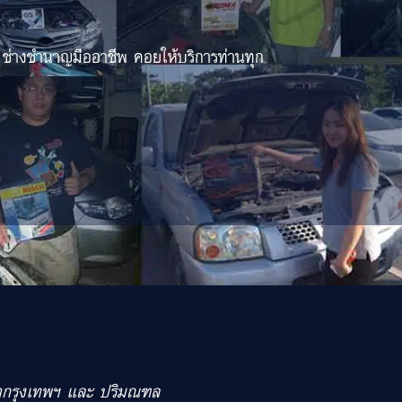
 ช่างชำนาญมืออาชีพ คอยให้บริการท่านทุก
เขตกรุงเทพฯ และ ปริมณฑล