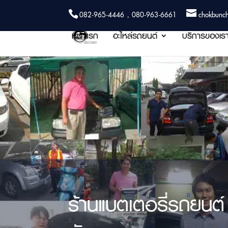
082-965-4446 , 080-963-6661
chokbunc
หน้าแรก
อะไหล่รถยนต์
บริการของเร
ร้านแบตเตอรี่รถยนต์