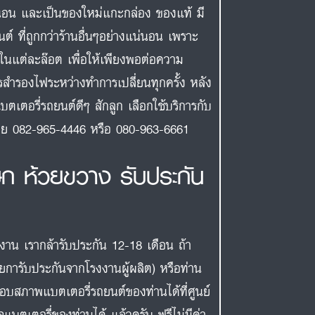
นอน และเป็นของใหม่แกะกล่อง ของแท้ มี
ต์ ที่ถูกกว่าร้านอื่นๆอย่างแน่นอน เพราะ
กในแต่ละล๊อต เพื่อให้เพียงพอต่อความ
รสำรองไฟระหว่างทำการเปลี่ยนทุกครั้ง หลัง
บตเตอรี่รถยนต์ดีๆ สักลูก เลือกใช้บริการกับ
งเลย 082-965-4446 หรือ 080-963-6661
ษก ห้วยขวาง รับประกัน
งงาน เรากล้ารับประกัน 12-18 เดือน ถ้า
ายการับประกันจากโรงงานผู้ผลิต) หรือท่าน
สอบสภาพแบตเตอรี่รถยนต์ของท่านได้ที่ศูนย์
แบตเตอรี่ของท่านได้ แล้วครับ ฟรีไม่มีค่า