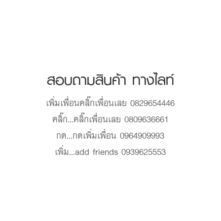
สอบถามสินค้า ทางไลท์
เพิ่มเพื่อน
คลิ๊กเพื่อนเลย 0829654446
คลิ๊ก...
คลิ๊กเพื่อนเลย 0809636661
กด...
กดเพิ่มเพื่อน 0964909993
เพิ่ม...
add friends 0939625553