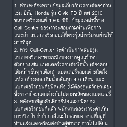
ท่านจะต้องทราบข้อมูลเกี่ยวกับรถยนต์ของท่าน
เช่น ยี่ห้อ Honda รุ่น Civic FD ปี คศ 2010
ขนาดเครื่องยนต์ 1,800 ซีซี. ข้อมูลเหล่านี้ทาง
Call-Center ของเราจะสอบถามท่านเพื่อการ
แนะนำ แบตเตอรี่รถยนต์ที่ตรงรุ่นสำหรับรถท่านให้
มากที่สุด
ทาง Call-Center จะดำเนินการเสนอรุ่น
แบตเตอรี่ต่างๆตามชนิดของการดูแลรักษา
ตัวอย่างเช่น แบตเตอรี่รถยนต์ชนิดน้ำ (ต้องคอย
เติมน้ำกลั่นทุกเดือน), แบตเตอรี่รถยนต์ ชนิดกึ่ง
แห้ง (ต้องคอยเติมน้ำกลั่นทุก 4-6 เดือน และ
แบตเตอรี่รถยนต์ชนิดแห้ง (ไม้ต้องดูแลรักษาเลย)
ซึ่งราคาก็จะแตกต่างกันไปตามชนิดของแบตเตอรี่
หลังจากที่ลูกค้าเลือกยี่ห้อและชนิดของ
แบตเตอรี่รถยนต์แล้ว พนักงานของเราจะดำเนิน
การเปิด ใบกำกับภาษีและใบส่งของ ตามที่อยู่ที่
ท่านแจ้งและพร้อมส่งช่างผู้ชำนาญการไปเปลี่ยน