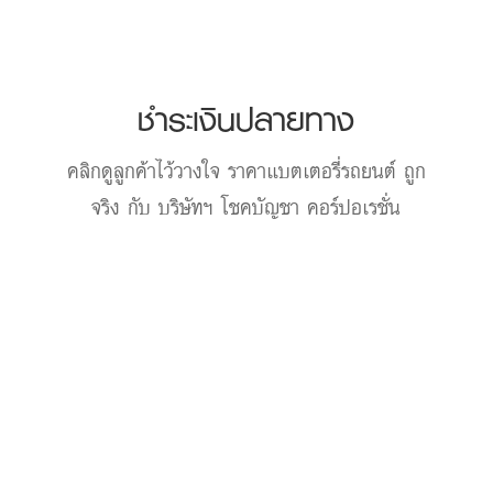
ชำระเงินปลายทาง
คลิกดูลูกค้าไว้วางใจ
ราคาแบตเตอรี่รถยนต์
ถูก
จริง กับ บริษัทฯ โชคบัญชา คอร์ปอเรชั่น