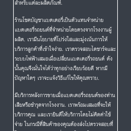
สำหรับแต่ละผลิตภัณฑ์.
ร้านโชคบัญชาแบตเตอรี่เป็นตัวแทนจำหน่าย
แบตเตอรี่รถยนต์ที่จำหน่ายโดยตรงจากโรงงานผู้
ผลิต. เรามีนโยบายที่โปร่งใสและมุ่งเน้นการให้
บริการลูกค้าที่เข้าใจง่าย. เราตรวจสอบไดชาร์จและ
ระบบไฟฟ้าเสมอเมื่อเปลี่ยนแบตเตอรี่รถยนต์ ดัง
นั้นคุณจึงมั่นใจได้ว่าทุกอย่างเรียบร้อยดี หากมี
ปัญหาใดๆ เราจะแจ้งวิธีแก้ไขให้คุณทราบ.
มีบริการหลังการขายเมื่อแบตเตอรี่รถยนต์ของท่าน
เสียหรือชำรุดจากโรงงาน. เราพร้อมเสมอที่จะให้
บริการคุณ และเรายินดีให้บริการโดยไม่คิดค่าใช้
จ่าย ในกรณีที่สินค้าของคุณต้องส่งไปตรวจสอบที่