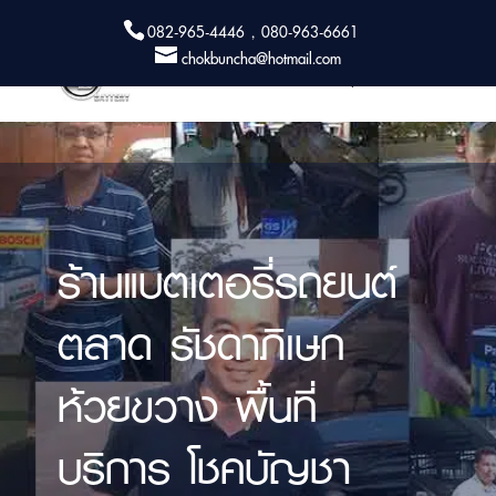
082-965-4446 , 080-963-6661
chokbuncha@hotmail.com
ร้านแบตเตอรี่รถยนต์
ตลาด รัชดาภิเษก
ห้วยขวาง พื้นที่
บริการ โชคบัญชา