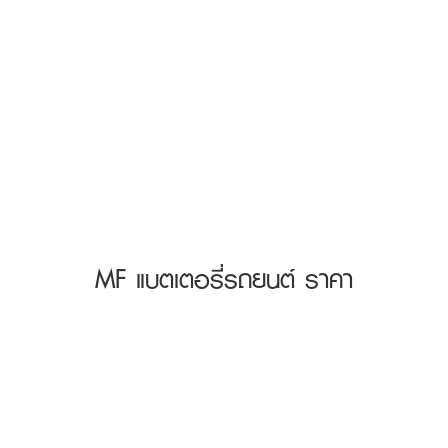
MF แบตเตอรี่รถยนต์ ราคา