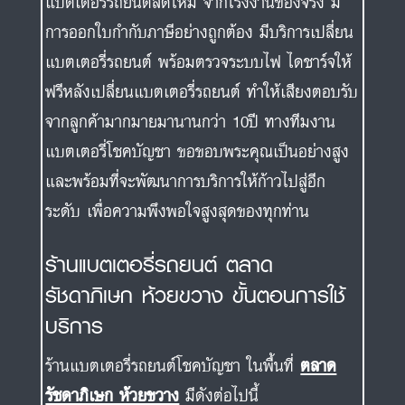
แบตเตอรี่รถยนต์สดใหม่ จากโรงงานของจริง มี
การออกใบกำกับภาษีอย่างถูกต้อง มีบริการเปลี่ยน
แบตเตอรี่รถยนต์ พร้อมตรวจระบบไฟ ไดชาร์จให้
ฟรีหลังเปลี่ยนแบตเตอรี่รถยนต์ ทำให้เสียงตอบรับ
จากลูกค้ามากมายมานานกว่า 10ปี ทางทีมงาน
แบตเตอรี่โชคบัญชา ขอขอบพระคุณเป็นอย่างสูง
และพร้อมที่จะพัฒนาการบริการให้ก้าวไปสู่อีก
ระดับ เพื่อความพึงพอใจสูงสุดของทุกท่าน
ร้านแบตเตอรี่รถยนต์ ตลาด
รัชดาภิเษก ห้วยขวาง ขั้นตอนการใช้
บริการ
ร้านแบตเตอรี่รถยนต์โชคบัญชา ในพื้นที่
ตลาด
รัชดาภิเษก ห้วยขวาง
มีดังต่อไปนี้