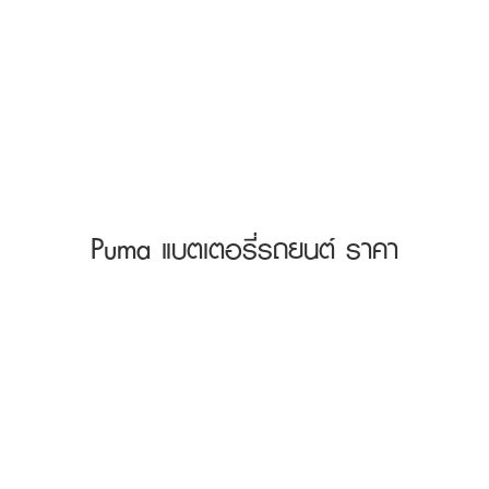
Puma แบตเตอรี่รถยนต์ ราคา