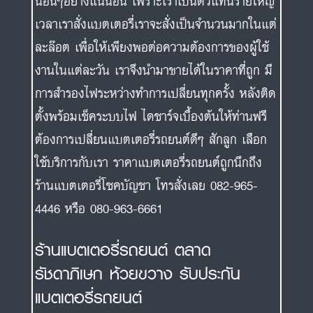
นอื่นๆอย่างแน่นอน เพราะเราเป็นตัวแทนรายใหญ่
เวลาเราสั่งแบตเตอรี่เราจะสั่งเป็นจำนวนมากในแต่
ละล๊อต เพื่อให้เพียงพอต่อความต้องการของผู้ใช้
งานในแต่ละวัน เราจึงนำมาขายได้ในราคาที่ถูก มี
การสำรองไฟระหว่างทำการเปลี่ยนทุกครั้ง หลังติด
ตั้งพร้อมเช็คระบบไฟ ไดชาร์จเบื้องต้นให้ท่านฟรี
ต้องการเปลี่ยนแบตเตอรี่รถยนต์ดีๆ สักลูก เลือก
ใช้บริการกับเรา ราคาแบตเตอรี่รถยนต์ถูกนึกถึง
ร้านแบตเตอรี่โชคบัญชา โทรสั่งเลย 082-965-
4446 หรือ 080-963-6661
ร้านแบตเตอรี่รถยนต์ ตลาด
รัชดาภิเษก ห้วยขวาง รับประกัน
แบตเตอรี่รถยนต์