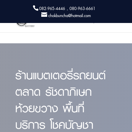
082-965-4446 , 080-963-6661
chokbuncha@hotmail.com
ร้านแบตเตอรี่รถยนต์
ตลาด รัชดาภิเษก
ห้วยขวาง พื้นที่
บริการ โชคบัญชา