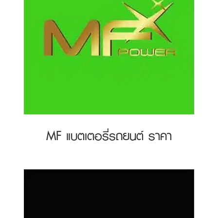
MF แบตเตอรี่รถยนต์ ราคา