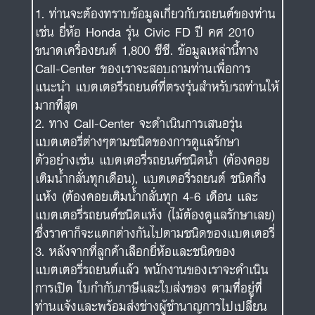
ท่านจะต้องทราบข้อมูลเกี่ยวกับรถยนต์ของท่าน
เช่น ยี่ห้อ Honda รุ่น Civic FD ปี คศ 2010
ขนาดเครื่องยนต์ 1,800 ซีซี. ข้อมูลเหล่านี้ทาง
Call-Center ของเราจะสอบถามท่านเพื่อการ
แนะนำ แบตเตอรี่รถยนต์ที่ตรงรุ่นสำหรับรถท่านให้
มากที่สุด
ทาง Call-Center จะดำเนินการเสนอรุ่น
แบตเตอรี่ต่างๆตามชนิดของการดูแลรักษา
ตัวอย่างเช่น แบตเตอรี่รถยนต์ชนิดน้ำ (ต้องคอย
เติมน้ำกลั่นทุกเดือน), แบตเตอรี่รถยนต์ ชนิดกึ่ง
แห้ง (ต้องคอยเติมน้ำกลั่นทุก 4-6 เดือน และ
แบตเตอรี่รถยนต์ชนิดแห้ง (ไม้ต้องดูแลรักษาเลย)
ซึ่งราคาก็จะแตกต่างกันไปตามชนิดของแบตเตอรี่
หลังจากที่ลูกค้าเลือกยี่ห้อและชนิดของ
แบตเตอรี่รถยนต์แล้ว พนักงานของเราจะดำเนิน
การเปิด ใบกำกับภาษีและใบส่งของ ตามที่อยู่ที่
ท่านแจ้งและพร้อมส่งช่างผู้ชำนาญการไปเปลี่ยน