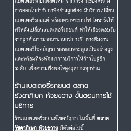
แบตเตอรี่รถยนต์สดใหม่ จากโรงงานของจริง มี
การออกใบกำกับภาษีอย่างถูกต้อง มีบริการเปลี่ยน
แบตเตอรี่รถยนต์ พร้อมตรวจระบบไฟ ไดชาร์จให้
ฟรีหลังเปลี่ยนแบตเตอรี่รถยนต์ ทำให้เสียงตอบรับ
จากลูกค้ามากมายมานานกว่า 10ปี ทางทีมงาน
แบตเตอรี่โชคบัญชา ขอขอบพระคุณเป็นอย่างสูง
และพร้อมที่จะพัฒนาการบริการให้ก้าวไปสู่อีก
ระดับ เพื่อความพึงพอใจสูงสุดของทุกท่าน
ร้านแบตเตอรี่รถยนต์ ตลาด
รัชดาภิเษก ห้วยขวาง ขั้นตอนการใช้
บริการ
ร้านแบตเตอรี่รถยนต์โชคบัญชา ในพื้นที่
ตลาด
รัชดาภิเษก ห้วยขวาง
มีดังต่อไปนี้