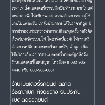
นอื่นๆอย่างแน่นอน เพราะเราเป็นตัวแทนรายใหญ่
เวลาเราสั่งแบตเตอรี่เราจะสั่งเป็นจำนวนมากในแต่
ละล๊อต เพื่อให้เพียงพอต่อความต้องการของผู้ใช้
งานในแต่ละวัน เราจึงนำมาขายได้ในราคาที่ถูก มี
การสำรองไฟระหว่างทำการเปลี่ยนทุกครั้ง หลังติด
ตั้งพร้อมเช็คระบบไฟ ไดชาร์จเบื้องต้นให้ท่านฟรี
ต้องการเปลี่ยนแบตเตอรี่รถยนต์ดีๆ สักลูก เลือก
ใช้บริการกับเรา ราคาแบตเตอรี่รถยนต์ถูกนึกถึง
ร้านแบตเตอรี่โชคบัญชา โทรสั่งเลย 082-965-
4446 หรือ 080-963-6661
ร้านแบตเตอรี่รถยนต์ ตลาด
รัชดาภิเษก ห้วยขวาง รับประกัน
แบตเตอรี่รถยนต์