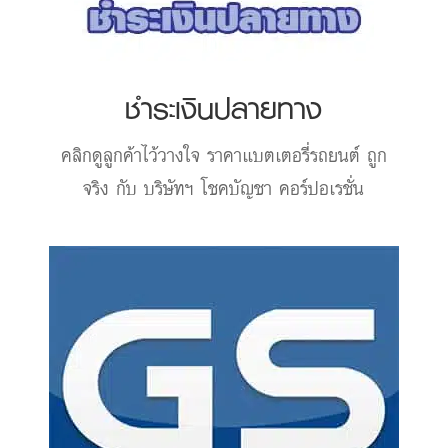
ชำระเงินปลายทาง
คลิกดูลูกค้าไว้วางใจ
ราคาแบตเตอรี่รถยนต์
ถูก
จริง กับ บริษัทฯ โชคบัญชา คอร์ปอเรชั่น