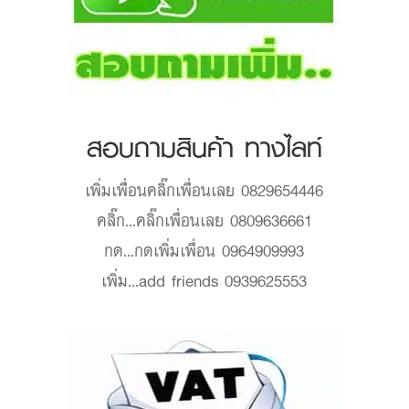
สอบถามสินค้า ทางไลท์
เพิ่มเพื่อน
คลิ๊กเพื่อนเลย 0829654446
คลิ๊ก...
คลิ๊กเพื่อนเลย 0809636661
กด...
กดเพิ่มเพื่อน 0964909993
เพิ่ม...
add friends 0939625553