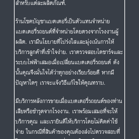
สำหรับแต่ละผลิตภัณฑ์.
ร้านโชคบัญชาแบตเตอรี่เป็นตัวแทนจำหน่าย
แบตเตอรี่รถยนต์ที่จำหน่ายโดยตรงจากโรงงานผู้
ผลิต. เรามีนโยบายที่โปร่งใสและมุ่งเน้นการให้
บริการลูกค้าที่เข้าใจง่าย. เราตรวจสอบไดชาร์จและ
ระบบไฟฟ้าเสมอเมื่อเปลี่ยนแบตเตอรี่รถยนต์ ดัง
นั้นคุณจึงมั่นใจได้ว่าทุกอย่างเรียบร้อยดี หากมี
ปัญหาใดๆ เราจะแจ้งวิธีแก้ไขให้คุณทราบ.
มีบริการหลังการขายเมื่อแบตเตอรี่รถยนต์ของท่าน
เสียหรือชำรุดจากโรงงาน. เราพร้อมเสมอที่จะให้
บริการคุณ และเรายินดีให้บริการโดยไม่คิดค่าใช้
จ่าย ในกรณีที่สินค้าของคุณต้องส่งไปตรวจสอบที่