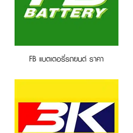
FB แบตเตอรี่รถยนต์ ราคา