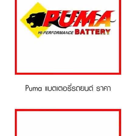
Puma แบตเตอรี่รถยนต์ ราคา