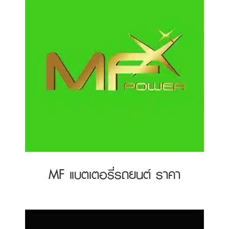
MF แบตเตอรี่รถยนต์ ราคา