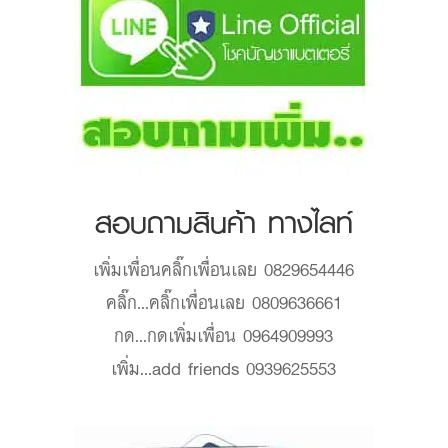
สอบถามสินค้า ทางไลท์
เพิ่มเพื่อน
คลิ๊กเพื่อนเลย 0829654446
คลิ๊ก...
คลิ๊กเพื่อนเลย 0809636661
กด...
กดเพิ่มเพื่อน 0964909993
เพิ่ม...
add friends 0939625553