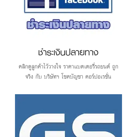
ชำระเงินปลายทาง
คลิกดูลูกค้าไว้วางใจ
ราคาแบตเตอรี่รถยนต์
ถูก
จริง กับ บริษัทฯ โชคบัญชา คอร์ปอเรชั่น