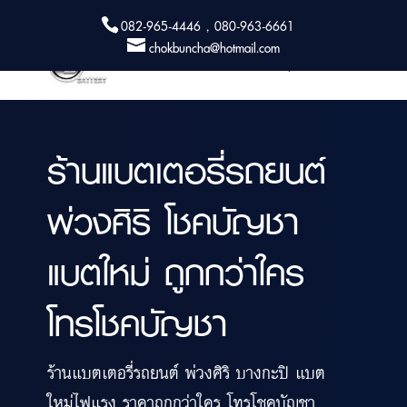
082-965-4446 , 080-963-6661
chokbuncha@hotmail.com
ร้านแบตเตอรี่รถยนต์
พ่วงศิริ โชคบัญชา
แบตใหม่ ถูกกว่าใคร
โทรโชคบัญชา
ร้านแบตเตอรี่รถยนต์ พ่วงศิริ บางกะปิ แบต
ใหม่ไฟแรง ราคาถูกกว่าใคร โทรโชคบัญชา