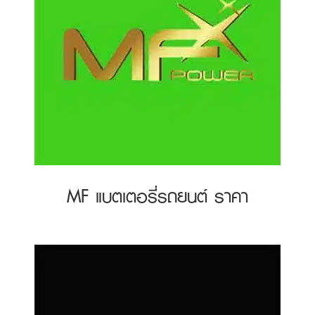
MF แบตเตอรี่รถยนต์ ราคา