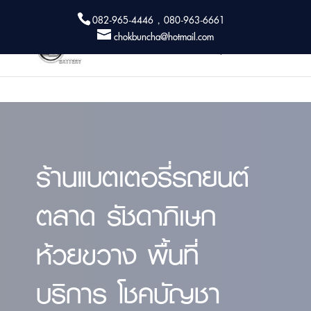
082-965-4446 , 080-963-6661
chokbuncha@hotmail.com
ร้านแบตเตอรี่รถยนต์
ตลาด รัชดาภิเษก
ห้วยขวาง พื้นที่
บริการ โชคบัญชา