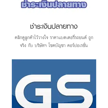
ชำระเงินปลายทาง
คลิกดูลูกค้าไว้วางใจ
ราคาแบตเตอรี่รถยนต์
ถูก
จริง กับ บริษัทฯ โชคบัญชา คอร์ปอเรชั่น