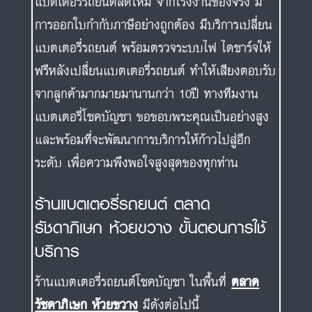
แบตเตอรี่รถยนต์สดใหม่ จากโรงงานของจริง มี
การออกใบกำกับภาษีอย่างถูกต้อง มีบริการเปลี่ยน
แบตเตอรี่รถยนต์ พร้อมตรวจระบบไฟ ไดชาร์จให้
ฟรีหลังเปลี่ยนแบตเตอรี่รถยนต์ ทำให้เสียงตอบรับ
จากลูกค้ามากมายมานานกว่า 10ปี ทางทีมงาน
แบตเตอรี่โชคบัญชา ขอขอบพระคุณเป็นอย่างสูง
และพร้อมที่จะพัฒนาการบริการให้ก้าวไปสู่อีก
ระดับ เพื่อความพึงพอใจสูงสุดของทุกท่าน
ร้านแบตเตอรี่รถยนต์ ตลาด
รัชดาภิเษก ห้วยขวาง ขั้นตอนการใช้
บริการ
ร้านแบตเตอรี่รถยนต์โชคบัญชา ในพื้นที่
ตลาด
รัชดาภิเษก ห้วยขวาง
มีดังต่อไปนี้