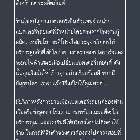
สำหรับแต่ละผลิตภัณฑ์.
ร้านโชคบัญชาแบตเตอรี่เป็นตัวแทนจำหน่าย
แบตเตอรี่รถยนต์ที่จำหน่ายโดยตรงจากโรงงานผู้
ผลิต. เรามีนโยบายที่โปร่งใสและมุ่งเน้นการให้
บริการลูกค้าที่เข้าใจง่าย. เราตรวจสอบไดชาร์จและ
ระบบไฟฟ้าเสมอเมื่อเปลี่ยนแบตเตอรี่รถยนต์ ดัง
นั้นคุณจึงมั่นใจได้ว่าทุกอย่างเรียบร้อยดี หากมี
ปัญหาใดๆ เราจะแจ้งวิธีแก้ไขให้คุณทราบ.
มีบริการหลังการขายเมื่อแบตเตอรี่รถยนต์ของท่าน
เสียหรือชำรุดจากโรงงาน. เราพร้อมเสมอที่จะให้
บริการคุณ และเรายินดีให้บริการโดยไม่คิดค่าใช้
จ่าย ในกรณีที่สินค้าของคุณต้องส่งไปตรวจสอบที่