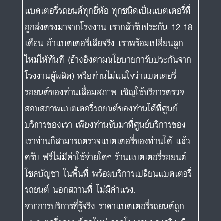
แบตเตอรี่รถยนต์ทุกยี่ห้อ ทุกชนิดเป็นแบตเตอรี่ที่
ถูกส่งตรงมาจากโรงงาน เรากล้ารับประกัน 12-18
เดือน ถ้าแบตเตอรี่เสียจริง เราพร้อมเปลี่ยนลูก
ใหม่ให้ทันที (อ้างอิงตามนโยบายการับประกันจาก
โรงงานผู้ผลิต) หรือท่านไม่แน่ใจว่าแบตเตอรี่
รถยนต์ของท่านเสื่อมสภาพ เชิญใช้บริการตรวจ
สอบสภาพแบตเตอรี่รถยนต์ของท่านได้ที่ศูนย์
บริการของเรา เพียงท่านขับมาที่ศูนย์บริการของ
เราท่านก็สามารถตรวจแบตเตอรี่ของท่านได้ แล้ว
ครับ ฟรีไม่มีค่าใช้จ่ายใดๆ ร้านแบตเตอรี่รถยนต์
โชคบัญชา ในพื้นที่ พร้อมบริการเปลี่ยนแบตเตอรี่
รถยนต์ นอกสถานที่ ไม่มีค่าแรง.
จากการบริการที่รู้จริง ราคาแบตเตอรี่รถยนต์ถูก