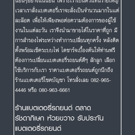
นอื่นๆอย่างแน่นอน เพราะเราเป็นตัวแทนรายใหญ่
เวลาเราสั่งแบตเตอรี่เราจะสั่งเป็นจำนวนมากในแต่
ละล๊อต เพื่อให้เพียงพอต่อความต้องการของผู้ใช้
งานในแต่ละวัน เราจึงนำมาขายได้ในราคาที่ถูก มี
การสำรองไฟระหว่างทำการเปลี่ยนทุกครั้ง หลังติด
ตั้งพร้อมเช็คระบบไฟ ไดชาร์จเบื้องต้นให้ท่านฟรี
ต้องการเปลี่ยนแบตเตอรี่รถยนต์ดีๆ สักลูก เลือก
ใช้บริการกับเรา ราคาแบตเตอรี่รถยนต์ถูกนึกถึง
ร้านแบตเตอรี่โชคบัญชา โทรสั่งเลย 082-965-
4446 หรือ 080-963-6661
ร้านแบตเตอรี่รถยนต์ ตลาด
รัชดาภิเษก ห้วยขวาง รับประกัน
แบตเตอรี่รถยนต์