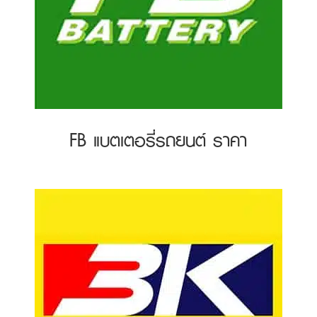
FB แบตเตอรี่รถยนต์ ราคา