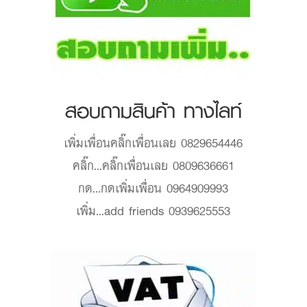
สอบถามสินค้า ทางไลท์
เพิ่มเพื่อน
คลิ๊กเพื่อนเลย 0829654446
คลิ๊ก...
คลิ๊กเพื่อนเลย 0809636661
กด...
กดเพิ่มเพื่อน 0964909993
เพิ่ม...
add friends 0939625553