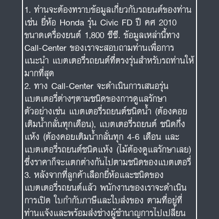
ท่านจะต้องทราบข้อมูลเกี่ยวกับรถยนต์ของท่าน
เช่น ยี่ห้อ Honda รุ่น Civic FD ปี คศ 2010
ขนาดเครื่องยนต์ 1,800 ซีซี. ข้อมูลเหล่านี้ทาง
Call-Center ของเราจะสอบถามท่านเพื่อการ
แนะนำ แบตเตอรี่รถยนต์ที่ตรงรุ่นสำหรับรถท่านให้
มากที่สุด
ทาง Call-Center จะดำเนินการเสนอรุ่น
แบตเตอรี่ต่างๆตามชนิดของการดูแลรักษา
ตัวอย่างเช่น แบตเตอรี่รถยนต์ชนิดน้ำ (ต้องคอย
เติมน้ำกลั่นทุกเดือน), แบตเตอรี่รถยนต์ ชนิดกึ่ง
แห้ง (ต้องคอยเติมน้ำกลั่นทุก 4-6 เดือน และ
แบตเตอรี่รถยนต์ชนิดแห้ง (ไม้ต้องดูแลรักษาเลย)
ซึ่งราคาก็จะแตกต่างกันไปตามชนิดของแบตเตอรี่
หลังจากที่ลูกค้าเลือกยี่ห้อและชนิดของ
แบตเตอรี่รถยนต์แล้ว พนักงานของเราจะดำเนิน
การเปิด ใบกำกับภาษีและใบส่งของ ตามที่อยู่ที่
ท่านแจ้งและพร้อมส่งช่างผู้ชำนาญการไปเปลี่ยน