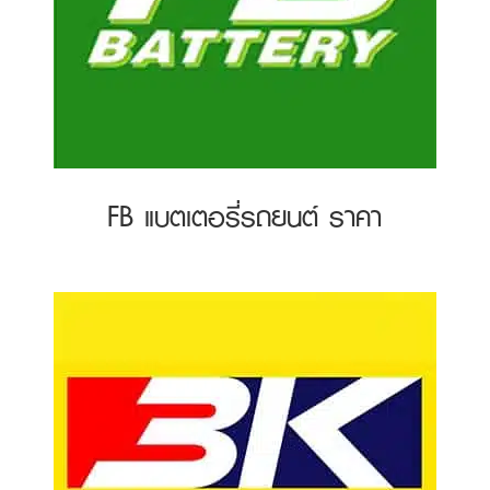
FB แบตเตอรี่รถยนต์ ราคา