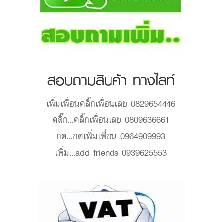
สอบถามสินค้า ทางไลท์
เพิ่มเพื่อน
คลิ๊กเพื่อนเลย 0829654446
คลิ๊ก...
คลิ๊กเพื่อนเลย 0809636661
กด...
กดเพิ่มเพื่อน 0964909993
เพิ่ม...
add friends 0939625553