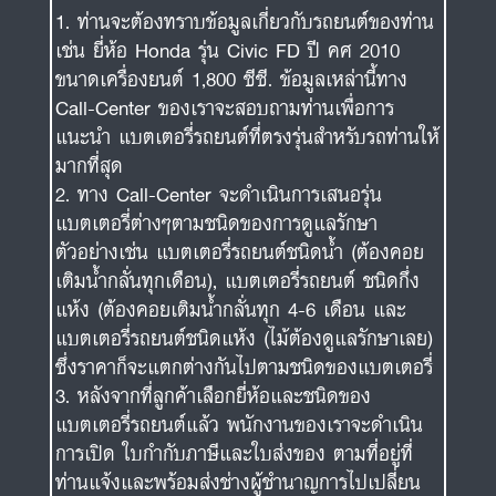
ท่านจะต้องทราบข้อมูลเกี่ยวกับรถยนต์ของท่าน
เช่น ยี่ห้อ Honda รุ่น Civic FD ปี คศ 2010
ขนาดเครื่องยนต์ 1,800 ซีซี. ข้อมูลเหล่านี้ทาง
Call-Center ของเราจะสอบถามท่านเพื่อการ
แนะนำ แบตเตอรี่รถยนต์ที่ตรงรุ่นสำหรับรถท่านให้
มากที่สุด
ทาง Call-Center จะดำเนินการเสนอรุ่น
แบตเตอรี่ต่างๆตามชนิดของการดูแลรักษา
ตัวอย่างเช่น แบตเตอรี่รถยนต์ชนิดน้ำ (ต้องคอย
เติมน้ำกลั่นทุกเดือน), แบตเตอรี่รถยนต์ ชนิดกึ่ง
แห้ง (ต้องคอยเติมน้ำกลั่นทุก 4-6 เดือน และ
แบตเตอรี่รถยนต์ชนิดแห้ง (ไม้ต้องดูแลรักษาเลย)
ซึ่งราคาก็จะแตกต่างกันไปตามชนิดของแบตเตอรี่
หลังจากที่ลูกค้าเลือกยี่ห้อและชนิดของ
แบตเตอรี่รถยนต์แล้ว พนักงานของเราจะดำเนิน
การเปิด ใบกำกับภาษีและใบส่งของ ตามที่อยู่ที่
ท่านแจ้งและพร้อมส่งช่างผู้ชำนาญการไปเปลี่ยน