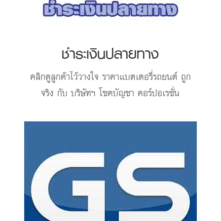
ชำระเงินปลายทาง
คลิกดูลูกค้าไว้วางใจ
ราคาแบตเตอรี่รถยนต์
ถูก
จริง กับ บริษัทฯ โชคบัญชา คอร์ปอเรชั่น