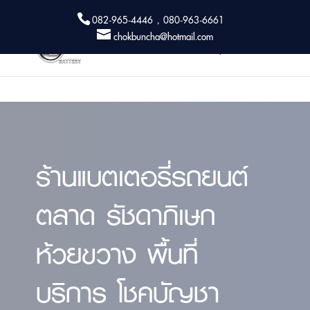
082-965-4446 , 080-963-6661
chokbuncha@hotmail.com
ร้านแบตเตอรี่รถยนต์
ตลาด รัชดาภิเษก
ห้วยขวาง พื้นที่
บริการ โชคบัญชา