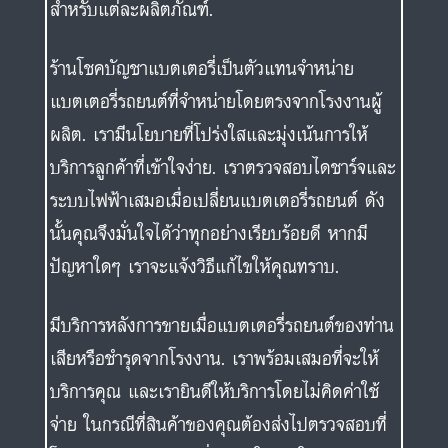
สำหรับแต่ละผลิตภัณฑ์.
ร้านโชคบัญชาแบตเตอรี่เป็นตัวแทนจำหน่าย
แบตเตอรี่รถยนต์ที่จำหน่ายโดยตรงจากโรงงานผู้
ผลิต. เรามีนโยบายที่โปร่งใสและมุ่งเน้นการให้
บริการลูกค้าที่เข้าใจง่าย. เราตรวจสอบไดชาร์จและ
ระบบไฟฟ้าเสมอเมื่อเปลี่ยนแบตเตอรี่รถยนต์ ดัง
นั้นคุณจึงมั่นใจได้ว่าทุกอย่างเรียบร้อยดี หากมี
ปัญหาใดๆ เราจะแจ้งวิธีแก้ไขให้คุณทราบ.
มีบริการหลังการขายเมื่อแบตเตอรี่รถยนต์ของท่าน
เสียหรือชำรุดจากโรงงาน. เราพร้อมเสมอที่จะให้
บริการคุณ และเรายินดีให้บริการโดยไม่คิดค่าใช้
จ่าย ในกรณีที่สินค้าของคุณต้องส่งไปตรวจสอบที่