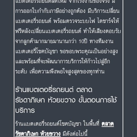
แบตเตอรี่รถยนต์สดใหม่ จากโรงงานของจริง มี
การออกใบกำกับภาษีอย่างถูกต้อง มีบริการเปลี่ยน
แบตเตอรี่รถยนต์ พร้อมตรวจระบบไฟ ไดชาร์จให้
ฟรีหลังเปลี่ยนแบตเตอรี่รถยนต์ ทำให้เสียงตอบรับ
จากลูกค้ามากมายมานานกว่า 10ปี ทางทีมงาน
แบตเตอรี่โชคบัญชา ขอขอบพระคุณเป็นอย่างสูง
และพร้อมที่จะพัฒนาการบริการให้ก้าวไปสู่อีก
ระดับ เพื่อความพึงพอใจสูงสุดของทุกท่าน
ร้านแบตเตอรี่รถยนต์ ตลาด
รัชดาภิเษก ห้วยขวาง ขั้นตอนการใช้
บริการ
ร้านแบตเตอรี่รถยนต์โชคบัญชา ในพื้นที่
ตลาด
รัชดาภิเษก ห้วยขวาง
มีดังต่อไปนี้