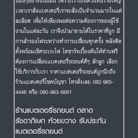
นอื่นๆอย่างแน่นอน เพราะเราเป็นตัวแทนรายใหญ่
เวลาเราสั่งแบตเตอรี่เราจะสั่งเป็นจำนวนมากในแต่
ละล๊อต เพื่อให้เพียงพอต่อความต้องการของผู้ใช้
งานในแต่ละวัน เราจึงนำมาขายได้ในราคาที่ถูก มี
การสำรองไฟระหว่างทำการเปลี่ยนทุกครั้ง หลังติด
ตั้งพร้อมเช็คระบบไฟ ไดชาร์จเบื้องต้นให้ท่านฟรี
ต้องการเปลี่ยนแบตเตอรี่รถยนต์ดีๆ สักลูก เลือก
ใช้บริการกับเรา ราคาแบตเตอรี่รถยนต์ถูกนึกถึง
ร้านแบตเตอรี่โชคบัญชา โทรสั่งเลย 082-965-
4446 หรือ 080-963-6661
ร้านแบตเตอรี่รถยนต์ ตลาด
รัชดาภิเษก ห้วยขวาง รับประกัน
แบตเตอรี่รถยนต์