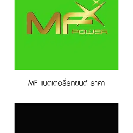
MF แบตเตอรี่รถยนต์ ราคา