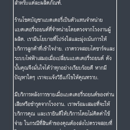
สำหรับแต่ละผลิตภัณฑ์.
ร้านโชคบัญชาแบตเตอรี่เป็นตัวแทนจำหน่าย
แบตเตอรี่รถยนต์ที่จำหน่ายโดยตรงจากโรงงานผู้
ผลิต. เรามีนโยบายที่โปร่งใสและมุ่งเน้นการให้
บริการลูกค้าที่เข้าใจง่าย. เราตรวจสอบไดชาร์จและ
ระบบไฟฟ้าเสมอเมื่อเปลี่ยนแบตเตอรี่รถยนต์ ดัง
นั้นคุณจึงมั่นใจได้ว่าทุกอย่างเรียบร้อยดี หากมี
ปัญหาใดๆ เราจะแจ้งวิธีแก้ไขให้คุณทราบ.
มีบริการหลังการขายเมื่อแบตเตอรี่รถยนต์ของท่าน
เสียหรือชำรุดจากโรงงาน. เราพร้อมเสมอที่จะให้
บริการคุณ และเรายินดีให้บริการโดยไม่คิดค่าใช้
จ่าย ในกรณีที่สินค้าของคุณต้องส่งไปตรวจสอบที่