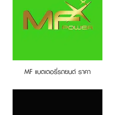
MF แบตเตอรี่รถยนต์ ราคา