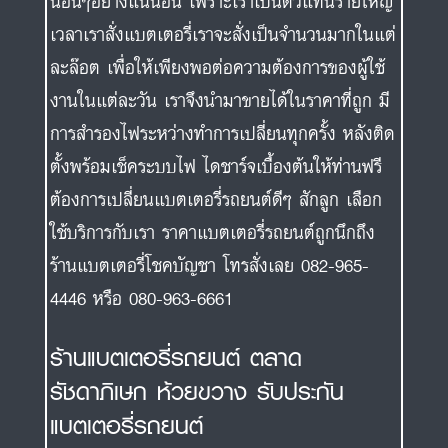
นอื่นๆอย่างแน่นอน เพราะเราเป็นตัวแทนรายใหญ่
เวลาเราสั่งแบตเตอรี่เราจะสั่งเป็นจำนวนมากในแต่
ละล๊อต เพื่อให้เพียงพอต่อความต้องการของผู้ใช้
งานในแต่ละวัน เราจึงนำมาขายได้ในราคาที่ถูก มี
การสำรองไฟระหว่างทำการเปลี่ยนทุกครั้ง หลังติด
ตั้งพร้อมเช็คระบบไฟ ไดชาร์จเบื้องต้นให้ท่านฟรี
ต้องการเปลี่ยนแบตเตอรี่รถยนต์ดีๆ สักลูก เลือก
ใช้บริการกับเรา ราคาแบตเตอรี่รถยนต์ถูกนึกถึง
ร้านแบตเตอรี่โชคบัญชา โทรสั่งเลย 082-965-
4446 หรือ 080-963-6661
ร้านแบตเตอรี่รถยนต์ ตลาด
รัชดาภิเษก ห้วยขวาง รับประกัน
แบตเตอรี่รถยนต์