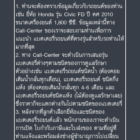
ท่านจะต้องทราบข้อมูลเกี่ยวกับรถยนต์ของท่าน
เช่น ยี่ห้อ Honda รุ่น Civic FD ปี คศ 2010
ขนาดเครื่องยนต์ 1,800 ซีซี. ข้อมูลเหล่านี้ทาง
Call-Center ของเราจะสอบถามท่านเพื่อการ
แนะนำ แบตเตอรี่รถยนต์ที่ตรงรุ่นสำหรับรถท่านให้
มากที่สุด
ทาง Call-Center จะดำเนินการเสนอรุ่น
แบตเตอรี่ต่างๆตามชนิดของการดูแลรักษา
ตัวอย่างเช่น แบตเตอรี่รถยนต์ชนิดน้ำ (ต้องคอย
เติมน้ำกลั่นทุกเดือน), แบตเตอรี่รถยนต์ ชนิดกึ่ง
แห้ง (ต้องคอยเติมน้ำกลั่นทุก 4-6 เดือน และ
แบตเตอรี่รถยนต์ชนิดแห้ง (ไม้ต้องดูแลรักษาเลย)
ซึ่งราคาก็จะแตกต่างกันไปตามชนิดของแบตเตอรี่
หลังจากที่ลูกค้าเลือกยี่ห้อและชนิดของ
แบตเตอรี่รถยนต์แล้ว พนักงานของเราจะดำเนิน
การเปิด ใบกำกับภาษีและใบส่งของ ตามที่อยู่ที่
ท่านแจ้งและพร้อมส่งช่างผู้ชำนาญการไปเปลี่ยน