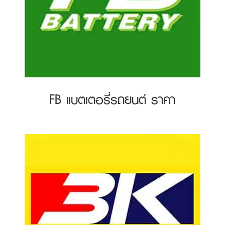
FB แบตเตอรี่รถยนต์ ราคา