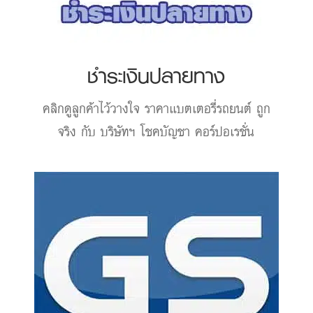
ชำระเงินปลายทาง
คลิกดูลูกค้าไว้วางใจ
ราคาแบตเตอรี่รถยนต์
ถูก
จริง กับ บริษัทฯ โชคบัญชา คอร์ปอเรชั่น