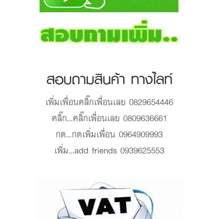
สอบถามสินค้า ทางไลท์
เพิ่มเพื่อน
คลิ๊กเพื่อนเลย 0829654446
คลิ๊ก...
คลิ๊กเพื่อนเลย 0809636661
กด...
กดเพิ่มเพื่อน 0964909993
เพิ่ม...
add friends 0939625553