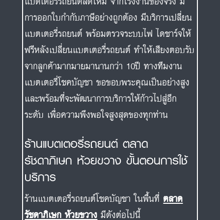
แบตเตอรี่รถยนต์สดใหม่ จากโรงงานของจริง มี
การออกใบกำกับภาษีอย่างถูกต้อง มีบริการเปลี่ยน
แบตเตอรี่รถยนต์ พร้อมตรวจระบบไฟ ไดชาร์จให้
ฟรีหลังเปลี่ยนแบตเตอรี่รถยนต์ ทำให้เสียงตอบรับ
จากลูกค้ามากมายมานานกว่า 10ปี ทางทีมงาน
แบตเตอรี่โชคบัญชา ขอขอบพระคุณเป็นอย่างสูง
และพร้อมที่จะพัฒนาการบริการให้ก้าวไปสู่อีก
ระดับ เพื่อความพึงพอใจสูงสุดของทุกท่าน
ร้านแบตเตอรี่รถยนต์ ตลาด
รัชดาภิเษก ห้วยขวาง ขั้นตอนการใช้
บริการ
ร้านแบตเตอรี่รถยนต์โชคบัญชา ในพื้นที่
ตลาด
รัชดาภิเษก ห้วยขวาง
มีดังต่อไปนี้