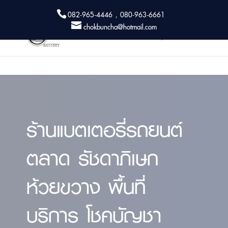
082-965-4446 , 080-963-6661
chokbuncha@hotmail.com
ร้านแบตเตอรี่รถยนต์
ตลาด รัชดาภิเษก
ห้วยขวาง พื้นที่
บริการ โชคบัญชา