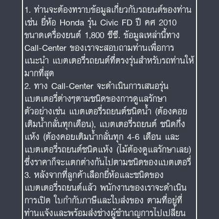
ท่านจะต้องทราบข้อมูลเกี่ยวกับรถยนต์ของท่าน
เช่น ยี่ห้อ Honda รุ่น Civic FD ปี คศ 2010
ขนาดเครื่องยนต์ 1,800 ซีซี. ข้อมูลเหล่านี้ทาง
Call-Center ของเราจะสอบถามท่านเพื่อการ
แนะนำ แบตเตอรี่รถยนต์ที่ตรงรุ่นสำหรับรถท่านให้
มากที่สุด
ทาง Call-Center จะดำเนินการเสนอรุ่น
แบตเตอรี่ต่างๆตามชนิดของการดูแลรักษา
ตัวอย่างเช่น แบตเตอรี่รถยนต์ชนิดน้ำ (ต้องคอย
เติมน้ำกลั่นทุกเดือน), แบตเตอรี่รถยนต์ ชนิดกึ่ง
แห้ง (ต้องคอยเติมน้ำกลั่นทุก 4-6 เดือน และ
แบตเตอรี่รถยนต์ชนิดแห้ง (ไม้ต้องดูแลรักษาเลย)
ซึ่งราคาก็จะแตกต่างกันไปตามชนิดของแบตเตอรี่
หลังจากที่ลูกค้าเลือกยี่ห้อและชนิดของ
แบตเตอรี่รถยนต์แล้ว พนักงานของเราจะดำเนิน
การเปิด ใบกำกับภาษีและใบส่งของ ตามที่อยู่ที่
ท่านแจ้งและพร้อมส่งช่างผู้ชำนาญการไปเปลี่ยน