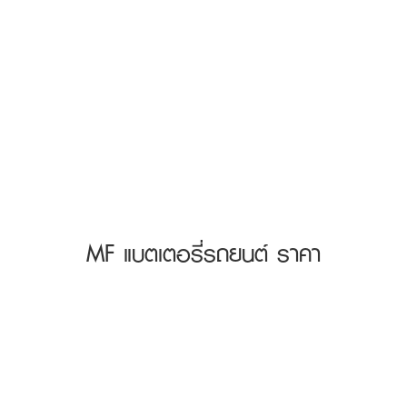
MF แบตเตอรี่รถยนต์ ราคา