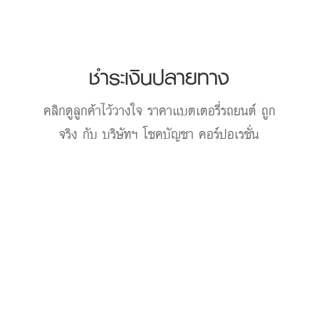
ชำระเงินปลายทาง
คลิกดูลูกค้าไว้วางใจ
ราคาแบตเตอรี่รถยนต์
ถูก
จริง กับ บริษัทฯ โชคบัญชา คอร์ปอเรชั่น