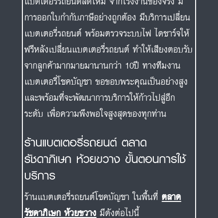
แบตเตอรี่รถยนต์สดใหม่ จากโรงงานของจริง มี
การออกใบกำกับภาษีอย่างถูกต้อง มีบริการเปลี่ยน
แบตเตอรี่รถยนต์ พร้อมตรวจระบบไฟ ไดชาร์จให้
ฟรีหลังเปลี่ยนแบตเตอรี่รถยนต์ ทำให้เสียงตอบรับ
จากลูกค้ามากมายมานานกว่า 10ปี ทางทีมงาน
แบตเตอรี่โชคบัญชา ขอขอบพระคุณเป็นอย่างสูง
และพร้อมที่จะพัฒนาการบริการให้ก้าวไปสู่อีก
ระดับ เพื่อความพึงพอใจสูงสุดของทุกท่าน
ร้านแบตเตอรี่รถยนต์ ตลาด
รัชดาภิเษก ห้วยขวาง ขั้นตอนการใช้
บริการ
ร้านแบตเตอรี่รถยนต์โชคบัญชา ในพื้นที่
ตลาด
รัชดาภิเษก ห้วยขวาง
มีดังต่อไปนี้