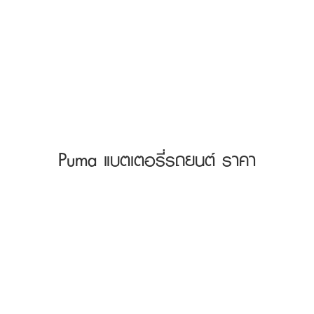
Puma แบตเตอรี่รถยนต์ ราคา