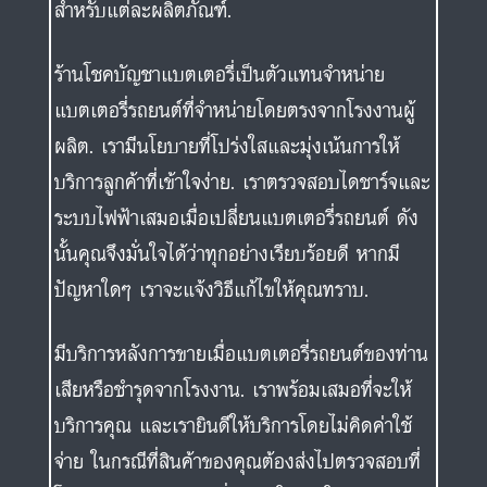
สำหรับแต่ละผลิตภัณฑ์.
ร้านโชคบัญชาแบตเตอรี่เป็นตัวแทนจำหน่าย
แบตเตอรี่รถยนต์ที่จำหน่ายโดยตรงจากโรงงานผู้
ผลิต. เรามีนโยบายที่โปร่งใสและมุ่งเน้นการให้
บริการลูกค้าที่เข้าใจง่าย. เราตรวจสอบไดชาร์จและ
ระบบไฟฟ้าเสมอเมื่อเปลี่ยนแบตเตอรี่รถยนต์ ดัง
นั้นคุณจึงมั่นใจได้ว่าทุกอย่างเรียบร้อยดี หากมี
ปัญหาใดๆ เราจะแจ้งวิธีแก้ไขให้คุณทราบ.
มีบริการหลังการขายเมื่อแบตเตอรี่รถยนต์ของท่าน
เสียหรือชำรุดจากโรงงาน. เราพร้อมเสมอที่จะให้
บริการคุณ และเรายินดีให้บริการโดยไม่คิดค่าใช้
จ่าย ในกรณีที่สินค้าของคุณต้องส่งไปตรวจสอบที่