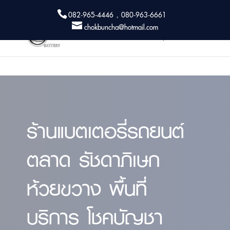
082-965-4446 , 080-963-6661
chokbuncha@hotmail.com
ร้านแบตเตอรี่รถยนต์
ตลาด รัชดาภิเษก
ห้วยขวาง พื้นที่
บริการ โชคบัญชา