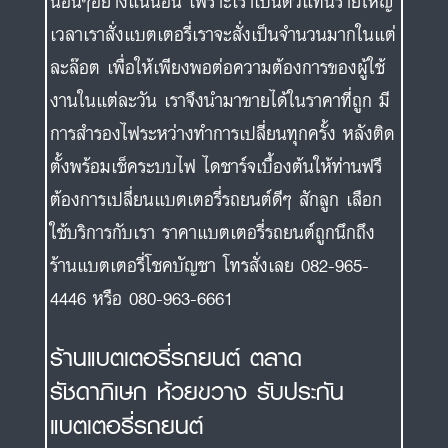
นอื่นๆอย่างแน่นอน เพราะเราเป็นตัวแทนรายใหญ่
เวลาเราสั่งแบตเตอรี่เราจะสั่งเป็นจำนวนมากในแต่
ละล๊อต เพื่อให้เพียงพอต่อความต้องการของผู้ใช้
งานในแต่ละวัน เราจึงนำมาขายได้ในราคาที่ถูก มี
การสำรองไฟระหว่างทำการเปลี่ยนทุกครั้ง หลังติด
ตั้งพร้อมเช็คระบบไฟ ไดชาร์จเบื้องต้นให้ท่านฟรี
ต้องการเปลี่ยนแบตเตอรี่รถยนต์ดีๆ สักลูก เลือก
ใช้บริการกับเรา ราคาแบตเตอรี่รถยนต์ถูกนึกถึง
ร้านแบตเตอรี่โชคบัญชา โทรสั่งเลย 082-965-
4446 หรือ 080-963-6661
ร้านแบตเตอรี่รถยนต์ ตลาด
รัชดาภิเษก ห้วยขวาง รับประกัน
แบตเตอรี่รถยนต์