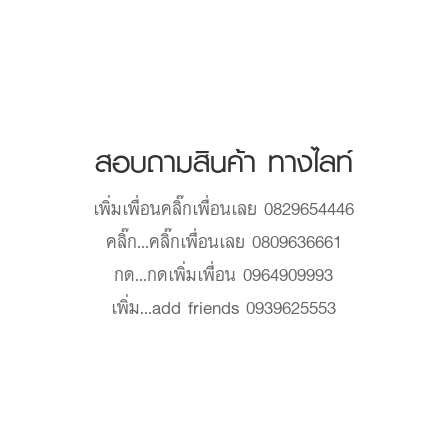
สอบถามสินค้า ทางไลท์
เพิ่มเพื่อน
คลิ๊กเพื่อนเลย 0829654446
คลิ๊ก...
คลิ๊กเพื่อนเลย 0809636661
กด...
กดเพิ่มเพื่อน 0964909993
เพิ่ม...
add friends 0939625553