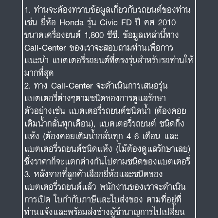
ท่านจะต้องทราบข้อมูลเกี่ยวกับรถยนต์ของท่าน
เช่น ยี่ห้อ Honda รุ่น Civic FD ปี คศ 2010
ขนาดเครื่องยนต์ 1,800 ซีซี. ข้อมูลเหล่านี้ทาง
Call-Center ของเราจะสอบถามท่านเพื่อการ
แนะนำ แบตเตอรี่รถยนต์ที่ตรงรุ่นสำหรับรถท่านให้
มากที่สุด
ทาง Call-Center จะดำเนินการเสนอรุ่น
แบตเตอรี่ต่างๆตามชนิดของการดูแลรักษา
ตัวอย่างเช่น แบตเตอรี่รถยนต์ชนิดน้ำ (ต้องคอย
เติมน้ำกลั่นทุกเดือน), แบตเตอรี่รถยนต์ ชนิดกึ่ง
แห้ง (ต้องคอยเติมน้ำกลั่นทุก 4-6 เดือน และ
แบตเตอรี่รถยนต์ชนิดแห้ง (ไม้ต้องดูแลรักษาเลย)
ซึ่งราคาก็จะแตกต่างกันไปตามชนิดของแบตเตอรี่
หลังจากที่ลูกค้าเลือกยี่ห้อและชนิดของ
แบตเตอรี่รถยนต์แล้ว พนักงานของเราจะดำเนิน
การเปิด ใบกำกับภาษีและใบส่งของ ตามที่อยู่ที่
ท่านแจ้งและพร้อมส่งช่างผู้ชำนาญการไปเปลี่ยน