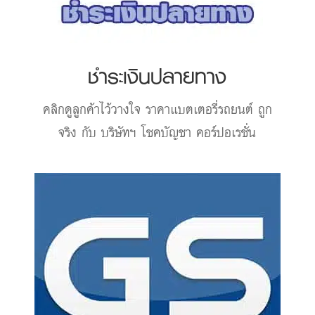
ชำระเงินปลายทาง
คลิกดูลูกค้าไว้วางใจ
ราคาแบตเตอรี่รถยนต์
ถูก
จริง กับ บริษัทฯ โชคบัญชา คอร์ปอเรชั่น