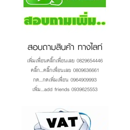
สอบถามสินค้า ทางไลท์
เพิ่มเพื่อน
คลิ๊กเพื่อนเลย 0829654446
คลิ๊ก...
คลิ๊กเพื่อนเลย 0809636661
กด...
กดเพิ่มเพื่อน 0964909993
เพิ่ม...
add friends 0939625553