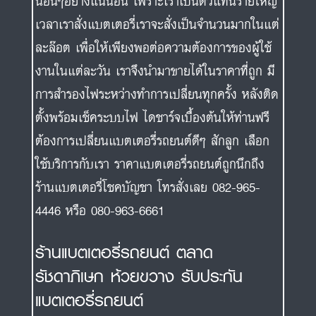
นอื่นๆอย่างแน่นอน เพราะเราเป็นตัวแทนรายใหญ่
เวลาเราสั่งแบตเตอรี่เราจะสั่งเป็นจำนวนมากในแต่
ละล๊อต เพื่อให้เพียงพอต่อความต้องการของผู้ใช้
งานในแต่ละวัน เราจึงนำมาขายได้ในราคาที่ถูก มี
การสำรองไฟระหว่างทำการเปลี่ยนทุกครั้ง หลังติด
ตั้งพร้อมเช็คระบบไฟ ไดชาร์จเบื้องต้นให้ท่านฟรี
ต้องการเปลี่ยนแบตเตอรี่รถยนต์ดีๆ สักลูก เลือก
ใช้บริการกับเรา ราคาแบตเตอรี่รถยนต์ถูกนึกถึง
ร้านแบตเตอรี่โชคบัญชา โทรสั่งเลย 082-965-
4446 หรือ 080-963-6661
ร้านแบตเตอรี่รถยนต์ ตลาด
รัชดาภิเษก ห้วยขวาง รับประกัน
แบตเตอรี่รถยนต์