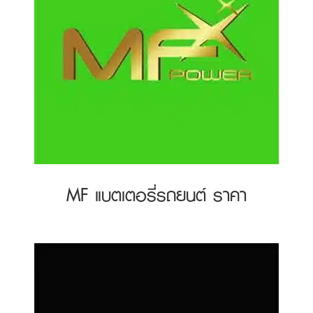
MF แบตเตอรี่รถยนต์ ราคา