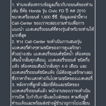
ท่านจะต้องทราบข้อมูลเกี่ยวกับรถยนต์ของท่าน
เช่น ยี่ห้อ Honda รุ่น Civic FD ปี คศ 2010
ขนาดเครื่องยนต์ 1,800 ซีซี. ข้อมูลเหล่านี้ทาง
Call-Center ของเราจะสอบถามท่านเพื่อการ
แนะนำ แบตเตอรี่รถยนต์ที่ตรงรุ่นสำหรับรถท่านให้
มากที่สุด
ทาง Call-Center จะดำเนินการเสนอรุ่น
แบตเตอรี่ต่างๆตามชนิดของการดูแลรักษา
ตัวอย่างเช่น แบตเตอรี่รถยนต์ชนิดน้ำ (ต้องคอย
เติมน้ำกลั่นทุกเดือน), แบตเตอรี่รถยนต์ ชนิดกึ่ง
แห้ง (ต้องคอยเติมน้ำกลั่นทุก 4-6 เดือน และ
แบตเตอรี่รถยนต์ชนิดแห้ง (ไม้ต้องดูแลรักษาเลย)
ซึ่งราคาก็จะแตกต่างกันไปตามชนิดของแบตเตอรี่
หลังจากที่ลูกค้าเลือกยี่ห้อและชนิดของ
แบตเตอรี่รถยนต์แล้ว พนักงานของเราจะดำเนิน
การเปิด ใบกำกับภาษีและใบส่งของ ตามที่อยู่ที่
ท่านแจ้งและพร้อมส่งช่างผู้ชำนาญการไปเปลี่ยน