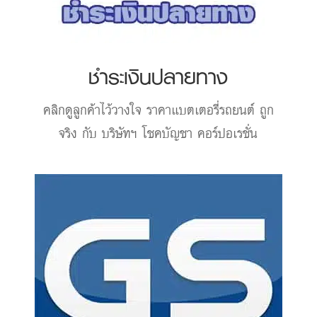
ชำระเงินปลายทาง
คลิกดูลูกค้าไว้วางใจ
ราคาแบตเตอรี่รถยนต์
ถูก
จริง กับ บริษัทฯ โชคบัญชา คอร์ปอเรชั่น