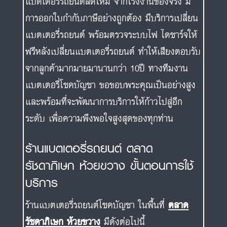
แบตเตอรี่รถยนต์สดใหม่ จากโรงงานของจริง มี
การออกใบกำกับภาษีอย่างถูกต้อง มีบริการเปลี่ยน
แบตเตอรี่รถยนต์ พร้อมตรวจระบบไฟ ไดชาร์จให้
ฟรีหลังเปลี่ยนแบตเตอรี่รถยนต์ ทำให้เสียงตอบรับ
จากลูกค้ามากมายมานานกว่า 10ปี ทางทีมงาน
แบตเตอรี่โชคบัญชา ขอขอบพระคุณเป็นอย่างสูง
และพร้อมที่จะพัฒนาการบริการให้ก้าวไปสู่อีก
ระดับ เพื่อความพึงพอใจสูงสุดของทุกท่าน
ร้านแบตเตอรี่รถยนต์ ตลาด
รัชดาภิเษก ห้วยขวาง ขั้นตอนการใช้
บริการ
ร้านแบตเตอรี่รถยนต์โชคบัญชา ในพื้นที่
ตลาด
รัชดาภิเษก ห้วยขวาง
มีดังต่อไปนี้