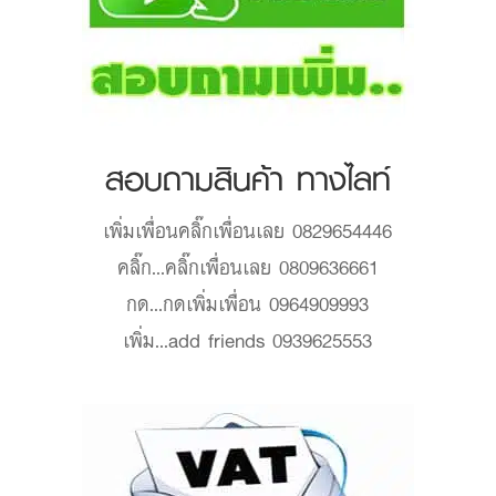
สอบถามสินค้า ทางไลท์
เพิ่มเพื่อน
คลิ๊กเพื่อนเลย 0829654446
คลิ๊ก...
คลิ๊กเพื่อนเลย 0809636661
กด...
กดเพิ่มเพื่อน 0964909993
เพิ่ม...
add friends 0939625553