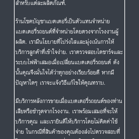
สำหรับแต่ละผลิตภัณฑ์.
ร้านโชคบัญชาแบตเตอรี่เป็นตัวแทนจำหน่าย
แบตเตอรี่รถยนต์ที่จำหน่ายโดยตรงจากโรงงานผู้
ผลิต. เรามีนโยบายที่โปร่งใสและมุ่งเน้นการให้
บริการลูกค้าที่เข้าใจง่าย. เราตรวจสอบไดชาร์จและ
ระบบไฟฟ้าเสมอเมื่อเปลี่ยนแบตเตอรี่รถยนต์ ดัง
นั้นคุณจึงมั่นใจได้ว่าทุกอย่างเรียบร้อยดี หากมี
ปัญหาใดๆ เราจะแจ้งวิธีแก้ไขให้คุณทราบ.
มีบริการหลังการขายเมื่อแบตเตอรี่รถยนต์ของท่าน
เสียหรือชำรุดจากโรงงาน. เราพร้อมเสมอที่จะให้
บริการคุณ และเรายินดีให้บริการโดยไม่คิดค่าใช้
จ่าย ในกรณีที่สินค้าของคุณต้องส่งไปตรวจสอบที่