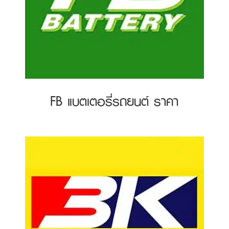
FB แบตเตอรี่รถยนต์ ราคา