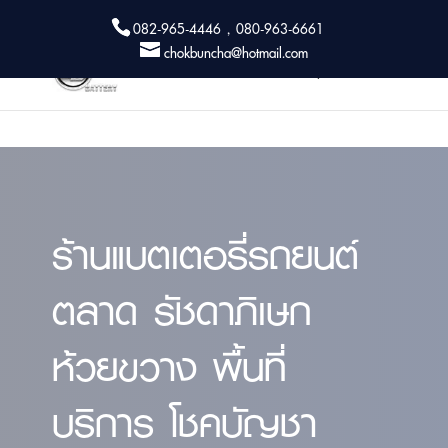
082-965-4446 , 080-963-6661
chokbuncha@hotmail.com
ร้านแบตเตอรี่รถยนต์
ตลาด รัชดาภิเษก
ห้วยขวาง พื้นที่
บริการ โชคบัญชา