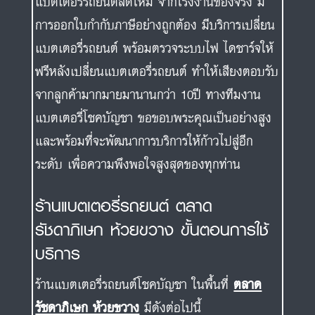
แบตเตอรี่รถยนต์สดใหม่ จากโรงงานของจริง มี
การออกใบกำกับภาษีอย่างถูกต้อง มีบริการเปลี่ยน
แบตเตอรี่รถยนต์ พร้อมตรวจระบบไฟ ไดชาร์จให้
ฟรีหลังเปลี่ยนแบตเตอรี่รถยนต์ ทำให้เสียงตอบรับ
จากลูกค้ามากมายมานานกว่า 10ปี ทางทีมงาน
แบตเตอรี่โชคบัญชา ขอขอบพระคุณเป็นอย่างสูง
และพร้อมที่จะพัฒนาการบริการให้ก้าวไปสู่อีก
ระดับ เพื่อความพึงพอใจสูงสุดของทุกท่าน
ร้านแบตเตอรี่รถยนต์ ตลาด
รัชดาภิเษก ห้วยขวาง ขั้นตอนการใช้
บริการ
ร้านแบตเตอรี่รถยนต์โชคบัญชา ในพื้นที่
ตลาด
รัชดาภิเษก ห้วยขวาง
มีดังต่อไปนี้