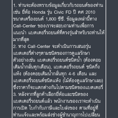
ท่านจะต้องทราบข้อมูลเกี่ยวกับรถยนต์ของท่าน
เช่น ยี่ห้อ Honda รุ่น Civic FD ปี คศ 2010
ขนาดเครื่องยนต์ 1,800 ซีซี. ข้อมูลเหล่านี้ทาง
Call-Center ของเราจะสอบถามท่านเพื่อการ
แนะนำ แบตเตอรี่รถยนต์ที่ตรงรุ่นสำหรับรถท่านให้
มากที่สุด
ทาง Call-Center จะดำเนินการเสนอรุ่น
แบตเตอรี่ต่างๆตามชนิดของการดูแลรักษา
ตัวอย่างเช่น แบตเตอรี่รถยนต์ชนิดน้ำ (ต้องคอย
เติมน้ำกลั่นทุกเดือน), แบตเตอรี่รถยนต์ ชนิดกึ่ง
แห้ง (ต้องคอยเติมน้ำกลั่นทุก 4-6 เดือน และ
แบตเตอรี่รถยนต์ชนิดแห้ง (ไม้ต้องดูแลรักษาเลย)
ซึ่งราคาก็จะแตกต่างกันไปตามชนิดของแบตเตอรี่
หลังจากที่ลูกค้าเลือกยี่ห้อและชนิดของ
แบตเตอรี่รถยนต์แล้ว พนักงานของเราจะดำเนิน
การเปิด ใบกำกับภาษีและใบส่งของ ตามที่อยู่ที่
ท่านแจ้งและพร้อมส่งช่างผู้ชำนาญการไปเปลี่ยน