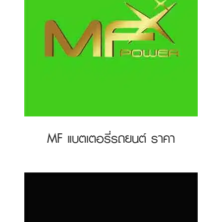
MF แบตเตอรี่รถยนต์ ราคา