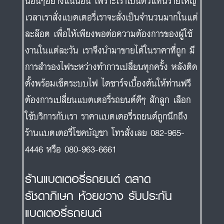
นอื่นๆอย่างแน่นอน เพราะเราเป็นตัวแทนรายใหญ่
เวลาเราสั่งแบตเตอรี่เราจะสั่งเป็นจำนวนมากในแต่
ละล๊อต เพื่อให้เพียงพอต่อความต้องการของผู้ใช้
งานในแต่ละวัน เราจึงนำมาขายได้ในราคาที่ถูก มี
การสำรองไฟระหว่างทำการเปลี่ยนทุกครั้ง หลังติด
ตั้งพร้อมเช็คระบบไฟ ไดชาร์จเบื้องต้นให้ท่านฟรี
ต้องการเปลี่ยนแบตเตอรี่รถยนต์ดีๆ สักลูก เลือก
ใช้บริการกับเรา ราคาแบตเตอรี่รถยนต์ถูกนึกถึง
ร้านแบตเตอรี่โชคบัญชา โทรสั่งเลย 082-965-
4446 หรือ 080-963-6661
ร้านแบตเตอรี่รถยนต์ ตลาด
รัชดาภิเษก ห้วยขวาง รับประกัน
แบตเตอรี่รถยนต์