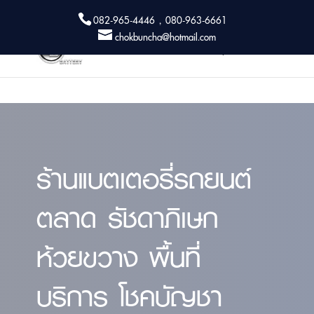
082-965-4446 , 080-963-6661
chokbuncha@hotmail.com
ร้านแบตเตอรี่รถยนต์
ตลาด รัชดาภิเษก
ห้วยขวาง พื้นที่
บริการ โชคบัญชา