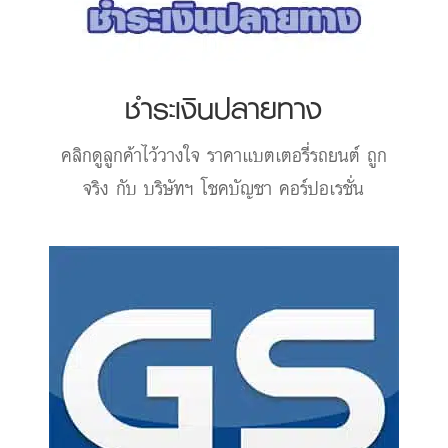
ชำระเงินปลายทาง
คลิกดูลูกค้าไว้วางใจ
ราคาแบตเตอรี่รถยนต์
ถูก
จริง กับ บริษัทฯ โชคบัญชา คอร์ปอเรชั่น