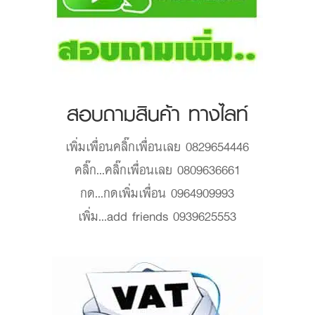
สอบถามสินค้า ทางไลท์
เพิ่มเพื่อน
คลิ๊กเพื่อนเลย 0829654446
คลิ๊ก...
คลิ๊กเพื่อนเลย 0809636661
กด...
กดเพิ่มเพื่อน 0964909993
เพิ่ม...
add friends 0939625553