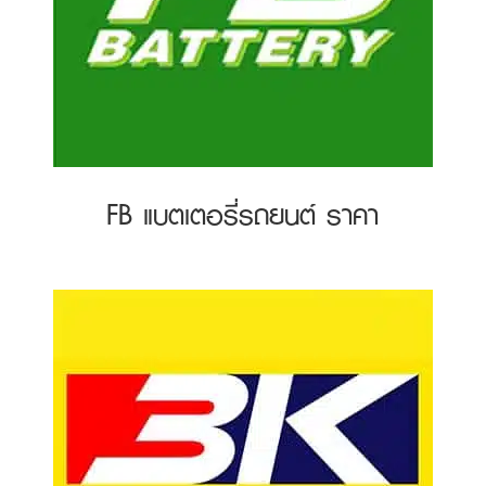
FB แบตเตอรี่รถยนต์ ราคา