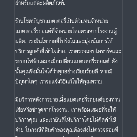
สำหรับแต่ละผลิตภัณฑ์.
ร้านโชคบัญชาแบตเตอรี่เป็นตัวแทนจำหน่าย
แบตเตอรี่รถยนต์ที่จำหน่ายโดยตรงจากโรงงานผู้
ผลิต. เรามีนโยบายที่โปร่งใสและมุ่งเน้นการให้
บริการลูกค้าที่เข้าใจง่าย. เราตรวจสอบไดชาร์จและ
ระบบไฟฟ้าเสมอเมื่อเปลี่ยนแบตเตอรี่รถยนต์ ดัง
นั้นคุณจึงมั่นใจได้ว่าทุกอย่างเรียบร้อยดี หากมี
ปัญหาใดๆ เราจะแจ้งวิธีแก้ไขให้คุณทราบ.
มีบริการหลังการขายเมื่อแบตเตอรี่รถยนต์ของท่าน
เสียหรือชำรุดจากโรงงาน. เราพร้อมเสมอที่จะให้
บริการคุณ และเรายินดีให้บริการโดยไม่คิดค่าใช้
จ่าย ในกรณีที่สินค้าของคุณต้องส่งไปตรวจสอบที่