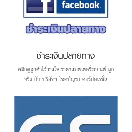
ชำระเงินปลายทาง
คลิกดูลูกค้าไว้วางใจ
ราคาแบตเตอรี่รถยนต์
ถูก
จริง กับ บริษัทฯ โชคบัญชา คอร์ปอเรชั่น