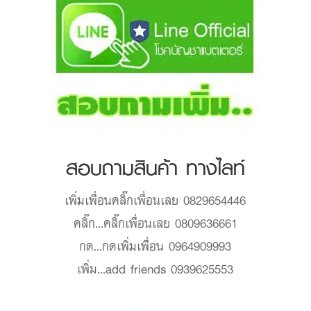
สอบถามสินค้า ทางไลท์
เพิ่มเพื่อน
คลิ๊กเพื่อนเลย 0829654446
คลิ๊ก...
คลิ๊กเพื่อนเลย 0809636661
กด...
กดเพิ่มเพื่อน 0964909993
เพิ่ม...
add friends 0939625553