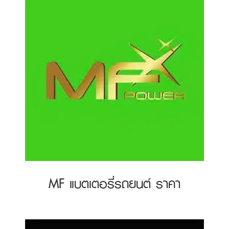
MF แบตเตอรี่รถยนต์ ราคา