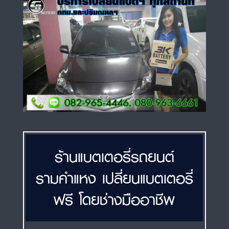
ร้านแบตเตอรี่รถยนต์
รามคำแหง เปลี่ยนแบตเตอรี่
ฟรี โดยช่างมืออาชีพ