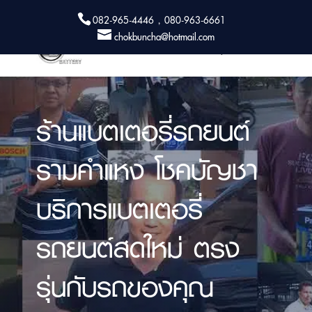
082-965-4446 , 080-963-6661
chokbuncha@hotmail.com
ร้านแบตเตอรี่รถยนต์
รามคำแหง โชคบัญชา
บริการแบตเตอรี่
รถยนต์สดใหม่ ตรง
รุ่นกับรถของคุณ