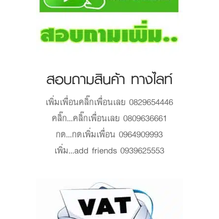
สอบถามสินค้า ทางไลท์
เพิ่มเพื่อน
คลิ๊กเพื่อนเลย 0829654446
คลิ๊ก...
คลิ๊กเพื่อนเลย 0809636661
กด...
กดเพิ่มเพื่อน 0964909993
เพิ่ม...
add friends 0939625553