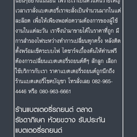
นอื่นๆอย่างแน่นอน เพราะเราเป็นตัวแทนรายใหญ่
เวลาเราสั่งแบตเตอรี่เราจะสั่งเป็นจำนวนมากในแต่
ละล๊อต เพื่อให้เพียงพอต่อความต้องการของผู้ใช้
งานในแต่ละวัน เราจึงนำมาขายได้ในราคาที่ถูก มี
การสำรองไฟระหว่างทำการเปลี่ยนทุกครั้ง หลังติด
ตั้งพร้อมเช็คระบบไฟ ไดชาร์จเบื้องต้นให้ท่านฟรี
ต้องการเปลี่ยนแบตเตอรี่รถยนต์ดีๆ สักลูก เลือก
ใช้บริการกับเรา ราคาแบตเตอรี่รถยนต์ถูกนึกถึง
ร้านแบตเตอรี่โชคบัญชา โทรสั่งเลย 082-965-
4446 หรือ 080-963-6661
ร้านแบตเตอรี่รถยนต์ ตลาด
รัชดาภิเษก ห้วยขวาง รับประกัน
แบตเตอรี่รถยนต์