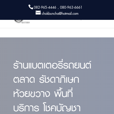
082-965-4446 , 080-963-6661
chokbuncha@hotmail.com
ร้านแบตเตอรี่รถยนต์
ตลาด รัชดาภิเษก
ห้วยขวาง พื้นที่
บริการ โชคบัญชา