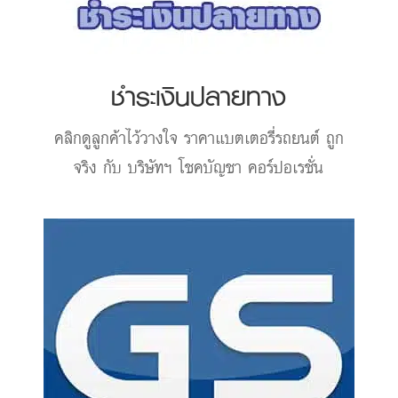
ชำระเงินปลายทาง
คลิกดูลูกค้าไว้วางใจ
ราคาแบตเตอรี่รถยนต์
ถูก
จริง กับ บริษัทฯ โชคบัญชา คอร์ปอเรชั่น