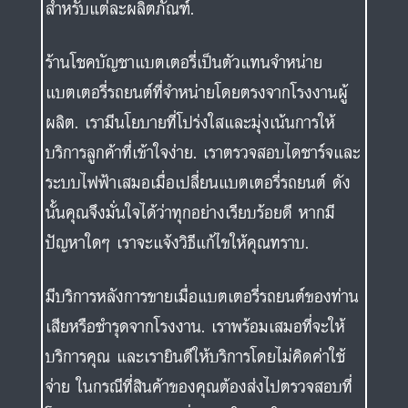
สำหรับแต่ละผลิตภัณฑ์.
ร้านโชคบัญชาแบตเตอรี่เป็นตัวแทนจำหน่าย
แบตเตอรี่รถยนต์ที่จำหน่ายโดยตรงจากโรงงานผู้
ผลิต. เรามีนโยบายที่โปร่งใสและมุ่งเน้นการให้
บริการลูกค้าที่เข้าใจง่าย. เราตรวจสอบไดชาร์จและ
ระบบไฟฟ้าเสมอเมื่อเปลี่ยนแบตเตอรี่รถยนต์ ดัง
นั้นคุณจึงมั่นใจได้ว่าทุกอย่างเรียบร้อยดี หากมี
ปัญหาใดๆ เราจะแจ้งวิธีแก้ไขให้คุณทราบ.
มีบริการหลังการขายเมื่อแบตเตอรี่รถยนต์ของท่าน
เสียหรือชำรุดจากโรงงาน. เราพร้อมเสมอที่จะให้
บริการคุณ และเรายินดีให้บริการโดยไม่คิดค่าใช้
จ่าย ในกรณีที่สินค้าของคุณต้องส่งไปตรวจสอบที่