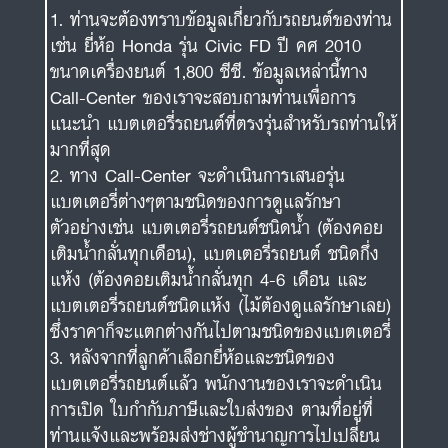
ท่านจะต้องทราบข้อมูลเกี่ยวกับรถยนต์ของท่าน
เช่น ยี่ห้อ Honda รุ่น Civic FD ปี คศ 2010
ขนาดเครื่องยนต์ 1,800 ซีซี. ข้อมูลเหล่านี้ทาง
Call-Center ของเราจะสอบถามท่านเพื่อการ
แนะนำ แบตเตอรี่รถยนต์ที่ตรงรุ่นสำหรับรถท่านให้
มากที่สุด
ทาง Call-Center จะดำเนินการเสนอรุ่น
แบตเตอรี่ต่างๆตามชนิดของการดูแลรักษา
ตัวอย่างเช่น แบตเตอรี่รถยนต์ชนิดน้ำ (ต้องคอย
เติมน้ำกลั่นทุกเดือน), แบตเตอรี่รถยนต์ ชนิดกึ่ง
แห้ง (ต้องคอยเติมน้ำกลั่นทุก 4-6 เดือน และ
แบตเตอรี่รถยนต์ชนิดแห้ง (ไม้ต้องดูแลรักษาเลย)
ซึ่งราคาก็จะแตกต่างกันไปตามชนิดของแบตเตอรี่
หลังจากที่ลูกค้าเลือกยี่ห้อและชนิดของ
แบตเตอรี่รถยนต์แล้ว พนักงานของเราจะดำเนิน
การเปิด ใบกำกับภาษีและใบส่งของ ตามที่อยู่ที่
ท่านแจ้งและพร้อมส่งช่างผู้ชำนาญการไปเปลี่ยน