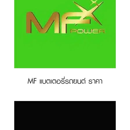
MF แบตเตอรี่รถยนต์ ราคา