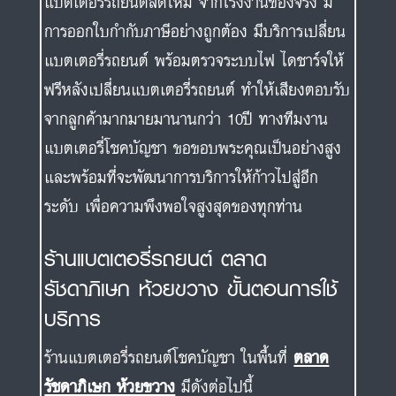
แบตเตอรี่รถยนต์สดใหม่ จากโรงงานของจริง มี
การออกใบกำกับภาษีอย่างถูกต้อง มีบริการเปลี่ยน
แบตเตอรี่รถยนต์ พร้อมตรวจระบบไฟ ไดชาร์จให้
ฟรีหลังเปลี่ยนแบตเตอรี่รถยนต์ ทำให้เสียงตอบรับ
จากลูกค้ามากมายมานานกว่า 10ปี ทางทีมงาน
แบตเตอรี่โชคบัญชา ขอขอบพระคุณเป็นอย่างสูง
และพร้อมที่จะพัฒนาการบริการให้ก้าวไปสู่อีก
ระดับ เพื่อความพึงพอใจสูงสุดของทุกท่าน
ร้านแบตเตอรี่รถยนต์ ตลาด
รัชดาภิเษก ห้วยขวาง ขั้นตอนการใช้
บริการ
ร้านแบตเตอรี่รถยนต์โชคบัญชา ในพื้นที่
ตลาด
รัชดาภิเษก ห้วยขวาง
มีดังต่อไปนี้