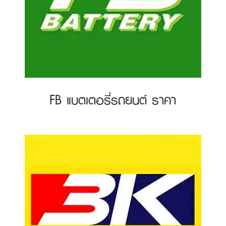
FB แบตเตอรี่รถยนต์ ราคา