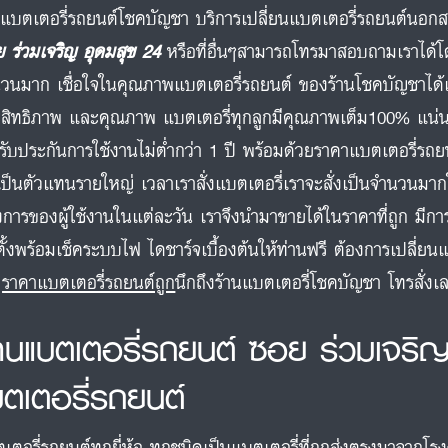
นแบตเตอรี่รถยนต์โชคบัญชา บริการเปลี่ยนแบตเตอรี่รถยนต์นอกสถาน
 ร่วมเจริญ อุดมสุข 24
หรือที่อื่นๆสามารถโทรมาสอบถามเราได้โ
วนมาก เชื่อใจในคุณภาพแบตเตอรี่รถยนต์ ของร้านโชคบัญชาได้เล
สิทธิภาพ และคุณภาพ แบตเตอรี่ทุกลูกมีคุณภาพเต็ม100% แน่
รับประกันการใช้งานไม่ต่ำกว่า 1 ปี พร้อมด้วยราคาแบตเตอรี่รถยน
เป็นตัวแทนรายใหญ่ เวลาเราสั่งแบตเตอรี่เราจะสั่งเป็นจำนวนมา
งการของผู้ใช้งานในแต่ละวัน เราจึงนำมาขายได้ในราคาที่ถูก มีกา
ตั้งพร้อมเช็คระบบไฟ ไดชาร์จเบื้องต้นให้ท่านฟรี ต้องการเปลี่ยนแ
า
ราคาแบตเตอรี่รถยนต์ถูก
นึกถึงร้านแบตเตอรี่โชคบัญชา โทรสั่
้านแบตเตอรี่รถยนต์ ซอย ร่วมเจริญ
บตเตอรี่รถยนต์
เตอรี่รถยนต์ทุกยี่ห้อ ทุกชนิดเป็นแบตเตอรี่ที่ถูกส่งตรงมาจากโร