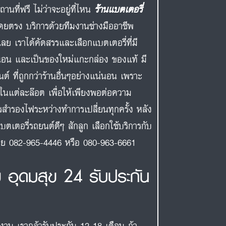
ที่ฟรี ไม่ว่าจะอยู่ที่ไหน
ร้านแบตเตอรี่
ดยตรง บริการด้วยทีมงานช่างมืออาชีพ
ย เราได้คัดสรรและเลือกแบตเตอรี่ที่มี
นอน และเป็นของใหม่แกะกล่อง ของแท้ มี
ต์ ที่ถูกกว่าร้านอื่นๆอย่างแน่นอน เพราะ
กในแต่ละล๊อต เพื่อให้เพียงพอต่อความ
รสำรองไฟระหว่างทำการเปลี่ยนทุกครั้ง หลัง
บตเตอรี่รถยนต์ดีๆ สักลูก เลือกใช้บริการกับ
งเลย 082-965-4446 หรือ 080-963-6661
 อุดมสุข 24 รับประกัน
งงาน เรากล้ารับประกัน 12-18 เดือน ถ้า