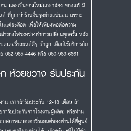
นอน และเป็นของใหม่แกะกล่อง ของแท้ มี
ต์ ที่ถูกกว่าร้านอื่นๆอย่างแน่นอน เพราะ
กในแต่ละล๊อต เพื่อให้เพียงพอต่อความ
รสำรองไฟระหว่างทำการเปลี่ยนทุกครั้ง หลัง
บตเตอรี่รถยนต์ดีๆ สักลูก เลือกใช้บริการกับ
งเลย 082-965-4446 หรือ 080-963-6661
ษก ห้วยขวาง รับประกัน
งงาน เรากล้ารับประกัน 12-18 เดือน ถ้า
ายการับประกันจากโรงงานผู้ผลิต) หรือท่าน
สอบสภาพแบตเตอรี่รถยนต์ของท่านได้ที่ศูนย์
แบตเตอรี่ของท่านได้ แล้วครับ ฟรีไม่มีค่า