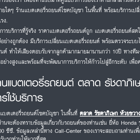
จ่ายใดๆ ร้านแบตเตอรี่รถยนต์โชคบัญชา ในพื้นที่ พร้อมบริการเปล
แรง.
การบริการที่รู้จริง ราคาแบตเตอรี่รถยนต์ถูก แบตเตอรี่รถยนต์
ีอย่างถูกต้อง มีบริการเปลี่ยนแบตเตอรี่รถยนต์ พร้อมตรวจระบบไ
นต์ ทำให้เสียงตอบรับจากลูกค้ามากมายมานานกว่า 10ปี ทางท
นอย่างสูงและพร้อมที่จะพัฒนาการบริการให้ก้าวไปสู่อีกระดับ เพื
้านแบตเตอรี่รถยนต์ ตลาด รัชดาภิเ
ารใช้บริการ
นแบตเตอรี่รถยนต์โชคบัญชา ในพื้นที่
ตลาด รัชดาภิเษก ห้วยขวา
ท่านจะต้องทราบข้อมูลเกี่ยวกับรถยนต์ของท่านเช่น ยี่ห้อ Honda 
00 ซีซี. ข้อมูลเหล่านี้ทาง Call-Center ของเราจะสอบถามท่านเพื
รับรถท่านให้มากที่สุด