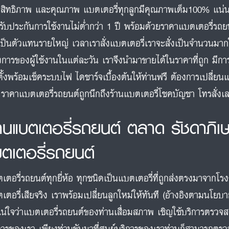
สิทธิภาพ และคุณภาพ แบตเตอรี่ทุกลูกมีคุณภาพเต็ม100% แน่
รับประกันการใช้งานไม่ต่ำกว่า 1 ปี พร้อมด้วยราคาแบตเตอรี่รถยน
เป็นตัวแทนรายใหญ่ เวลาเราสั่งแบตเตอรี่เราจะสั่งเป็นจำนวนมา
งการของผู้ใช้งานในแต่ละวัน เราจึงนำมาขายได้ในราคาที่ถูก มีกา
ตั้งพร้อมเช็คระบบไฟ ไดชาร์จเบื้องต้นให้ท่านฟรี ต้องการเปลี่ยนแ
 ราคาแบตเตอรี่รถยนต์ถูกนึกถึงร้านแบตเตอรี่โชคบัญชา โทรสั่
้านแบตเตอรี่รถยนต์ ตลาด รัชดาภิเ
บตเตอรี่รถยนต์
เตอรี่รถยนต์ทุกยี่ห้อ ทุกชนิดเป็นแบตเตอรี่ที่ถูกส่งตรงมาจากโร
เตอรี่เสียจริง เราพร้อมเปลี่ยนลูกใหม่ให้ทันที (อ้างอิงตามนโยบ
แน่ใจว่าแบตเตอรี่รถยนต์ของท่านเสื่อมสภาพ เชิญใช้บริการตรวจ
การของเรา เพียงท่านขับมาที่ศูนย์บริการของเราท่านก็สามารถตรวจ