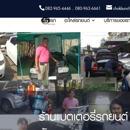
082-965-4446 , 080-963-6661
chokbunc
หน้าแรก
อะไหล่รถยนต์
บริการของเร
ร้านแบตเตอรี่รถยนต์