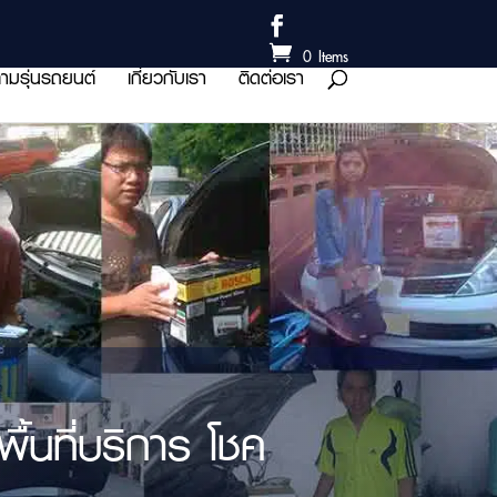
0 Items
ามรุ่นรถยนต์
เกี่ยวกับเรา
ติดต่อเรา
้นที่บริการ โชค