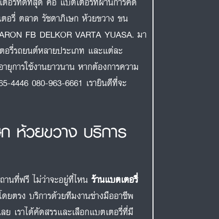
ี่ที่ดีที่สุด คือ แบตเตอรี่ที่ผ่านการคัด
บตเตอรี่ ตลาด รัชดาภิเษก ห้วยขวาง ขน
AMARON FB DELKOR VARTA YUASA. มา
เตอรี่รถยนต์หลายประเภท และแต่ละ
มีอายุการใช้งานยาวนาน หากต้องการความ
65-4446 080-963-6661 เรายินดีที่จะ
เษก ห้วยขวาง บริการ
ที่ฟรี ไม่ว่าจะอยู่ที่ไหน
ร้านแบตเตอรี่
โดยตรง บริการด้วยทีมงานช่างมืออาชีพ
ย เราได้คัดสรรและเลือกแบตเตอรี่ที่มี