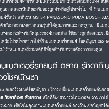
เตอรี่รถยนต์สามารถเติมได้ทั้งแบบน้ำกลั่นหรือแบบกึ่งแห้ง แบตเตอร
คุณภาพและเป็นที่ยอมรับของลูกค้าหรือผู้ใช้รถทั่วไป. ที่ ร้านแ
รนด์ชั้นนำ อาทิเช่น GS 3K PANASONIC PUMA BOSCH 
ตัวกันมากมายหลากหลายรุ่นที่ได้คุณภาพและมาตรฐาน. มีแบต
เภทเหมาะสำหรับวัตถุประสงค์บางอย่าง ใช้อย่างถูกต้องและจะ
ยเหลือโปรดโทรหาเราได้ที่ร้านแบตเตอรี่รถยนต์ โชคบัญชา 082-9
นำร้านแบตเตอรี่รถยนต์ที่ดีที่สุดสำหรับความต้องการของคุณ
้านแบตเตอรี่รถยนต์ ตลาด รัชดาภิ
องโชคบัญชา
นแบตเตอรี่รถยนต์โชคบัญชา บริการเปลี่ยนแบตเตอรี่รถยนต์นอกสถาน
ด รัชดาภิเษก ห้วยขวาง
หรือที่อื่นๆสามารถโทรมาสอบถามเราได้
วนมาก เชื่อใจในคุณภาพแบตเตอรี่รถยนต์ ของร้านโชคบัญชาได้เล