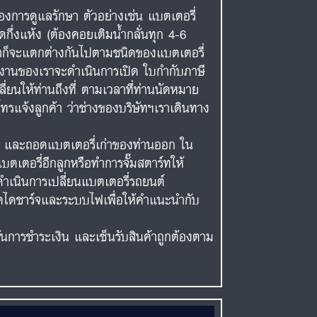
งการดูแลรักษา ตัวอย่างเช่น แบตเตอรี่
ดกึ่งแห้ง (ต้องคอยเติมน้ำกลั่นทุก 4-6
าคาก็จะแตกต่างกันไปตามชนิดของแบตเตอรี่
ักงานของเราจะดำเนินการเปิด ใบกำกับภาษี
ี่ยนให้ท่านถึงที่ ตามเวลาที่ท่านนัดหมาย
ทรแจ้งลูกค้า ว่าช่างของบริษัทฯเราเดินทาง
ต์ และถอดแบตเตอรี่เก่าของท่านออก ใน
เตอรี่อีกลูกหรือทำการจั๊มสตาร์ทให้
ำเนินการเปลี่ยนแบตเตอรี่รถยนต์
เช็คไดชาร์จและระบบไฟเพื่อให้คำแนะนำกับ
ยันการชำระเงิน และเซ็นรับสินค้าถูกต้องตาม