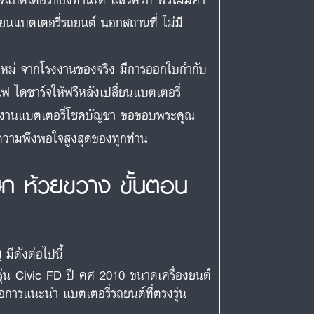
ี่ยนแบตเตอรี่รถยนต์ นอกสถานที่ ไม่มี
สดใหม่ จากโรงงานของจริง มีการออกใบกำกับ
ฟ ไดชาร์จให้ฟรีหลังเปลี่ยนแบตเตอรี่
ีมงานแบตเตอรี่โชคบัญชา ขอขอบพระคุณ
่อความพึงพอใจสูงสุดของทุกท่าน
ษก ห้วยขวาง ขั้นตอน
ง
มีดังต่อไปนี้
รุ่น Civic FD ปี คศ 2010 ขนาดเครื่องยนต์
่อการแนะนำ แบตเตอรี่รถยนต์ที่ตรงรุ่น