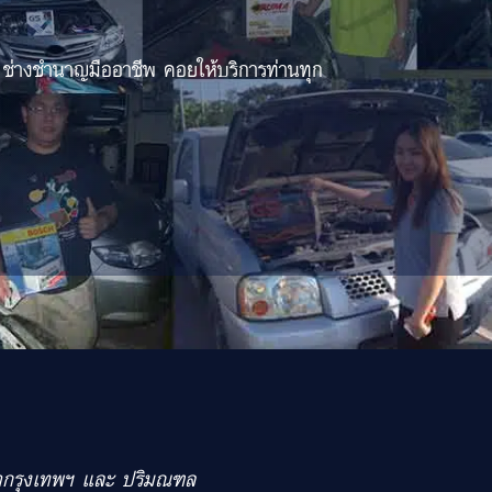
 ช่างชำนาญมืออาชีพ คอยให้บริการท่านทุก
เขตกรุงเทพฯ และ ปริมณฑล