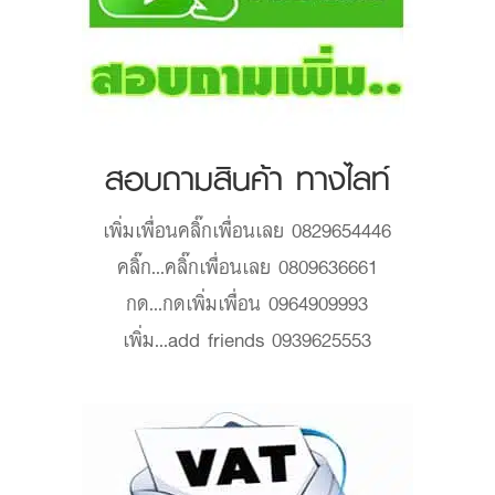
สอบถามสินค้า ทางไลท์
เพิ่มเพื่อน
คลิ๊กเพื่อนเลย 0829654446
คลิ๊ก...
คลิ๊กเพื่อนเลย 0809636661
กด...
กดเพิ่มเพื่อน 0964909993
เพิ่ม...
add friends 0939625553