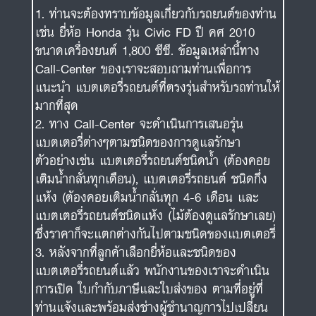
ท่านจะต้องทราบข้อมูลเกี่ยวกับรถยนต์ของท่าน
เช่น ยี่ห้อ Honda รุ่น Civic FD ปี คศ 2010
ขนาดเครื่องยนต์ 1,800 ซีซี. ข้อมูลเหล่านี้ทาง
Call-Center ของเราจะสอบถามท่านเพื่อการ
แนะนำ แบตเตอรี่รถยนต์ที่ตรงรุ่นสำหรับรถท่านให้
มากที่สุด
ทาง Call-Center จะดำเนินการเสนอรุ่น
แบตเตอรี่ต่างๆตามชนิดของการดูแลรักษา
ตัวอย่างเช่น แบตเตอรี่รถยนต์ชนิดน้ำ (ต้องคอย
เติมน้ำกลั่นทุกเดือน), แบตเตอรี่รถยนต์ ชนิดกึ่ง
แห้ง (ต้องคอยเติมน้ำกลั่นทุก 4-6 เดือน และ
แบตเตอรี่รถยนต์ชนิดแห้ง (ไม้ต้องดูแลรักษาเลย)
ซึ่งราคาก็จะแตกต่างกันไปตามชนิดของแบตเตอรี่
หลังจากที่ลูกค้าเลือกยี่ห้อและชนิดของ
แบตเตอรี่รถยนต์แล้ว พนักงานของเราจะดำเนิน
การเปิด ใบกำกับภาษีและใบส่งของ ตามที่อยู่ที่
ท่านแจ้งและพร้อมส่งช่างผู้ชำนาญการไปเปลี่ยน