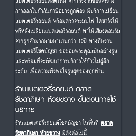
แบตเตอรี่รถยนต์สดใหม่ จากโรงงานของจริง มี
การออกใบกำกับภาษีอย่างถูกต้อง มีบริการเปลี่ยน
แบตเตอรี่รถยนต์ พร้อมตรวจระบบไฟ ไดชาร์จให้
ฟรีหลังเปลี่ยนแบตเตอรี่รถยนต์ ทำให้เสียงตอบรับ
จากลูกค้ามากมายมานานกว่า 10ปี ทางทีมงาน
แบตเตอรี่โชคบัญชา ขอขอบพระคุณเป็นอย่างสูง
และพร้อมที่จะพัฒนาการบริการให้ก้าวไปสู่อีก
ระดับ เพื่อความพึงพอใจสูงสุดของทุกท่าน
ร้านแบตเตอรี่รถยนต์ ตลาด
รัชดาภิเษก ห้วยขวาง ขั้นตอนการใช้
บริการ
ร้านแบตเตอรี่รถยนต์โชคบัญชา ในพื้นที่
ตลาด
รัชดาภิเษก ห้วยขวาง
มีดังต่อไปนี้