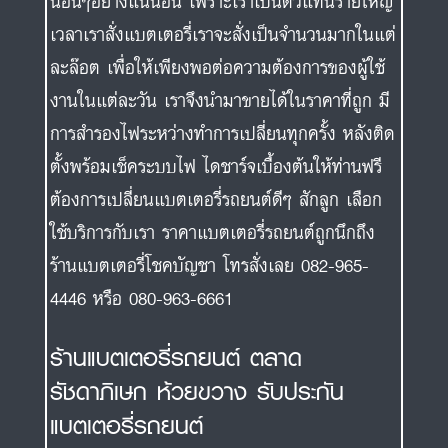
นอื่นๆอย่างแน่นอน เพราะเราเป็นตัวแทนรายใหญ่
เวลาเราสั่งแบตเตอรี่เราจะสั่งเป็นจำนวนมากในแต่
ละล๊อต เพื่อให้เพียงพอต่อความต้องการของผู้ใช้
งานในแต่ละวัน เราจึงนำมาขายได้ในราคาที่ถูก มี
การสำรองไฟระหว่างทำการเปลี่ยนทุกครั้ง หลังติด
ตั้งพร้อมเช็คระบบไฟ ไดชาร์จเบื้องต้นให้ท่านฟรี
ต้องการเปลี่ยนแบตเตอรี่รถยนต์ดีๆ สักลูก เลือก
ใช้บริการกับเรา ราคาแบตเตอรี่รถยนต์ถูกนึกถึง
ร้านแบตเตอรี่โชคบัญชา โทรสั่งเลย 082-965-
4446 หรือ 080-963-6661
ร้านแบตเตอรี่รถยนต์ ตลาด
รัชดาภิเษก ห้วยขวาง รับประกัน
แบตเตอรี่รถยนต์