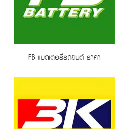
FB แบตเตอรี่รถยนต์ ราคา