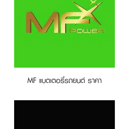
MF แบตเตอรี่รถยนต์ ราคา