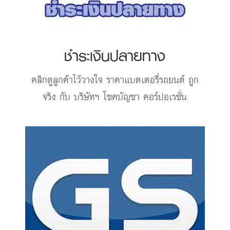
ชำระเงินปลายทาง
คลิกดูลูกค้าไว้วางใจ
ราคาแบตเตอรี่รถยนต์
ถูก
จริง กับ บริษัทฯ โชคบัญชา คอร์ปอเรชั่น