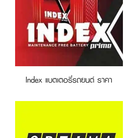
Index แบตเตอรี่รถยนต์ ราคา