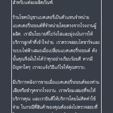
สำหรับแต่ละผลิตภัณฑ์.
ร้านโชคบัญชาแบตเตอรี่เป็นตัวแทนจำหน่าย
แบตเตอรี่รถยนต์ที่จำหน่ายโดยตรงจากโรงงานผู้
ผลิต. เรามีนโยบายที่โปร่งใสและมุ่งเน้นการให้
บริการลูกค้าที่เข้าใจง่าย. เราตรวจสอบไดชาร์จและ
ระบบไฟฟ้าเสมอเมื่อเปลี่ยนแบตเตอรี่รถยนต์ ดัง
นั้นคุณจึงมั่นใจได้ว่าทุกอย่างเรียบร้อยดี หากมี
ปัญหาใดๆ เราจะแจ้งวิธีแก้ไขให้คุณทราบ.
มีบริการหลังการขายเมื่อแบตเตอรี่รถยนต์ของท่าน
เสียหรือชำรุดจากโรงงาน. เราพร้อมเสมอที่จะให้
บริการคุณ และเรายินดีให้บริการโดยไม่คิดค่าใช้
จ่าย ในกรณีที่สินค้าของคุณต้องส่งไปตรวจสอบที่