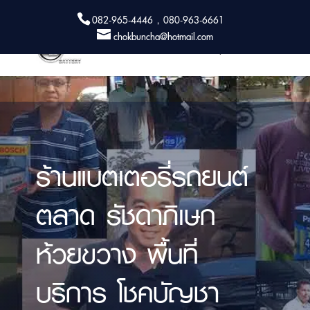
082-965-4446 , 080-963-6661
chokbuncha@hotmail.com
ร้านแบตเตอรี่รถยนต์
ตลาด รัชดาภิเษก
ห้วยขวาง พื้นที่
บริการ โชคบัญชา