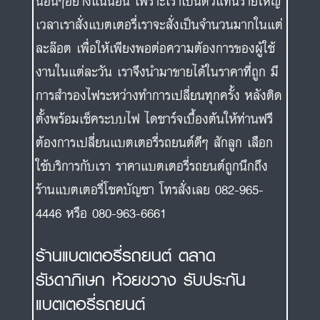
นอื่นๆอย่างแน่นอน เพราะเราเป็นตัวแทนรายใหญ่
เวลาเราสั่งแบตเตอรี่เราจะสั่งเป็นจำนวนมากในแต่
ละล๊อต เพื่อให้เพียงพอต่อความต้องการของผู้ใช้
งานในแต่ละวัน เราจึงนำมาขายได้ในราคาที่ถูก มี
การสำรองไฟระหว่างทำการเปลี่ยนทุกครั้ง หลังติด
ตั้งพร้อมเช็คระบบไฟ ไดชาร์จเบื้องต้นให้ท่านฟรี
ต้องการเปลี่ยนแบตเตอรี่รถยนต์ดีๆ สักลูก เลือก
ใช้บริการกับเรา ราคาแบตเตอรี่รถยนต์ถูกนึกถึง
ร้านแบตเตอรี่โชคบัญชา โทรสั่งเลย 082-965-
4446 หรือ 080-963-6661
ร้านแบตเตอรี่รถยนต์ ตลาด
รัชดาภิเษก ห้วยขวาง รับประกัน
แบตเตอรี่รถยนต์