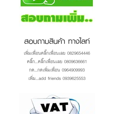
สอบถามสินค้า ทางไลท์
เพิ่มเพื่อน
คลิ๊กเพื่อนเลย 0829654446
คลิ๊ก...
คลิ๊กเพื่อนเลย 0809636661
กด...
กดเพิ่มเพื่อน 0964909993
เพิ่ม...
add friends 0939625553