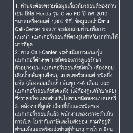
ท่านจะต้องทราบข้อมูลเกี่ยวกับรถยนต์ของท่าน
เช่น ยี่ห้อ Honda รุ่น Civic FD ปี คศ 2010
ขนาดเครื่องยนต์ 1,800 ซีซี. ข้อมูลเหล่านี้ทาง
Call-Center ของเราจะสอบถามท่านเพื่อการ
แนะนำ แบตเตอรี่รถยนต์ที่ตรงรุ่นสำหรับรถท่านให้
มากที่สุด
ทาง Call-Center จะดำเนินการเสนอรุ่น
แบตเตอรี่ต่างๆตามชนิดของการดูแลรักษา
ตัวอย่างเช่น แบตเตอรี่รถยนต์ชนิดน้ำ (ต้องคอย
เติมน้ำกลั่นทุกเดือน), แบตเตอรี่รถยนต์ ชนิดกึ่ง
แห้ง (ต้องคอยเติมน้ำกลั่นทุก 4-6 เดือน และ
แบตเตอรี่รถยนต์ชนิดแห้ง (ไม้ต้องดูแลรักษาเลย)
ซึ่งราคาก็จะแตกต่างกันไปตามชนิดของแบตเตอรี่
หลังจากที่ลูกค้าเลือกยี่ห้อและชนิดของ
แบตเตอรี่รถยนต์แล้ว พนักงานของเราจะดำเนิน
การเปิด ใบกำกับภาษีและใบส่งของ ตามที่อยู่ที่
ท่านแจ้งและพร้อมส่งช่างผู้ชำนาญการไปเปลี่ยน