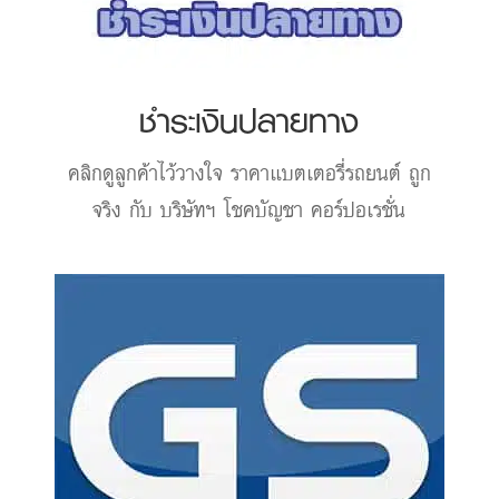
ชำระเงินปลายทาง
คลิกดูลูกค้าไว้วางใจ
ราคาแบตเตอรี่รถยนต์
ถูก
จริง กับ บริษัทฯ โชคบัญชา คอร์ปอเรชั่น