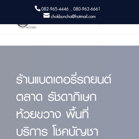
082-965-4446 , 080-963-6661
chokbuncha@hotmail.com
ร้านแบตเตอรี่รถยนต์
ตลาด รัชดาภิเษก
ห้วยขวาง พื้นที่
บริการ โชคบัญชา