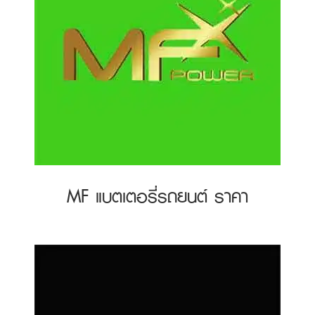
MF แบตเตอรี่รถยนต์ ราคา