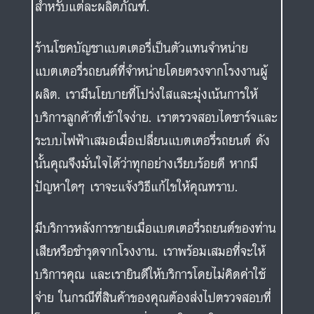
สำหรับแต่ละผลิตภัณฑ์.
ร้านโชคบัญชาแบตเตอรี่เป็นตัวแทนจำหน่าย
แบตเตอรี่รถยนต์ที่จำหน่ายโดยตรงจากโรงงานผู้
ผลิต. เรามีนโยบายที่โปร่งใสและมุ่งเน้นการให้
บริการลูกค้าที่เข้าใจง่าย. เราตรวจสอบไดชาร์จและ
ระบบไฟฟ้าเสมอเมื่อเปลี่ยนแบตเตอรี่รถยนต์ ดัง
นั้นคุณจึงมั่นใจได้ว่าทุกอย่างเรียบร้อยดี หากมี
ปัญหาใดๆ เราจะแจ้งวิธีแก้ไขให้คุณทราบ.
มีบริการหลังการขายเมื่อแบตเตอรี่รถยนต์ของท่าน
เสียหรือชำรุดจากโรงงาน. เราพร้อมเสมอที่จะให้
บริการคุณ และเรายินดีให้บริการโดยไม่คิดค่าใช้
จ่าย ในกรณีที่สินค้าของคุณต้องส่งไปตรวจสอบที่