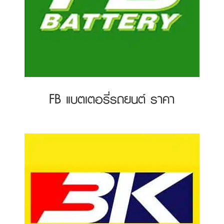
FB แบตเตอรี่รถยนต์ ราคา