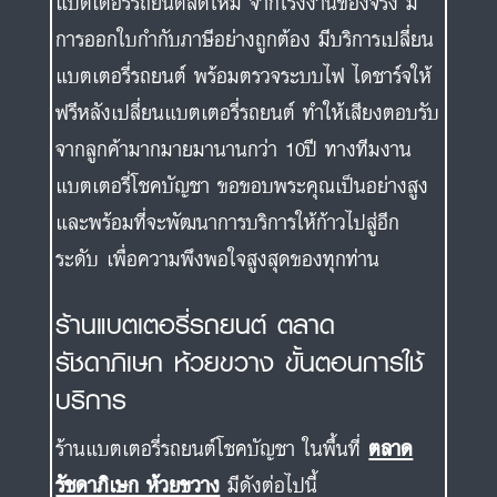
แบตเตอรี่รถยนต์สดใหม่ จากโรงงานของจริง มี
การออกใบกำกับภาษีอย่างถูกต้อง มีบริการเปลี่ยน
แบตเตอรี่รถยนต์ พร้อมตรวจระบบไฟ ไดชาร์จให้
ฟรีหลังเปลี่ยนแบตเตอรี่รถยนต์ ทำให้เสียงตอบรับ
จากลูกค้ามากมายมานานกว่า 10ปี ทางทีมงาน
แบตเตอรี่โชคบัญชา ขอขอบพระคุณเป็นอย่างสูง
และพร้อมที่จะพัฒนาการบริการให้ก้าวไปสู่อีก
ระดับ เพื่อความพึงพอใจสูงสุดของทุกท่าน
ร้านแบตเตอรี่รถยนต์ ตลาด
รัชดาภิเษก ห้วยขวาง ขั้นตอนการใช้
บริการ
ร้านแบตเตอรี่รถยนต์โชคบัญชา ในพื้นที่
ตลาด
รัชดาภิเษก ห้วยขวาง
มีดังต่อไปนี้