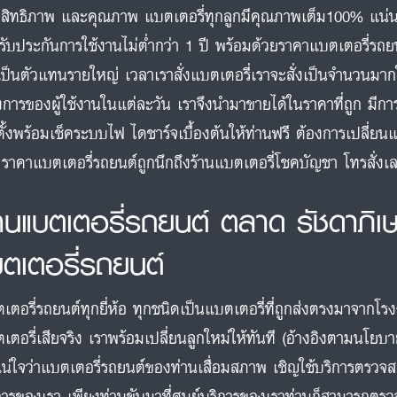
สิทธิภาพ และคุณภาพ แบตเตอรี่ทุกลูกมีคุณภาพเต็ม100% แน่
รับประกันการใช้งานไม่ต่ำกว่า 1 ปี พร้อมด้วยราคาแบตเตอรี่รถยน
เป็นตัวแทนรายใหญ่ เวลาเราสั่งแบตเตอรี่เราจะสั่งเป็นจำนวนมา
งการของผู้ใช้งานในแต่ละวัน เราจึงนำมาขายได้ในราคาที่ถูก มีกา
ตั้งพร้อมเช็คระบบไฟ ไดชาร์จเบื้องต้นให้ท่านฟรี ต้องการเปลี่ยนแ
 ราคาแบตเตอรี่รถยนต์ถูกนึกถึงร้านแบตเตอรี่โชคบัญชา โทรสั่
้านแบตเตอรี่รถยนต์ ตลาด รัชดาภิเ
บตเตอรี่รถยนต์
เตอรี่รถยนต์ทุกยี่ห้อ ทุกชนิดเป็นแบตเตอรี่ที่ถูกส่งตรงมาจากโร
เตอรี่เสียจริง เราพร้อมเปลี่ยนลูกใหม่ให้ทันที (อ้างอิงตามนโยบ
แน่ใจว่าแบตเตอรี่รถยนต์ของท่านเสื่อมสภาพ เชิญใช้บริการตรวจ
การของเรา เพียงท่านขับมาที่ศูนย์บริการของเราท่านก็สามารถตรวจ