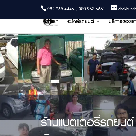
082-965-4446 , 080-963-6661
chokbunc
หน้าแรก
อะไหล่รถยนต์
บริการของเร
ร้านแบตเตอรี่รถยนต์