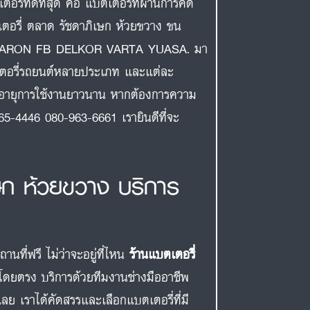
ี่ที่ดีที่สุด คือ แบตเตอรี่ที่ผ่านการคัด
บตเตอรี่ ตลาด รัชดาภิเษก ห้วยขวาง ขน
AMARON FB DELKOR VARTA YUASA. มา
เตอรี่รถยนต์หลายประเภท และแต่ละ
มีอายุการใช้งานยาวนาน หากต้องการความ
65-4446 080-963-6661 เรายินดีที่จะ
เษก ห้วยขวาง บริการ
ที่ฟรี ไม่ว่าจะอยู่ที่ไหน
ร้านแบตเตอรี่
โดยตรง บริการด้วยทีมงานช่างมืออาชีพ
ย เราได้คัดสรรและเลือกแบตเตอรี่ที่มี