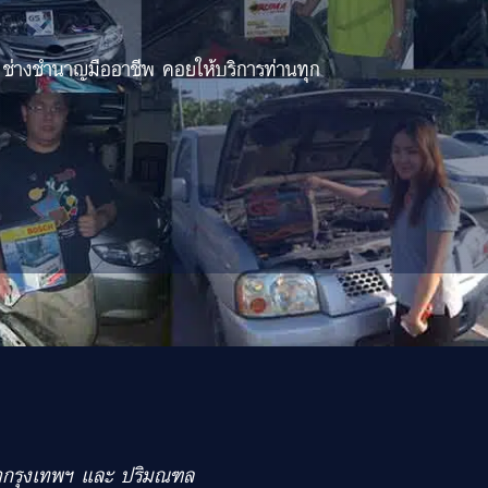
 ช่างชำนาญมืออาชีพ คอยให้บริการท่านทุก
เขตกรุงเทพฯ และ ปริมณฑล