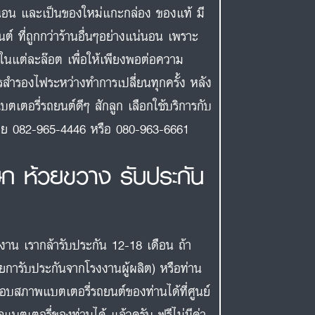
นอน และเป็นของใหม่แกะกล่อง ของแท้ มี
ต์ ที่ถูกกว่าร้านอื่นๆอย่างแน่นอน เพราะ
กในแต่ละล๊อต เพื่อให้เพียงพอต่อความ
รสำรองไฟระหว่างทำการเปลี่ยนทุกครั้ง หลัง
บตเตอรี่รถยนต์ดีๆ สักลูก เลือกใช้บริการกับ
งเลย 082-965-4446 หรือ 080-963-6661
ษก ห้วยขวาง รับประกัน
งงาน เรากล้ารับประกัน 12-18 เดือน ถ้า
ายการับประกันจากโรงงานผู้ผลิต) หรือท่าน
สอบสภาพแบตเตอรี่รถยนต์ของท่านได้ที่ศูนย์
แบตเตอรี่ของท่านได้ แล้วครับ ฟรีไม่มีค่า