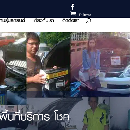
0 Items
ามรุ่นรถยนต์
เกี่ยวกับเรา
ติดต่อเรา
้นที่บริการ โชค