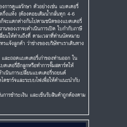
งการดูแลรักษา ตัวอย่างเช่น แบตเตอรี่
ดกึ่งแห้ง (ต้องคอยเติมน้ำกลั่นทุก 4-6
าคาก็จะแตกต่างกันไปตามชนิดของแบตเตอรี่
ักงานของเราจะดำเนินการเปิด ใบกำกับภาษี
ี่ยนให้ท่านถึงที่ ตามเวลาที่ท่านนัดหมาย
ทรแจ้งลูกค้า ว่าช่างของบริษัทฯเราเดินทาง
ต์ และถอดแบตเตอรี่เก่าของท่านออก ใน
เตอรี่อีกลูกหรือทำการจั๊มสตาร์ทให้
ำเนินการเปลี่ยนแบตเตอรี่รถยนต์
เช็คไดชาร์จและระบบไฟเพื่อให้คำแนะนำกับ
ยันการชำระเงิน และเซ็นรับสินค้าถูกต้องตาม