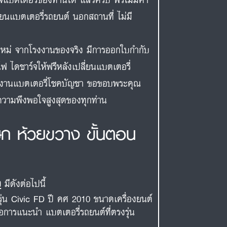
ี่ยนแบตเตอรี่รถยนต์ นอกสถานที่ ไม่มี
สดใหม่ จากโรงงานของจริง มีการออกใบกำกับ
ฟ ไดชาร์จให้ฟรีหลังเปลี่ยนแบตเตอรี่
ีมงานแบตเตอรี่โชคบัญชา ขอขอบพระคุณ
่อความพึงพอใจสูงสุดของทุกท่าน
ษก ห้วยขวาง ขั้นตอน
ง
มีดังต่อไปนี้
รุ่น Civic FD ปี คศ 2010 ขนาดเครื่องยนต์
่อการแนะนำ แบตเตอรี่รถยนต์ที่ตรงรุ่น