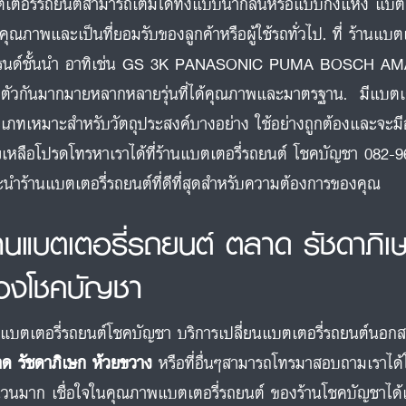
เตอรี่รถยนต์สามารถเติมได้ทั้งแบบน้ำกลั่นหรือแบบกึ่งแห้ง แบตเตอร
คุณภาพและเป็นที่ยอมรับของลูกค้าหรือผู้ใช้รถทั่วไป. ที่ ร้านแ
รนด์ชั้นนำ อาทิเช่น GS 3K PANASONIC PUMA BOSCH 
ตัวกันมากมายหลากหลายรุ่นที่ได้คุณภาพและมาตรฐาน. มีแบต
เภทเหมาะสำหรับวัตถุประสงค์บางอย่าง ใช้อย่างถูกต้องและจะ
ยเหลือโปรดโทรหาเราได้ที่ร้านแบตเตอรี่รถยนต์ โชคบัญชา 082-9
นำร้านแบตเตอรี่รถยนต์ที่ดีที่สุดสำหรับความต้องการของคุณ
้านแบตเตอรี่รถยนต์ ตลาด รัชดาภิ
องโชคบัญชา
นแบตเตอรี่รถยนต์โชคบัญชา บริการเปลี่ยนแบตเตอรี่รถยนต์นอกสถาน
ด รัชดาภิเษก ห้วยขวาง
หรือที่อื่นๆสามารถโทรมาสอบถามเราได้
วนมาก เชื่อใจในคุณภาพแบตเตอรี่รถยนต์ ของร้านโชคบัญชาได้เล