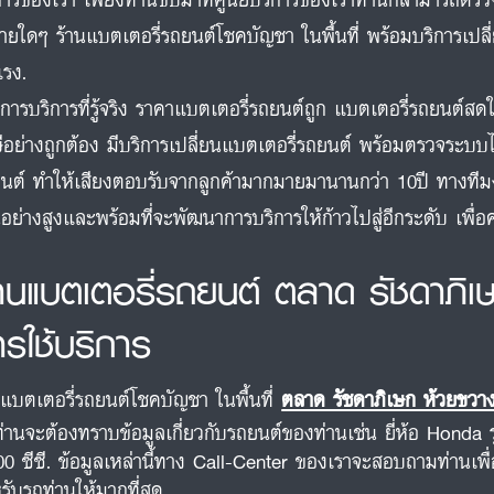
จ่ายใดๆ ร้านแบตเตอรี่รถยนต์โชคบัญชา ในพื้นที่ พร้อมบริการเปล
แรง.
การบริการที่รู้จริง ราคาแบตเตอรี่รถยนต์ถูก แบตเตอรี่รถยนต์
ีอย่างถูกต้อง มีบริการเปลี่ยนแบตเตอรี่รถยนต์ พร้อมตรวจระบบไ
นต์ ทำให้เสียงตอบรับจากลูกค้ามากมายมานานกว่า 10ปี ทางท
นอย่างสูงและพร้อมที่จะพัฒนาการบริการให้ก้าวไปสู่อีกระดับ เพื
้านแบตเตอรี่รถยนต์ ตลาด รัชดาภิเ
ารใช้บริการ
นแบตเตอรี่รถยนต์โชคบัญชา ในพื้นที่
ตลาด รัชดาภิเษก ห้วยขวา
ท่านจะต้องทราบข้อมูลเกี่ยวกับรถยนต์ของท่านเช่น ยี่ห้อ Honda 
00 ซีซี. ข้อมูลเหล่านี้ทาง Call-Center ของเราจะสอบถามท่านเพื
รับรถท่านให้มากที่สุด