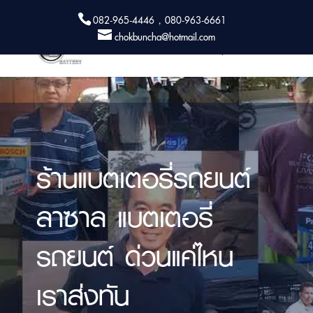
082-965-4446 , 080-963-6661
chokbuncha@hotmail.com
ร้านแบตเตอรี่รถยนต์
ลาซาล แบตเตอรี่
รถยนต์ ด่วนแค่ไหน
เราส่งทัน