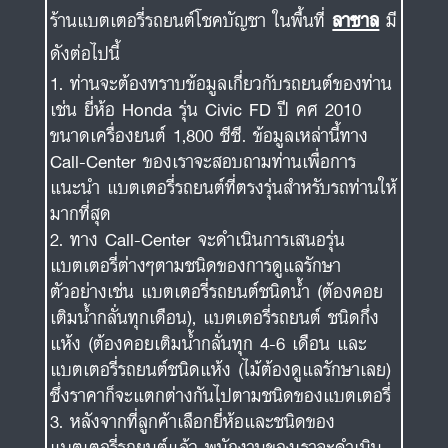
ขนาดเครื่องยนต์ 1,800 ซีซี. ข้อมูลเหล่านี้ทาง
Call-Center ของเราจะสอบถามท่านเพื่อการ
แนะนำ แบตเตอรี่รถยนต์ที่ตรงรุ่นสำหรับรถท่านให้
มากที่สุด
ทาง Call-Center จะดำเนินการเสนอรุ่น
แบตเตอรี่ต่างๆตามชนิดของการดูแลรักษา
ตัวอย่างเช่น แบตเตอรี่รถยนต์ชนิดน้ำ (ต้องคอย
เติมน้ำกลั่นทุกเดือน), แบตเตอรี่รถยนต์ ชนิดกึ่ง
แห้ง (ต้องคอยเติมน้ำกลั่นทุก 4-6 เดือน และ
แบตเตอรี่รถยนต์ชนิดแห้ง (ไม้ต้องดูแลรักษาเลย)
ซึ่งราคาก็จะแตกต่างกันไปตามชนิดของแบตเตอรี่
หลังจากที่ลูกค้าเลือกยี่ห้อและชนิดของ
แบตเตอรี่รถยนต์แล้ว พนักงานของเราจะดำเนิน
การเปิด ใบกำกับภาษีและใบส่งของ ตามที่อยู่ที่
ท่านแจ้งและพร้อมส่งช่างผู้ชำนาญการไปเปลี่ยน
ให้ท่านถึงที่ ตามเวลาที่ท่านนัดหมาย
เมื่อใกล้เวาลาที่ท่านนัดหมายและพนักงานช่าง
ถึงที่หมายจะทำการโทรแจ้งลูกค้า ว่าช่างของบริ