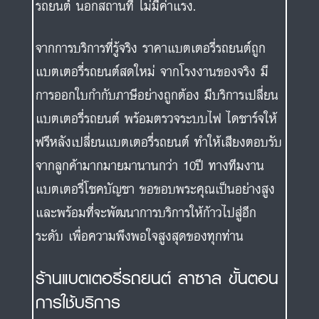
แบตเตอรี่รถยนต์ พร้อมตรวจระบบไฟ ไดชาร์จให้
ฟรีหลังเปลี่ยนแบตเตอรี่รถยนต์ ทำให้เสียงตอบรับ
จากลูกค้ามากมายมานานกว่า 10ปี ทางทีมงาน
แบตเตอรี่โชคบัญชา ขอขอบพระคุณเป็นอย่างสูง
และพร้อมที่จะพัฒนาการบริการให้ก้าวไปสู่อีก
ระดับ เพื่อความพึงพอใจสูงสุดของทุกท่าน
ร้านแบตเตอรี่รถยนต์ ลาซาล ขั้นตอน
การใช้บริการ
ร้านแบตเตอรี่รถยนต์โชคบัญชา ในพื้นที่
ลาซาล
มี
ดังต่อไปนี้
ท่านจะต้องทราบข้อมูลเกี่ยวกับรถยนต์ของท่าน
เช่น ยี่ห้อ Honda รุ่น Civic FD ปี คศ 2010