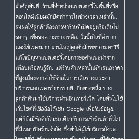
และใช้เวลามาก ส่วนใหญ่ลูกค้ามักพยายามหาวิธี
แก้ไขปัญหาแบตเตอรี่โดยการขอคำแนะนำจาก
เพื่อนหรือคนรู้จัก. แต่ร้านค้าเหล่านั้นมักเสนอราคา
ที่สูงเนื่องจากค่าใช้จ่ายในการเดินทางและค่า
บริการนอกเวลาทำการปกติ. อีกทางหนึ่ง บาง
ลูกค้าหันมาใช้บริการผ่านอินเทอร์เน็ต โดยทั่วไปใช้
เว็บไซต์ที่เชื่อถือได้เช่น Google เพื่อรับข้อมูล.
แต่ก็ยังมีข้อจำกัดเช่นเดียวกับการเข้าร้านค้าทั่วไป
ที่มีเวลาเปิดร้านจำกัด ซึ่งทำให้ผู้ใช้บริการกังวล.
โชคดีที่มี “
ร้านแบตรถยนต์
โชคบัญชา” ที่ให้บริการ
เปลี่ยนแบตเตอรี่รถยนต์ตลอด. ด้วยศูนย์บริการ
ทางโทรศัพท์ที่ให้คำแนะนำอย่างมืออาชีพเกี่ยวกับ
ปัญหาแบตเตอรี่และทีมช่างที่มีประสบการณ์.
ทำให้ลูกค้ามั่นใจในการบริการที่รวดเร็ว หลังจากได้