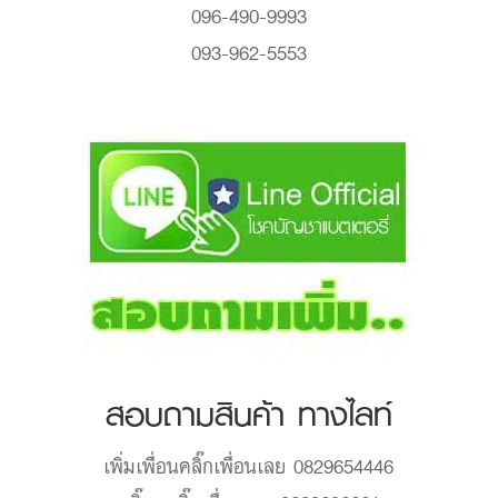
สอบถามสินค้า ทางไลท์
เพิ่มเพื่อน
คลิ๊กเพื่อนเลย 0829654446
คลิ๊ก...
คลิ๊กเพื่อนเลย 0809636661
กด...
กดเพิ่มเพื่อน 0964909993
เพิ่ม...
add friends 0939625553