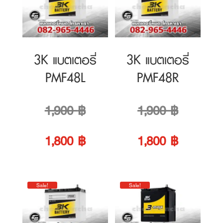
PMF48L
PMF48R
Original
Original
1,900
฿
1,900
฿
price
Current
price
Current
1,800
฿
1,800
฿
was:
price
was:
price
Sale!
Sale!
1,900 ฿.
is:
1,900 ฿.
is:
1,800 ฿.
1,800 ฿.
3K แบตเตอรี่
3K แบตเตอรี่
PMF50R
MAX60W L