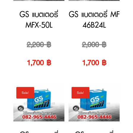
Original
Original
2,200
฿
2,000
฿
price
Current
price
Current
1,700
฿
1,700
฿
was:
price
was:
price
Sale!
Sale!
2,200 ฿.
is:
2,000 ฿.
is:
1,700 ฿.
1,700 ฿.
GS แบตเตอรี่
GS แบตเตอรี่
MFX-60L
MFX-80L
Original
Original
2,200
฿
2,700
฿