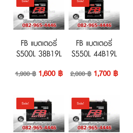
FB แบตเตอรี่
FB แบตเตอรี่
S500L 38B19L
S550L 44B19L
Original
Current
Original
Curre
1,600
฿
1,700
฿
1,900
฿
2,000
฿
price
price
price
price
was:
is:
was:
is:
Sale!
Sale!
1,900 ฿.
1,600 ฿.
2,000 ฿.
1,700
FB แบตเตอรี่
FB แบตเตอรี่
S600L 46B24L
S650R 55B24R