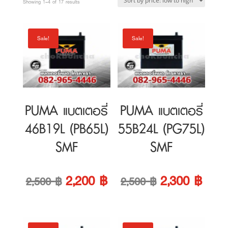
to
high
PUMA แบตเตอรี่
PUMA แบตเตอรี่
46B19L (PB65L)
55B24L (PG75L)
SMF
SMF
Original
Current
Original
Curre
2,200
฿
2,300
฿
2,500
฿
2,500
฿
price
price
price
price
was:
is:
was:
is:
Sale!
Sale!
2,500 ฿.
2,200 ฿.
2,500 ฿.
2,300