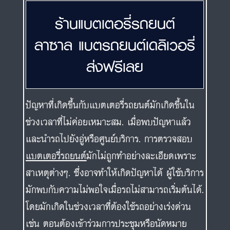
ปัญหาที่เกิดขึ้นกับแบตเตอรี่รถยนต์มักเกิดขึ้นใน
ช่วงเวลาที่ไม่ค่อยเหมาะสม. เมื่อพบปัญหาแล้ว
และนำรถไปยังอู่หรือศูนย์บริการ. การตรวจสอบ
แบตเตอรี่รถยนต์
มักไม่ถูกทำอย่างละเอียดเพราะ
สาเหตุต่างๆ. ซึ่งอาจทำให้เกิดปัญหาได้ ผู้ใช้บริการ
มักพบกับความไม่พอใจเมื่อรถไม่สามารถเริ่มต้นได้.
โดยมักเกิดในช่วงเวลาที่ต้องใช้รถอย่างเร่งด่วน
เช่น ตอนต้องเข้าร่วมการประชุมหรือนัดหมาย
สำคัญทันที. ร้านที่จำหน่ายแบตเตอรี่ในพื้นที่หรือ
คอนโดมิเนียมมักปิดทำการในช่วงเวลาเหล่านั้น.
ส่งผลให้ลูกค้าต้องการหาร้านที่เปิดอยู่หรือเดินไป
รอบๆ เพื่อขอความช่วยเหลือ. สิ่งนี้เป็นที่ลำบาก