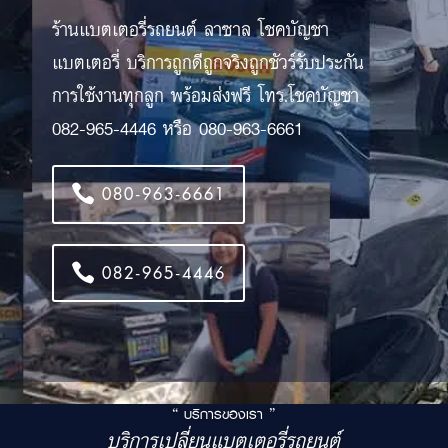
ร้านแบตเตอรี่รถยนต์ ลาซาล โชคบัญชา
แบตเตอรี่ บริการถูกดีถูกจริงถูกชัวร์รับประกัน
การใช้งานทุกลูก พร้อมส่งฟรี โทร.โชคบัญชา
082-965-4446 หรือ 080-963-6661
080-963-6661
082-965-4446
“ บริการของเรา ”
บริการเปลี่ยนแบตเตอรี่รถยนต์