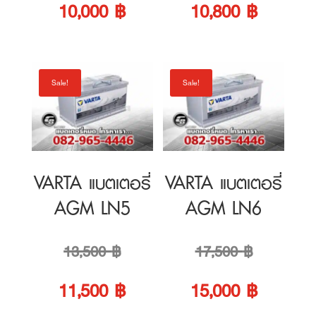
10,000 ฿.
10,800 ฿
VARTA แบตเตอรี่
VARTA แบตเตอรี่
AGM LN5
AGM LN6
Original
Original
13,500
฿
17,500
฿
price
Current
price
Current
11,500
฿
15,000
฿
was:
price
was:
price
13,500 ฿.
is:
17,500 ฿.
is:
11,500 ฿.
15,000 ฿