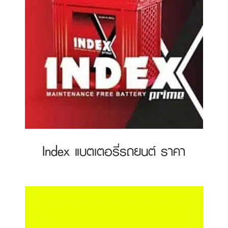
Index แบตเตอรี่รถยนต์ ราคา