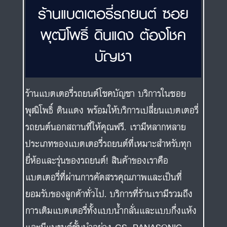
ร้านแบตเตอรี่รถยนต์ ซอย
พุฒิโพธิ์ ดินแดง ต้องโชค
บัญชา
ร้านแบตเตอรี่รถยนต์โชคบัญชา บริการในซอย
พุฒิโพธิ์ ดินแดง พร้อมให้บริการเปลี่ยนแบตเตอรี่
รถยนต์นอกสถานที่ให้คุณฟรี. เรามีหลากหลาย
ประเภทของแบตเตอรี่รถยนต์ที่เหมาะสำหรับทุก
ยี่ห้อและรุ่นของรถยนต์! สินค้าของเราคือ
แบตเตอรี่ที่ผ่านการคัดสรรคุณภาพและเป็นที่
ยอมรับของลูกค้าทั่วไป. บริการที่ร้านเรามีรวมถึง
การเติมแบตเตอรี่ทั้งแบบน้ำกลั่นและแบบกึ่งแห้ง