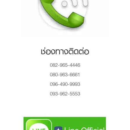
ช่องทางติดต่อ
082-965-4446
080-963-6661
096-490-9993
093-962-5553