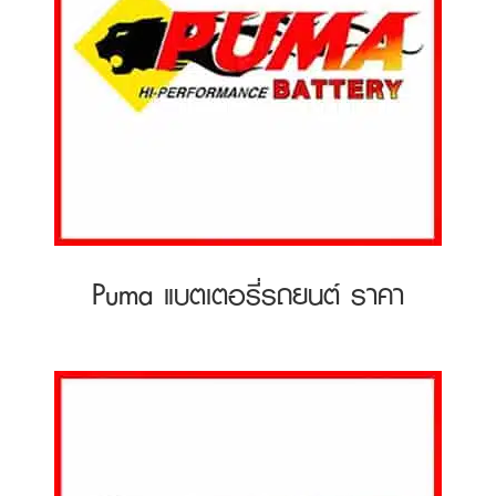
Puma แบตเตอรี่รถยนต์ ราคา