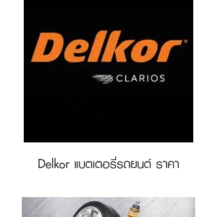
Delkor แบตเตอรี่รถยนต์ ราคา