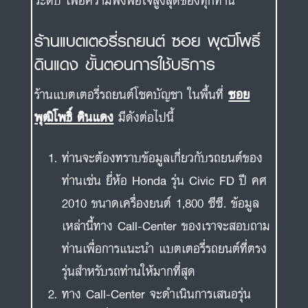
ระดับ เพื่อความพึงพอใจสูงสุดของทุกท่าน
ร้านแบตเตอรี่รถยนต์ ซอย พุฒิโพธิ์
ดินแดง ขั้นตอนการใช้บริการ
ร้านแบตเตอรี่รถยนต์โชคบัญชา ในพื้นที่
ซอย
พุฒิโพธิ์ ดินแดง
มีดังต่อไปนี้
ท่านจะต้องทราบข้อมูลเกี่ยวกับรถยนต์ของ
ท่านเช่น ยี่ห้อ Honda รุ่น Civic FD ปี คศ
2010 ขนาดเครื่องยนต์ 1,800 ซีซี. ข้อมูล
เหล่านี้ทาง Call-Center ของเราจะสอบถาม
ท่านเพื่อการแนะนำ แบตเตอรี่รถยนต์ที่ตรง
รุ่นสำหรับรถท่านให้มากที่สุด
ทาง Call-Center จะดำเนินการเสนอรุ่น