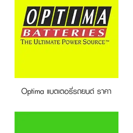
Optima แบตเตอรี่รถยนต์ ราคา