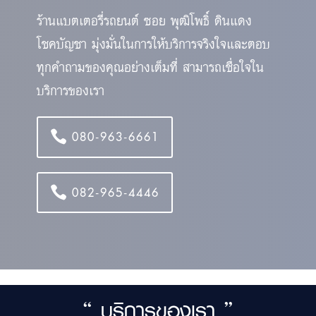
ร้านแบตเตอรี่รถยนต์ ซอย พุฒิโพธิ์ ดินแดง
โชคบัญชา มุ่งมั่นในการให้บริการจริงใจและตอบ
ทุกคำถามของคุณอย่างเต็มที่ สามารถเชื่อใจใน
บริการของเรา
080-963-6661
082-965-4446
“ บริการของเรา ”