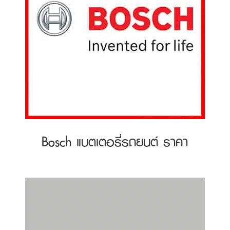
Bosch แบตเตอรี่รถยนต์ ราคา