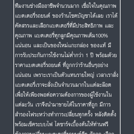
ทีมงานช่างมืออาชีพจำนวนมาก เชื่อใจในคุณภาพ
แบตเตอรี่รถยนต์ ของร้านโชคบัญชาได้เลย เราได้
คัดสรรและเลือกแบตเตอรี่ที่มีประสิทธิภาพ และ
คุณภาพ แบตเตอรี่ทุกลูกมีคุณภาพเต็ม100%
แน่นอน และเป็นของใหม่แกะกล่อง ของแท้ มี
การรับประกันการใช้งานไม่ต่ำกว่า 1 ปี พร้อมด้วย
ราคาแบตเตอรี่รถยนต์ ที่ถูกกว่าร้านอื่นๆอย่าง
แน่นอน เพราะเราเป็นตัวแทนรายใหญ่ เวลาเราสั่ง
แบตเตอรี่เราจะสั่งเป็นจำนวนมากในแต่ละล๊อต
เพื่อให้เพียงพอต่อความต้องการของผู้ใช้งานใน
แต่ละวัน เราจึงนำมาขายได้ในราคาที่ถูก มีการ
สำรองไฟระหว่างทำการเปลี่ยนทุกครั้ง หลังติดตั้ง
พร้อมเช็คระบบไฟ ไดชาร์จเบื้องต้นให้ท่านฟรี