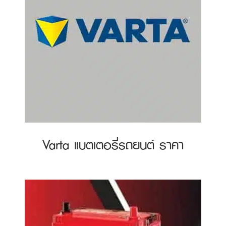
Varta แบตเตอรี่รถยนต์ ราคา