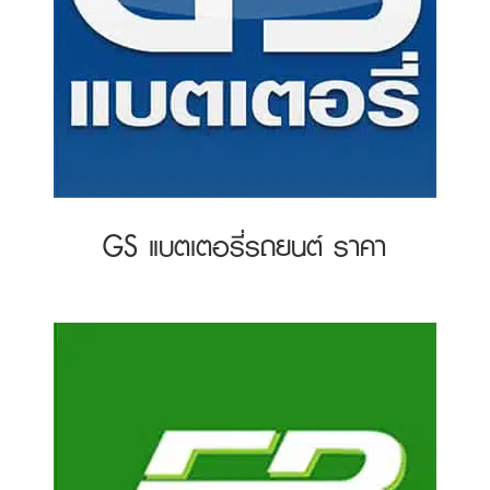
GS แบตเตอรี่รถยนต์ ราคา