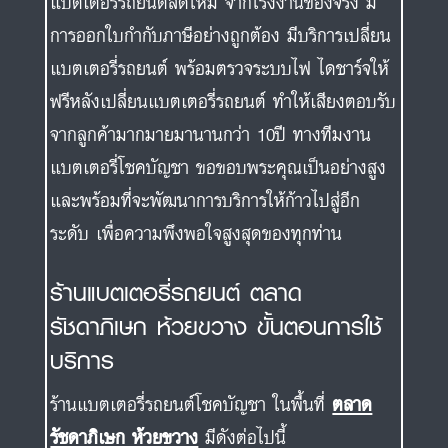
แบตเตอรี่รถยนต์สดใหม่ จากโรงงานของจริง มี
การออกใบกำกับภาษีอย่างถูกต้อง มีบริการเปลี่ยน
แบตเตอรี่รถยนต์ พร้อมตรวจระบบไฟ ไดชาร์จให้
ฟรีหลังเปลี่ยนแบตเตอรี่รถยนต์ ทำให้เสียงตอบรับ
จากลูกค้ามากมายมานานกว่า 10ปี ทางทีมงาน
แบตเตอรี่โชคบัญชา ขอขอบพระคุณเป็นอย่างสูง
และพร้อมที่จะพัฒนาการบริการให้ก้าวไปสู่อีก
ระดับ เพื่อความพึงพอใจสูงสุดของทุกท่าน
ร้านแบตเตอรี่รถยนต์ ตลาด
รัชดาภิเษก ห้วยขวาง ขั้นตอนการใช้
บริการ
ร้านแบตเตอรี่รถยนต์โชคบัญชา ในพื้นที่
ตลาด
รัชดาภิเษก ห้วยขวาง
มีดังต่อไปนี้