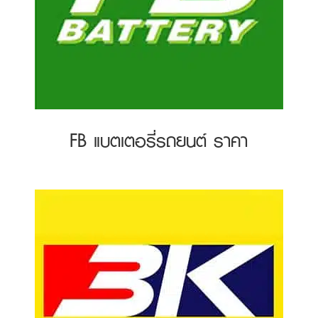
FB แบตเตอรี่รถยนต์ ราคา