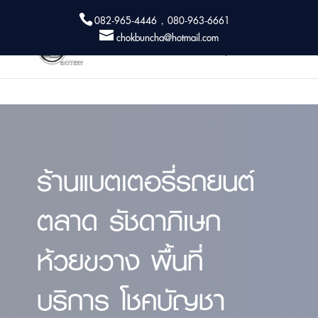
082-965-4446 , 080-963-6661
chokbuncha@hotmail.com
ร้านแบตเตอรี่รถยนต์
ตลาด รัชดาภิเษก
ห้วยขวาง พื้นที่
บริการ โชคบัญชา