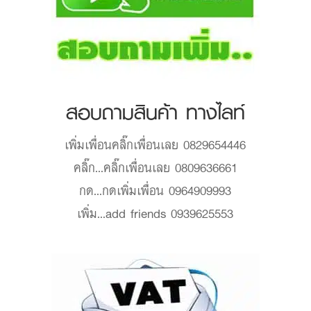
สอบถามสินค้า ทางไลท์
เพิ่มเพื่อน
คลิ๊กเพื่อนเลย 0829654446
คลิ๊ก...
คลิ๊กเพื่อนเลย 0809636661
กด...
กดเพิ่มเพื่อน 0964909993
เพิ่ม...
add friends 0939625553