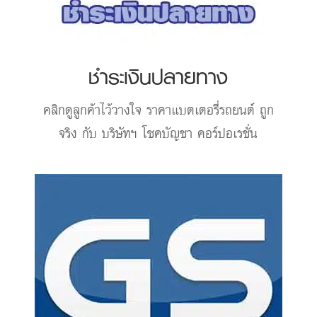
ชำระเงินปลายทาง
คลิกดูลูกค้าไว้วางใจ
ราคาแบตเตอรี่รถยนต์
ถูก
จริง กับ บริษัทฯ โชคบัญชา คอร์ปอเรชั่น