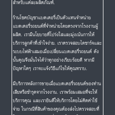
สำหรับแต่ละผลิตภัณฑ์.
ร้านโชคบัญชาแบตเตอรี่เป็นตัวแทนจำหน่าย
แบตเตอรี่รถยนต์ที่จำหน่ายโดยตรงจากโรงงานผู้
ผลิต. เรามีนโยบายที่โปร่งใสและมุ่งเน้นการให้
บริการลูกค้าที่เข้าใจง่าย. เราตรวจสอบไดชาร์จและ
ระบบไฟฟ้าเสมอเมื่อเปลี่ยนแบตเตอรี่รถยนต์ ดัง
นั้นคุณจึงมั่นใจได้ว่าทุกอย่างเรียบร้อยดี หากมี
ปัญหาใดๆ เราจะแจ้งวิธีแก้ไขให้คุณทราบ.
มีบริการหลังการขายเมื่อแบตเตอรี่รถยนต์ของท่าน
เสียหรือชำรุดจากโรงงาน. เราพร้อมเสมอที่จะให้
บริการคุณ และเรายินดีให้บริการโดยไม่คิดค่าใช้
จ่าย ในกรณีที่สินค้าของคุณต้องส่งไปตรวจสอบที่