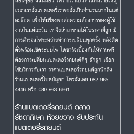
นอื่นๆอย่างแน่นอน เพราะเราเป็นตัวแทนรายใหญ่
เวลาเราสั่งแบตเตอรี่เราจะสั่งเป็นจำนวนมากในแต่
ละล๊อต เพื่อให้เพียงพอต่อความต้องการของผู้ใช้
งานในแต่ละวัน เราจึงนำมาขายได้ในราคาที่ถูก มี
การสำรองไฟระหว่างทำการเปลี่ยนทุกครั้ง หลังติด
ตั้งพร้อมเช็คระบบไฟ ไดชาร์จเบื้องต้นให้ท่านฟรี
ต้องการเปลี่ยนแบตเตอรี่รถยนต์ดีๆ สักลูก เลือก
ใช้บริการกับเรา ราคาแบตเตอรี่รถยนต์ถูกนึกถึง
ร้านแบตเตอรี่โชคบัญชา โทรสั่งเลย 082-965-
4446 หรือ 080-963-6661
ร้านแบตเตอรี่รถยนต์ ตลาด
รัชดาภิเษก ห้วยขวาง รับประกัน
แบตเตอรี่รถยนต์