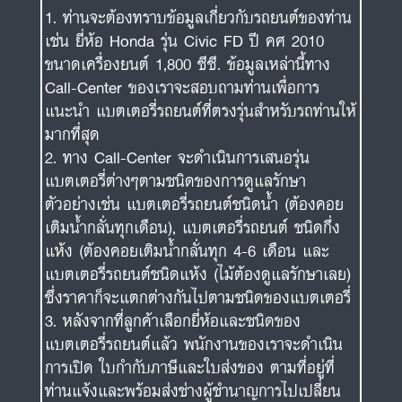
ท่านจะต้องทราบข้อมูลเกี่ยวกับรถยนต์ของท่าน
เช่น ยี่ห้อ Honda รุ่น Civic FD ปี คศ 2010
ขนาดเครื่องยนต์ 1,800 ซีซี. ข้อมูลเหล่านี้ทาง
Call-Center ของเราจะสอบถามท่านเพื่อการ
แนะนำ แบตเตอรี่รถยนต์ที่ตรงรุ่นสำหรับรถท่านให้
มากที่สุด
ทาง Call-Center จะดำเนินการเสนอรุ่น
แบตเตอรี่ต่างๆตามชนิดของการดูแลรักษา
ตัวอย่างเช่น แบตเตอรี่รถยนต์ชนิดน้ำ (ต้องคอย
เติมน้ำกลั่นทุกเดือน), แบตเตอรี่รถยนต์ ชนิดกึ่ง
แห้ง (ต้องคอยเติมน้ำกลั่นทุก 4-6 เดือน และ
แบตเตอรี่รถยนต์ชนิดแห้ง (ไม้ต้องดูแลรักษาเลย)
ซึ่งราคาก็จะแตกต่างกันไปตามชนิดของแบตเตอรี่
หลังจากที่ลูกค้าเลือกยี่ห้อและชนิดของ
แบตเตอรี่รถยนต์แล้ว พนักงานของเราจะดำเนิน
การเปิด ใบกำกับภาษีและใบส่งของ ตามที่อยู่ที่
ท่านแจ้งและพร้อมส่งช่างผู้ชำนาญการไปเปลี่ยน