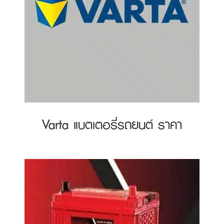
Varta แบตเตอรี่รถยนต์ ราคา