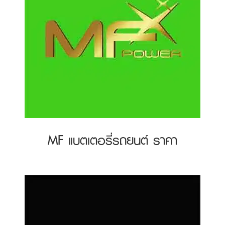
MF แบตเตอรี่รถยนต์ ราคา