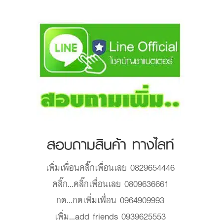
สอบถามสินค้า ทางไลท์
เพิ่มเพื่อน
คลิ๊กเพื่อนเลย 0829654446
คลิ๊ก...
คลิ๊กเพื่อนเลย 0809636661
กด...
กดเพิ่มเพื่อน 0964909993
เพิ่ม...
add friends 0939625553