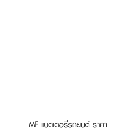
MF แบตเตอรี่รถยนต์ ราคา