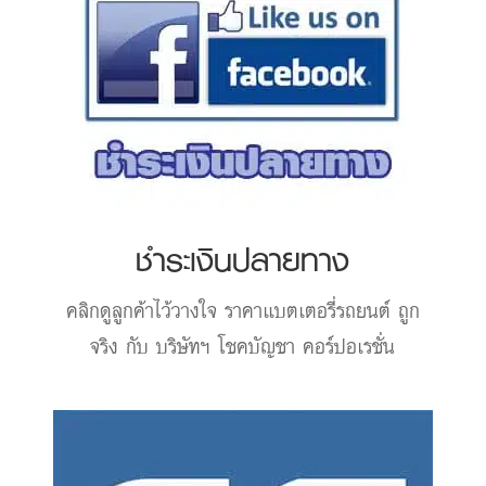
ชำระเงินปลายทาง
คลิกดูลูกค้าไว้วางใจ
ราคาแบตเตอรี่รถยนต์
ถูก
จริง กับ บริษัทฯ โชคบัญชา คอร์ปอเรชั่น