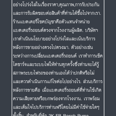
อย่างโปร่งใสในเรื่องราคา,คุณภาพ,การรับประกัน
และการรับผิดชอบต่อสินค้าที่ท่านได้ซื้อไปจากเรา.
ร้านแบตเตอรี่โชคบัญชาคือตัวแทนจำหน่าย
แบตเตอรี่รถยนต์ตรงจากโรงงานผู้ผลิต. บริษัทฯ
เราดำเนินนโยบายอย่างโปร่งใสและเน้นบริการ
หลังการขายอย่างตรงไปตรงมา. ตัวอย่างเช่น
ระหว่างการเปลี่ยนแบตเตอรี่รถยนต์ เราทำการเช็ค
ไดชาร์จและระบบไฟให้ท่านทุกครั้งซึ่งท่านจะได้รู้
สภาพระบบไฟรถของท่านเองได้ว่าปกติหรือไม่
และควรดำเนินการแก้ไขต่อไปอย่างไร. ส่วนบริการ
หลังการขายคือ เมื่อแบตเตอรี่รถยนต์ที่ท่านใช้เกิด
ความเสียหายหรือบกพร่องจากโรงงาน. เราพร้อม
และเต็มใจไปบริการท่านฟรีโดยไม่มีค่าใช้จ่ายใดๆ
ทั้งสิ้น. สำหรับยี่ห้อ 3K-FB-Bosch-Puma-