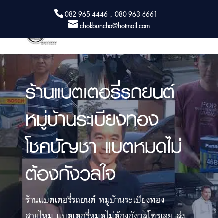
082-965-4446 , 080-963-6661
chokbuncha@hotmail.com
ร้านแบตเตอรี่รถยนต์
หมู่บ้านระเบียงทอง
โชคบัญชา แบตหมดไม่
ต้องกังวลใจ
ร้านแบตเตอรี่รถยนต์ หมู่บ้านระเบียงทอง
สายไหม แบตเตอรี่หมดไม่ต้องกังวลโทรเลย ส่ง