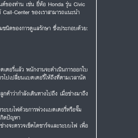
ต์ของท่าน เช่น ยี่ห้อ Honda รุ่น Civic
ยให้ Call-Center ของเราสามารถแนะนำ
ามชนิดของการดูแลรักษา ซึ่งประกอบด้วย:
แบตเตอรี่แล้ว พนักงานจะดำเนินการออกใบ
ารไปเปลี่ยนแบตเตอรี่ให้ถึงที่ตามเวลานัด
ค้าว่ากำลังเดินทางไปถึง เมื่อช่างมาถึง
ระบบไฟด้วยการพ่วงแบตเตอรี่หรือจั๊ม
เกิดปัญหา
้น ช่างจะตรวจเช็คไดชาร์จและระบบไฟ เพื่อ