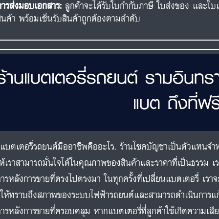
การส่งมอบเอกสาร:
ลูกค้าจะได้รับใบกำกับภาษี ใบส่งของ และใบเส
สินค้า พร้อมเซ็นรับสินค้าถูกต้องตามลำดับ
ร้านแบตเตอรี่รถยนต์ รามอินทร
แบต ถึงที่ฟร
นแบตเตอรี่รถยนต์มืออาชีพคืออะไร. ร้านโชคบัญชาเป็นตัวแทนจำ
ห้เราสามารถมั่นใจได้ในคุณภาพของสินค้าและราคาที่เป็นธรรม เ
การหลังการขายที่ตรงไปตรงมา ในทุกครั้งที่เปลี่ยนแบตเตอรี่ เร
่อให้ทราบถึงสภาพของระบบไฟฟ้ารถยนต์และสามารถดำเนินการแก้ไ
การหลังการขายที่ครอบคลุม หากแบตเตอรี่ที่ลูกค้าใช้เกิดความเส