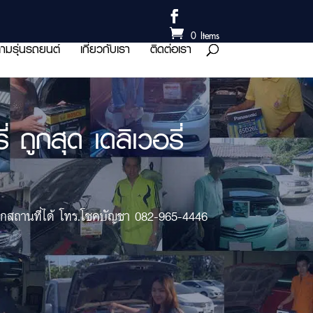
0 Items
ามรุ่นรถยนต์
เกี่ยวกับเรา
ติดต่อเรา
ถูกสุด เดลิเวอรี่
ตนอกสถานที่ได้ โทร.โชคบัญชา 082-965-4446