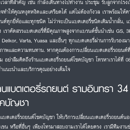
งเวลาที่สำคัญ เช่น กำลังเดินทางไปทำงาน ประชุม รับลูกจากโรง
อาจทำให้คุณหงุดหงิดและเครียดได้ แต่ไม่ต้องกังวล เราพร้อมให้ค
นต์ทุกยี่ห้อและทุกชนิด ไม่ว่าจะเป็นแบตเตอรี่ชนิดเติมน้ำกลั่น, แ
ง เราคัดสรรแบตเตอรี่ที่มีคุณภาพสูงจากแบรนด์ชั้นนำเช่น GS,
 Delkor, Varta, Yuasa และอื่นๆ ทุกแบตเตอรี่ผ่านการรับรองมา
ภาพและความทนทาน. หากคุณต้องการเปลี่ยนแบตเตอรี่รถยนต์ที่
่ยม อย่าลืมคิดถึงร้านแบตเตอรี่รถยนต์โชคบัญชา โทรหาเราได้ที่
คำแนะนำและบริการคุณอย่างเต็มใจ
้านแบตเตอรี่รถยนต์ รามอินทรา 3
ชคบัญชา
นแบตเตอรี่รถยนต์โชคบัญชา ให้บริการเปลี่ยนแบตเตอรี่รถยนต์นอกส
เขน หรือที่อื่นๆ เพียงโทรมาสอบถามเราได้โดยตรง เรามีทีมงานช