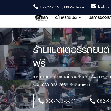
082-965-4446 , 080-963-6661
chokbunc
หน้าแรก
อะไหล่รถยนต์
บริการของเร
ร้านแบตเตอรี่รถยนต์
ฟรี
ร้านแบตเตอรี่รถยนต์ รามอินทรา 34 บางเขน เ
หรือ 080-963-6661 ยินดีแนะนำ
080-963-6661
082-9