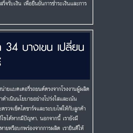
ร็จรับเงิน เพื่อยืนยันการชำระเงินและการ
า 34 บางเขน เปลี่ยน
ี
หน่ายแบตเตอรี่รถยนต์ตรงจากโรงงานผู้ผลิต
ราดำเนินนโยบายอย่างโปร่งใสและเน้น
าจะตรวจเช็คไดชาร์จและระบบไฟให้กับลูกค้า
ขได้หากมีปัญหา. นอกจากนี้ เรายังมี
ียหายหรือบกพร่องจากการผลิต เรายินดีให้