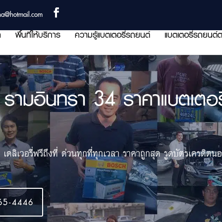
ha@hotmail.com
า
พื้นที่ให้บริการ
ความรู้แบตเตอรี่รถยนต์
แบตเตอรี่รถยนต์ต
 รามอินทรา 34 ราคาแบตเตอรี่ 
ดลิเวอรี่ฟรีถึงที่ ด่วนทุกที่ทุกเวลา ราคาถูกสุด รูดบัตรเครดิ
65-4446