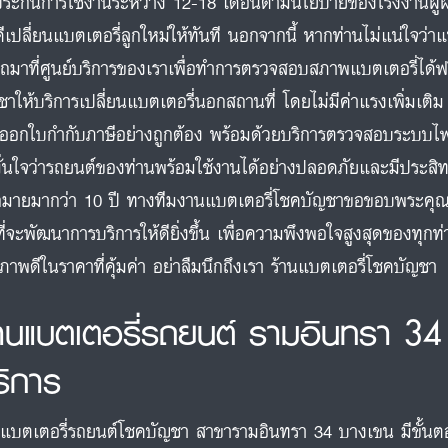
ประกันการใช้งานระหว่าง 12-18 เดือนตามนโยบายของโรงงานผู้ผล
ดีเปลี่ยนแบตเตอรี่ลูกใหม่ให้ทันที นอกจากนี้ หากท่านไม่แน่ใจว่
ถมาที่ศูนย์บริการของเราเพื่อทำการตรวจสอบสภาพแบตเตอรี่ได้ฟรี 
ชาให้บริการเปลี่ยนแบตเตอรี่นอกสถานที่ โดยไม่มีค่าแรงเพิ่มเต
ออกใบกำกับภาษีอย่างถูกต้อง พร้อมด้วยบริการตรวจสอบระบบไฟแ
มั่นใจว่ารถยนต์ของท่านพร้อมใช้งานได้อย่างปลอดภัยและมีประสิทธ
มายมากว่า 10 ปี ทางทีมงานแบตเตอรี่โชคบัญชาขอขอบพระคุณทุก
นที่จะพัฒนาการบริการให้ดียิ่งขึ้น เพื่อความพึงพอใจสูงสุดของทุ
ภาพดีในราคาที่คุ้มค่า อย่าลืมนึกถึงเรา ร้านแบตเตอรี่โชคบัญชา
้านแบตเตอรี่รถยนต์ รามอินทรา 34
ริการ
นแบตเตอรี่รถยนต์โชคบัญชา สาขารามอินทรา 34 บางเขน มีขั้นตอน