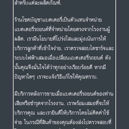
สำหรับแต่ละผลิตภัณฑ์.
ร้านโชคบัญชาแบตเตอรี่เป็นตัวแทนจำหน่าย
แบตเตอรี่รถยนต์ที่จำหน่ายโดยตรงจากโรงงานผู้
ผลิต. เรามีนโยบายที่โปร่งใสและมุ่งเน้นการให้
บริการลูกค้าที่เข้าใจง่าย. เราตรวจสอบไดชาร์จและ
ระบบไฟฟ้าเสมอเมื่อเปลี่ยนแบตเตอรี่รถยนต์ ดัง
นั้นคุณจึงมั่นใจได้ว่าทุกอย่างเรียบร้อยดี หากมี
ปัญหาใดๆ เราจะแจ้งวิธีแก้ไขให้คุณทราบ.
มีบริการหลังการขายเมื่อแบตเตอรี่รถยนต์ของท่าน
เสียหรือชำรุดจากโรงงาน. เราพร้อมเสมอที่จะให้
บริการคุณ และเรายินดีให้บริการโดยไม่คิดค่าใช้
จ่าย ในกรณีที่สินค้าของคุณต้องส่งไปตรวจสอบที่