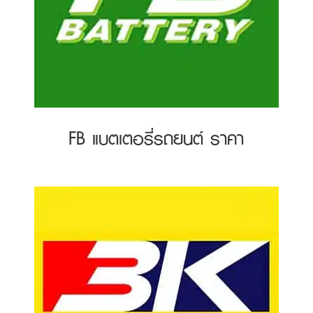
FB แบตเตอรี่รถยนต์ ราคา