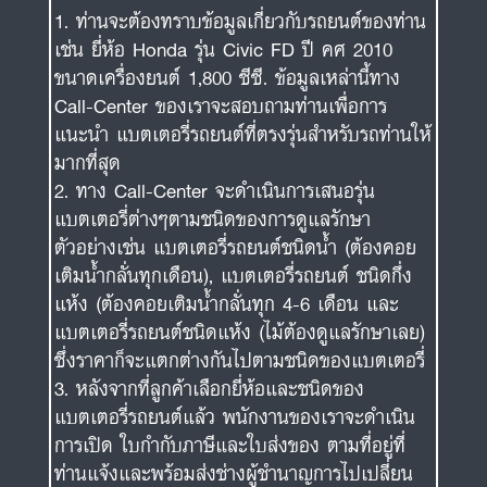
ท่านจะต้องทราบข้อมูลเกี่ยวกับรถยนต์ของท่าน
เช่น ยี่ห้อ Honda รุ่น Civic FD ปี คศ 2010
ขนาดเครื่องยนต์ 1,800 ซีซี. ข้อมูลเหล่านี้ทาง
Call-Center ของเราจะสอบถามท่านเพื่อการ
แนะนำ แบตเตอรี่รถยนต์ที่ตรงรุ่นสำหรับรถท่านให้
มากที่สุด
ทาง Call-Center จะดำเนินการเสนอรุ่น
แบตเตอรี่ต่างๆตามชนิดของการดูแลรักษา
ตัวอย่างเช่น แบตเตอรี่รถยนต์ชนิดน้ำ (ต้องคอย
เติมน้ำกลั่นทุกเดือน), แบตเตอรี่รถยนต์ ชนิดกึ่ง
แห้ง (ต้องคอยเติมน้ำกลั่นทุก 4-6 เดือน และ
แบตเตอรี่รถยนต์ชนิดแห้ง (ไม้ต้องดูแลรักษาเลย)
ซึ่งราคาก็จะแตกต่างกันไปตามชนิดของแบตเตอรี่
หลังจากที่ลูกค้าเลือกยี่ห้อและชนิดของ
แบตเตอรี่รถยนต์แล้ว พนักงานของเราจะดำเนิน
การเปิด ใบกำกับภาษีและใบส่งของ ตามที่อยู่ที่
ท่านแจ้งและพร้อมส่งช่างผู้ชำนาญการไปเปลี่ยน