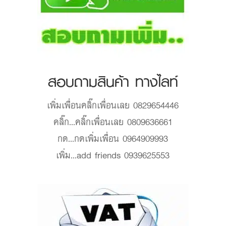
สอบถามสินค้า ทางไลท์
เพิ่มเพื่อน
คลิ๊กเพื่อนเลย 0829654446
คลิ๊ก...
คลิ๊กเพื่อนเลย 0809636661
กด...
กดเพิ่มเพื่อน 0964909993
เพิ่ม...
add friends 0939625553