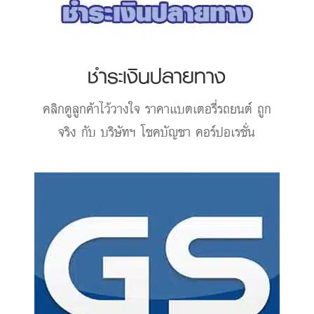
ชำระเงินปลายทาง
คลิกดูลูกค้าไว้วางใจ
ราคาแบตเตอรี่รถยนต์
ถูก
จริง กับ บริษัทฯ โชคบัญชา คอร์ปอเรชั่น