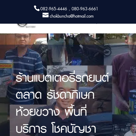
082-965-4446 , 080-963-6661
chokbuncha@hotmail.com
ร้านแบตเตอรี่รถยนต์
ตลาด รัชดาภิเษก
ห้วยขวาง พื้นที่
บริการ โชคบัญชา