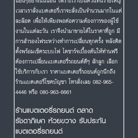
นอื่นๆอย่างแน่นอน เพราะเราเป็นตัวแทนรายใหญ่
เวลาเราสั่งแบตเตอรี่เราจะสั่งเป็นจำนวนมากในแต่
ละล๊อต เพื่อให้เพียงพอต่อความต้องการของผู้ใช้
งานในแต่ละวัน เราจึงนำมาขายได้ในราคาที่ถูก มี
การสำรองไฟระหว่างทำการเปลี่ยนทุกครั้ง หลังติด
ตั้งพร้อมเช็คระบบไฟ ไดชาร์จเบื้องต้นให้ท่านฟรี
ต้องการเปลี่ยนแบตเตอรี่รถยนต์ดีๆ สักลูก เลือก
ใช้บริการกับเรา ราคาแบตเตอรี่รถยนต์ถูกนึกถึง
ร้านแบตเตอรี่โชคบัญชา โทรสั่งเลย 082-965-
4446 หรือ 080-963-6661
ร้านแบตเตอรี่รถยนต์ ตลาด
รัชดาภิเษก ห้วยขวาง รับประกัน
แบตเตอรี่รถยนต์