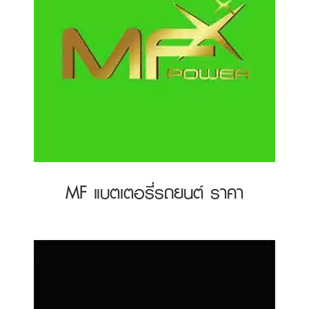
MF แบตเตอรี่รถยนต์ ราคา