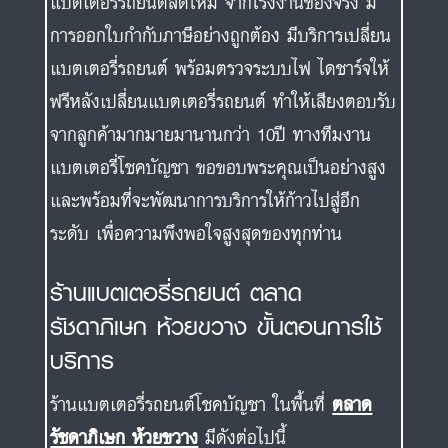
แบตเตอรี่รถยนต์สดใหม่ จากโรงงานของจริง มี
การออกใบกำกับภาษีอย่างถูกต้อง มีบริการเปลี่ยน
แบตเตอรี่รถยนต์ พร้อมตรวจระบบไฟ ไดชาร์จให้
ฟรีหลังเปลี่ยนแบตเตอรี่รถยนต์ ทำให้เสียงตอบรับ
จากลูกค้ามากมายมานานกว่า 10ปี ทางทีมงาน
แบตเตอรี่โชคบัญชา ขอขอบพระคุณเป็นอย่างสูง
และพร้อมที่จะพัฒนาการบริการให้ก้าวไปสู่อีก
ระดับ เพื่อความพึงพอใจสูงสุดของทุกท่าน
ร้านแบตเตอรี่รถยนต์ ตลาด
รัชดาภิเษก ห้วยขวาง ขั้นตอนการใช้
บริการ
ร้านแบตเตอรี่รถยนต์โชคบัญชา ในพื้นที่
ตลาด
รัชดาภิเษก ห้วยขวาง
มีดังต่อไปนี้