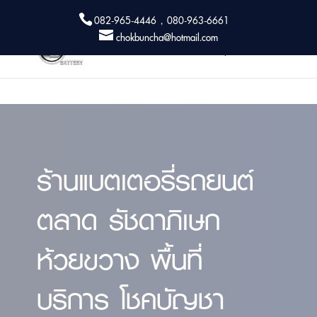
082-965-4446 , 080-963-6661
chokbuncha@hotmail.com
ร้านแบตเตอรี่รถยนต์
ตลาด รัชดาภิเษก
ห้วยขวาง พื้นที่
บริการ โชคบัญชา