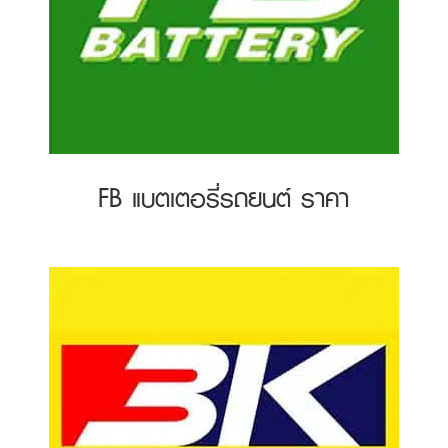
FB แบตเตอรี่รถยนต์ ราคา