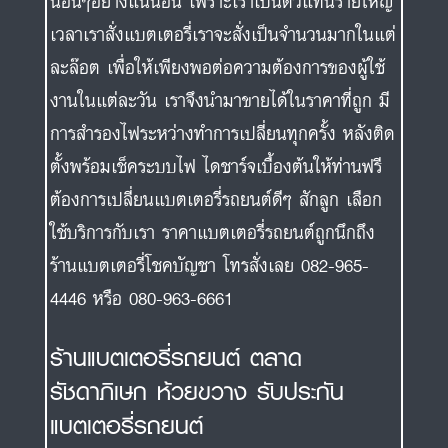
นอื่นๆอย่างแน่นอน เพราะเราเป็นตัวแทนรายใหญ่
เวลาเราสั่งแบตเตอรี่เราจะสั่งเป็นจำนวนมากในแต่
ละล๊อต เพื่อให้เพียงพอต่อความต้องการของผู้ใช้
งานในแต่ละวัน เราจึงนำมาขายได้ในราคาที่ถูก มี
การสำรองไฟระหว่างทำการเปลี่ยนทุกครั้ง หลังติด
ตั้งพร้อมเช็คระบบไฟ ไดชาร์จเบื้องต้นให้ท่านฟรี
ต้องการเปลี่ยนแบตเตอรี่รถยนต์ดีๆ สักลูก เลือก
ใช้บริการกับเรา ราคาแบตเตอรี่รถยนต์ถูกนึกถึง
ร้านแบตเตอรี่โชคบัญชา โทรสั่งเลย 082-965-
4446 หรือ 080-963-6661
ร้านแบตเตอรี่รถยนต์ ตลาด
รัชดาภิเษก ห้วยขวาง รับประกัน
แบตเตอรี่รถยนต์