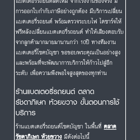
แบตเตอรี่รถยนต์สดใหม่ จากโรงงานของจริง มี
การออกใบกำกับภาษีอย่างถูกต้อง มีบริการเปลี่ยน
แบตเตอรี่รถยนต์ พร้อมตรวจระบบไฟ ไดชาร์จให้
ฟรีหลังเปลี่ยนแบตเตอรี่รถยนต์ ทำให้เสียงตอบรับ
จากลูกค้ามากมายมานานกว่า 10ปี ทางทีมงาน
แบตเตอรี่โชคบัญชา ขอขอบพระคุณเป็นอย่างสูง
และพร้อมที่จะพัฒนาการบริการให้ก้าวไปสู่อีก
ระดับ เพื่อความพึงพอใจสูงสุดของทุกท่าน
ร้านแบตเตอรี่รถยนต์ ตลาด
รัชดาภิเษก ห้วยขวาง ขั้นตอนการใช้
บริการ
ร้านแบตเตอรี่รถยนต์โชคบัญชา ในพื้นที่
ตลาด
รัชดาภิเษก ห้วยขวาง
มีดังต่อไปนี้