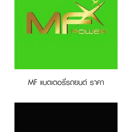
MF แบตเตอรี่รถยนต์ ราคา