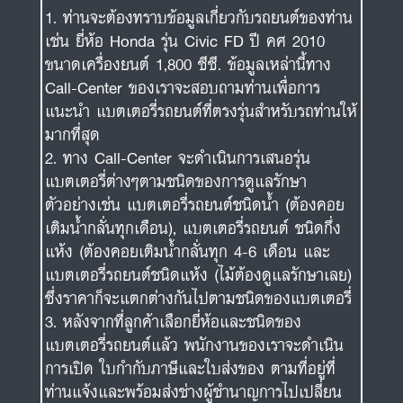
ท่านจะต้องทราบข้อมูลเกี่ยวกับรถยนต์ของท่าน
เช่น ยี่ห้อ Honda รุ่น Civic FD ปี คศ 2010
ขนาดเครื่องยนต์ 1,800 ซีซี. ข้อมูลเหล่านี้ทาง
Call-Center ของเราจะสอบถามท่านเพื่อการ
แนะนำ แบตเตอรี่รถยนต์ที่ตรงรุ่นสำหรับรถท่านให้
มากที่สุด
ทาง Call-Center จะดำเนินการเสนอรุ่น
แบตเตอรี่ต่างๆตามชนิดของการดูแลรักษา
ตัวอย่างเช่น แบตเตอรี่รถยนต์ชนิดน้ำ (ต้องคอย
เติมน้ำกลั่นทุกเดือน), แบตเตอรี่รถยนต์ ชนิดกึ่ง
แห้ง (ต้องคอยเติมน้ำกลั่นทุก 4-6 เดือน และ
แบตเตอรี่รถยนต์ชนิดแห้ง (ไม้ต้องดูแลรักษาเลย)
ซึ่งราคาก็จะแตกต่างกันไปตามชนิดของแบตเตอรี่
หลังจากที่ลูกค้าเลือกยี่ห้อและชนิดของ
แบตเตอรี่รถยนต์แล้ว พนักงานของเราจะดำเนิน
การเปิด ใบกำกับภาษีและใบส่งของ ตามที่อยู่ที่
ท่านแจ้งและพร้อมส่งช่างผู้ชำนาญการไปเปลี่ยน