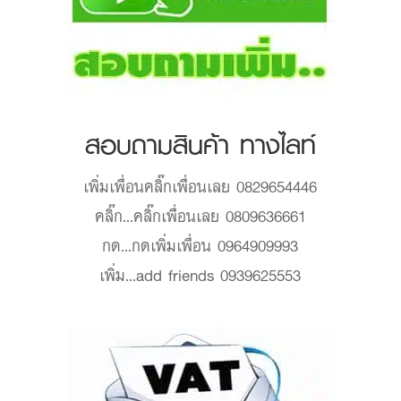
สอบถามสินค้า ทางไลท์
เพิ่มเพื่อน
คลิ๊กเพื่อนเลย 0829654446
คลิ๊ก...
คลิ๊กเพื่อนเลย 0809636661
กด...
กดเพิ่มเพื่อน 0964909993
เพิ่ม...
add friends 0939625553