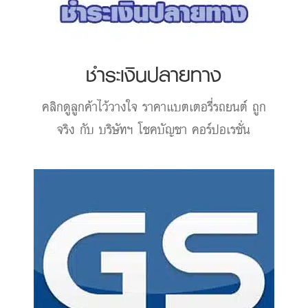
ชำระเงินปลายทาง
คลิกดูลูกค้าไว้วางใจ
ราคาแบตเตอรี่รถยนต์
ถูก
จริง กับ บริษัทฯ โชคบัญชา คอร์ปอเรชั่น