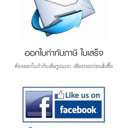
ออกใบกำกับภาษี ใบเสร็จ
ต้องออกใบกำกับเต็มรูปแบบ เพียงบอกก่อนสั่งซื้อ