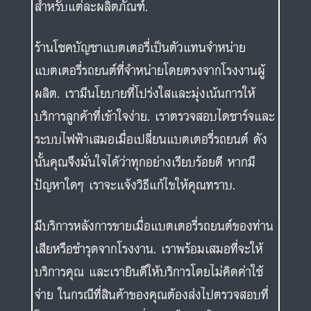
สำหรับแต่ละผลิตภัณฑ์.
ร้านโชคบัญชาแบตเตอรี่เป็นตัวแทนจำหน่าย
แบตเตอรี่รถยนต์ที่จำหน่ายโดยตรงจากโรงงานผู้
ผลิต. เรามีนโยบายที่โปร่งใสและมุ่งเน้นการให้
บริการลูกค้าที่เข้าใจง่าย. เราตรวจสอบไดชาร์จและ
ระบบไฟฟ้าเสมอเมื่อเปลี่ยนแบตเตอรี่รถยนต์ ดัง
นั้นคุณจึงมั่นใจได้ว่าทุกอย่างเรียบร้อยดี หากมี
ปัญหาใดๆ เราจะแจ้งวิธีแก้ไขให้คุณทราบ.
มีบริการหลังการขายเมื่อแบตเตอรี่รถยนต์ของท่าน
เสียหรือชำรุดจากโรงงาน. เราพร้อมเสมอที่จะให้
บริการคุณ และเรายินดีให้บริการโดยไม่คิดค่าใช้
จ่าย ในกรณีที่สินค้าของคุณต้องส่งไปตรวจสอบที่