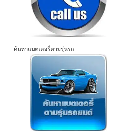
ค้นหาแบตเตอรี่ตามรุ่นรถ