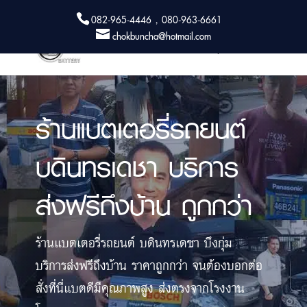
082-965-4446 , 080-963-6661
chokbuncha@hotmail.com
ร้านแบตเตอรี่รถยนต์
บดินทรเดชา บริการ
ส่งฟรีถึงบ้าน ถูกกว่า
ร้านแบตเตอรี่รถยนต์ บดินทรเดชา บึงกุ่ม
บริการส่งฟรีถึงบ้าน ราคาถูกกว่า จนต้องบอกต่อ
สั่งที่นี่แบตดีมีคุณภาพสูง ส่งตรงจากโรงงาน