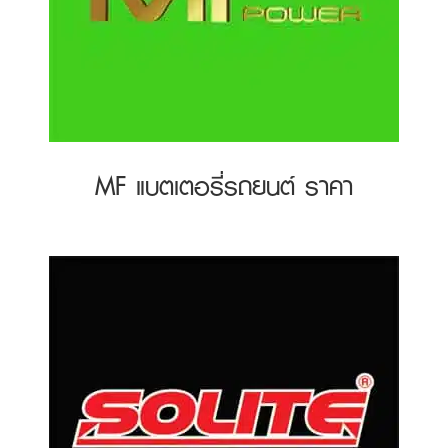
MF แบตเตอรี่รถยนต์ ราคา