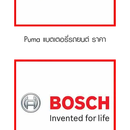
Puma แบตเตอรี่รถยนต์ ราคา