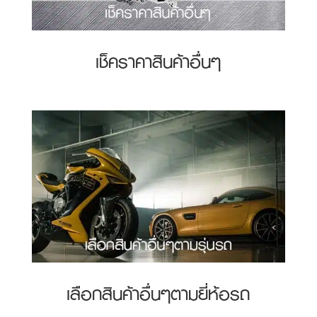
เช็คราคาสินค้าอื่นๆ
เลือกสินค้าอื่นๆตามยี่ห้อรถ