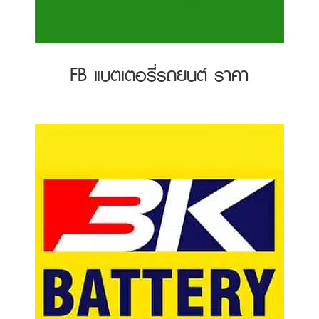
FB แบตเตอรี่รถยนต์ ราคา