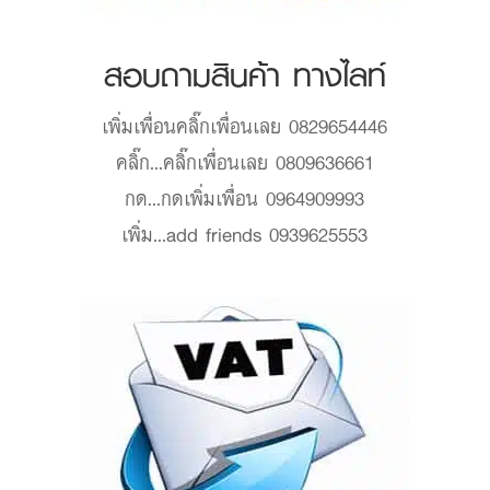
สอบถามสินค้า ทางไลท์
เพิ่มเพื่อน
คลิ๊กเพื่อนเลย 0829654446
คลิ๊ก...
คลิ๊กเพื่อนเลย 0809636661
กด...
กดเพิ่มเพื่อน 0964909993
เพิ่ม...
add friends 0939625553