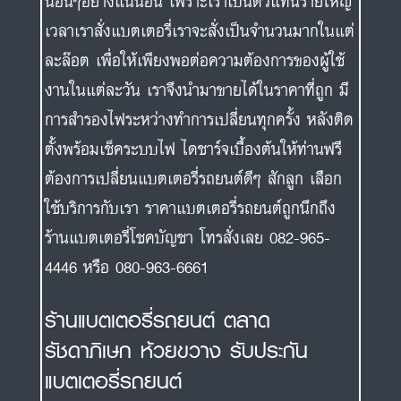
นอื่นๆอย่างแน่นอน เพราะเราเป็นตัวแทนรายใหญ่
เวลาเราสั่งแบตเตอรี่เราจะสั่งเป็นจำนวนมากในแต่
ละล๊อต เพื่อให้เพียงพอต่อความต้องการของผู้ใช้
งานในแต่ละวัน เราจึงนำมาขายได้ในราคาที่ถูก มี
การสำรองไฟระหว่างทำการเปลี่ยนทุกครั้ง หลังติด
ตั้งพร้อมเช็คระบบไฟ ไดชาร์จเบื้องต้นให้ท่านฟรี
ต้องการเปลี่ยนแบตเตอรี่รถยนต์ดีๆ สักลูก เลือก
ใช้บริการกับเรา ราคาแบตเตอรี่รถยนต์ถูกนึกถึง
ร้านแบตเตอรี่โชคบัญชา โทรสั่งเลย 082-965-
4446 หรือ 080-963-6661
ร้านแบตเตอรี่รถยนต์ ตลาด
รัชดาภิเษก ห้วยขวาง รับประกัน
แบตเตอรี่รถยนต์