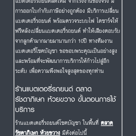
แบตเตอรี่รถยนต์สดใหม่ จากโรงงานของจริง มี
การออกใบกำกับภาษีอย่างถูกต้อง มีบริการเปลี่ยน
แบตเตอรี่รถยนต์ พร้อมตรวจระบบไฟ ไดชาร์จให้
ฟรีหลังเปลี่ยนแบตเตอรี่รถยนต์ ทำให้เสียงตอบรับ
จากลูกค้ามากมายมานานกว่า 10ปี ทางทีมงาน
แบตเตอรี่โชคบัญชา ขอขอบพระคุณเป็นอย่างสูง
และพร้อมที่จะพัฒนาการบริการให้ก้าวไปสู่อีก
ระดับ เพื่อความพึงพอใจสูงสุดของทุกท่าน
ร้านแบตเตอรี่รถยนต์ ตลาด
รัชดาภิเษก ห้วยขวาง ขั้นตอนการใช้
บริการ
ร้านแบตเตอรี่รถยนต์โชคบัญชา ในพื้นที่
ตลาด
รัชดาภิเษก ห้วยขวาง
มีดังต่อไปนี้