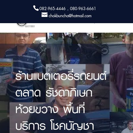
082-965-4446 , 080-963-6661
chokbuncha@hotmail.com
ร้านแบตเตอรี่รถยนต์
ตลาด รัชดาภิเษก
ห้วยขวาง พื้นที่
บริการ โชคบัญชา