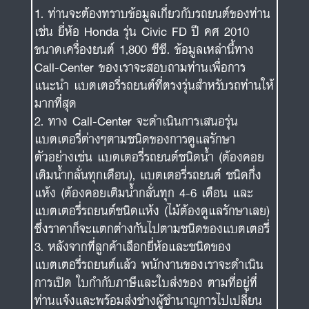
ท่านจะต้องทราบข้อมูลเกี่ยวกับรถยนต์ของท่าน
เช่น ยี่ห้อ Honda รุ่น Civic FD ปี คศ 2010
ขนาดเครื่องยนต์ 1,800 ซีซี. ข้อมูลเหล่านี้ทาง
Call-Center ของเราจะสอบถามท่านเพื่อการ
แนะนำ แบตเตอรี่รถยนต์ที่ตรงรุ่นสำหรับรถท่านให้
มากที่สุด
ทาง Call-Center จะดำเนินการเสนอรุ่น
แบตเตอรี่ต่างๆตามชนิดของการดูแลรักษา
ตัวอย่างเช่น แบตเตอรี่รถยนต์ชนิดน้ำ (ต้องคอย
เติมน้ำกลั่นทุกเดือน), แบตเตอรี่รถยนต์ ชนิดกึ่ง
แห้ง (ต้องคอยเติมน้ำกลั่นทุก 4-6 เดือน และ
แบตเตอรี่รถยนต์ชนิดแห้ง (ไม้ต้องดูแลรักษาเลย)
ซึ่งราคาก็จะแตกต่างกันไปตามชนิดของแบตเตอรี่
หลังจากที่ลูกค้าเลือกยี่ห้อและชนิดของ
แบตเตอรี่รถยนต์แล้ว พนักงานของเราจะดำเนิน
การเปิด ใบกำกับภาษีและใบส่งของ ตามที่อยู่ที่
ท่านแจ้งและพร้อมส่งช่างผู้ชำนาญการไปเปลี่ยน