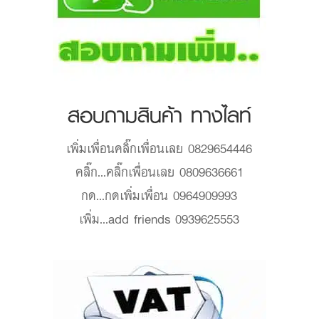
สอบถามสินค้า ทางไลท์
เพิ่มเพื่อน
คลิ๊กเพื่อนเลย 0829654446
คลิ๊ก...
คลิ๊กเพื่อนเลย 0809636661
กด...
กดเพิ่มเพื่อน 0964909993
เพิ่ม...
add friends 0939625553