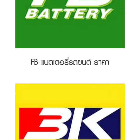
FB แบตเตอรี่รถยนต์ ราคา