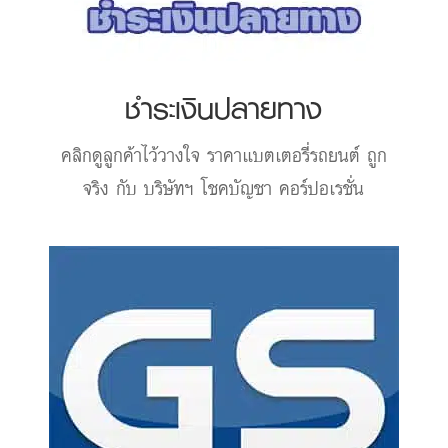
ชำระเงินปลายทาง
คลิกดูลูกค้าไว้วางใจ
ราคาแบตเตอรี่รถยนต์
ถูก
จริง กับ บริษัทฯ โชคบัญชา คอร์ปอเรชั่น