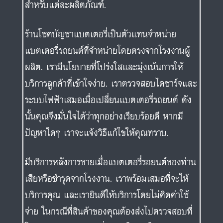
สำหรับแต่ละผลิตภัณฑ์.
ร้านโชคบัญชาแบตเตอรี่เป็นตัวแทนจำหน่าย
แบตเตอรี่รถยนต์ที่จำหน่ายโดยตรงจากโรงงานผู้
ผลิต. เรามีนโยบายที่โปร่งใสและมุ่งเน้นการให้
บริการลูกค้าที่เข้าใจง่าย. เราตรวจสอบไดชาร์จและ
ระบบไฟฟ้าเสมอเมื่อเปลี่ยนแบตเตอรี่รถยนต์ ดัง
นั้นคุณจึงมั่นใจได้ว่าทุกอย่างเรียบร้อยดี หากมี
ปัญหาใดๆ เราจะแจ้งวิธีแก้ไขให้คุณทราบ.
มีบริการหลังการขายเมื่อแบตเตอรี่รถยนต์ของท่าน
เสียหรือชำรุดจากโรงงาน. เราพร้อมเสมอที่จะให้
บริการคุณ และเรายินดีให้บริการโดยไม่คิดค่าใช้
จ่าย ในกรณีที่สินค้าของคุณต้องส่งไปตรวจสอบที่