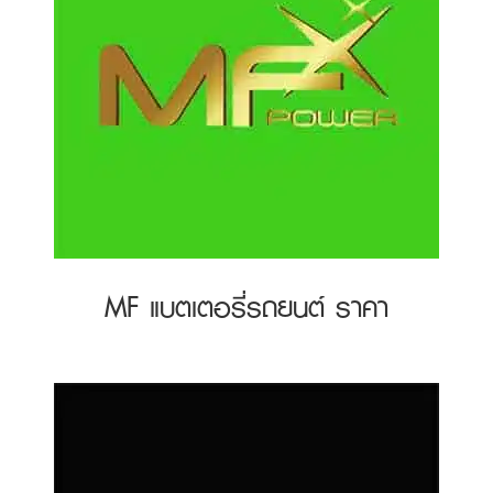
MF แบตเตอรี่รถยนต์ ราคา