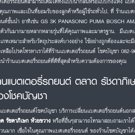
เตอรี่รถยนต์สามารถเติมได้ทั้งแบบน้ำกลั่นหรือแบบกึ่งแห้ง แบตเตอร
คุณภาพและเป็นที่ยอมรับของลูกค้าหรือผู้ใช้รถทั่วไป. ที่ ร้านแ
รนด์ชั้นนำ อาทิเช่น GS 3K PANASONIC PUMA BOSCH 
ตัวกันมากมายหลากหลายรุ่นที่ได้คุณภาพและมาตรฐาน. มีแบต
เภทเหมาะสำหรับวัตถุประสงค์บางอย่าง ใช้อย่างถูกต้องและจะ
ยเหลือโปรดโทรหาเราได้ที่ร้านแบตเตอรี่รถยนต์ โชคบัญชา 082-9
นำร้านแบตเตอรี่รถยนต์ที่ดีที่สุดสำหรับความต้องการของคุณ
้านแบตเตอรี่รถยนต์ ตลาด รัชดาภิ
องโชคบัญชา
นแบตเตอรี่รถยนต์โชคบัญชา บริการเปลี่ยนแบตเตอรี่รถยนต์นอกสถาน
ด รัชดาภิเษก ห้วยขวาง
หรือที่อื่นๆสามารถโทรมาสอบถามเราได้
วนมาก เชื่อใจในคุณภาพแบตเตอรี่รถยนต์ ของร้านโชคบัญชาได้เล