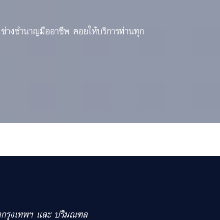
 ช่างชำนาญมืออาชีพ คอยให้บริการท่านทุก
เขตกรุงเทพฯ และ ปริมณฑล