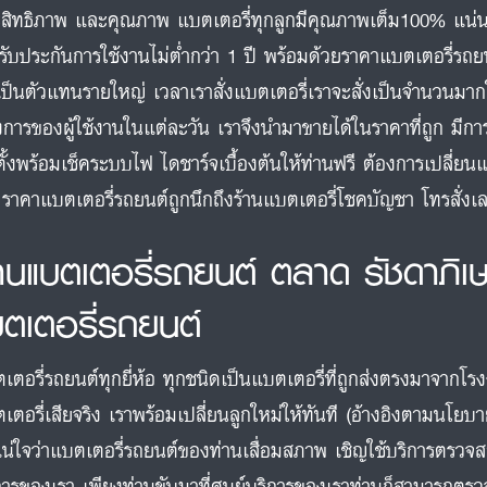
สิทธิภาพ และคุณภาพ แบตเตอรี่ทุกลูกมีคุณภาพเต็ม100% แน่
รับประกันการใช้งานไม่ต่ำกว่า 1 ปี พร้อมด้วยราคาแบตเตอรี่รถยน
เป็นตัวแทนรายใหญ่ เวลาเราสั่งแบตเตอรี่เราจะสั่งเป็นจำนวนมา
งการของผู้ใช้งานในแต่ละวัน เราจึงนำมาขายได้ในราคาที่ถูก มีกา
ตั้งพร้อมเช็คระบบไฟ ไดชาร์จเบื้องต้นให้ท่านฟรี ต้องการเปลี่ยนแ
 ราคาแบตเตอรี่รถยนต์ถูกนึกถึงร้านแบตเตอรี่โชคบัญชา โทรสั่
้านแบตเตอรี่รถยนต์ ตลาด รัชดาภิเ
บตเตอรี่รถยนต์
เตอรี่รถยนต์ทุกยี่ห้อ ทุกชนิดเป็นแบตเตอรี่ที่ถูกส่งตรงมาจากโร
เตอรี่เสียจริง เราพร้อมเปลี่ยนลูกใหม่ให้ทันที (อ้างอิงตามนโยบ
แน่ใจว่าแบตเตอรี่รถยนต์ของท่านเสื่อมสภาพ เชิญใช้บริการตรวจ
การของเรา เพียงท่านขับมาที่ศูนย์บริการของเราท่านก็สามารถตรวจ