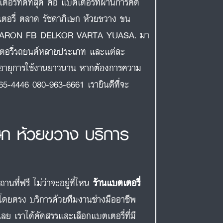
ี่ที่ดีที่สุด คือ แบตเตอรี่ที่ผ่านการคัด
บตเตอรี่ ตลาด รัชดาภิเษก ห้วยขวาง ขน
AMARON FB DELKOR VARTA YUASA. มา
เตอรี่รถยนต์หลายประเภท และแต่ละ
มีอายุการใช้งานยาวนาน หากต้องการความ
65-4446 080-963-6661 เรายินดีที่จะ
เษก ห้วยขวาง บริการ
ที่ฟรี ไม่ว่าจะอยู่ที่ไหน
ร้านแบตเตอรี่
โดยตรง บริการด้วยทีมงานช่างมืออาชีพ
ย เราได้คัดสรรและเลือกแบตเตอรี่ที่มี