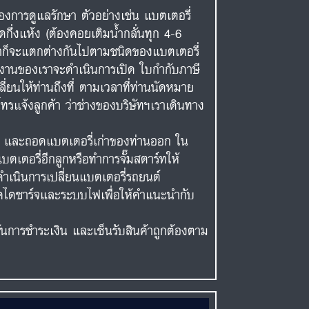
งการดูแลรักษา ตัวอย่างเช่น แบตเตอรี่
ดกึ่งแห้ง (ต้องคอยเติมน้ำกลั่นทุก 4-6
าคาก็จะแตกต่างกันไปตามชนิดของแบตเตอรี่
ักงานของเราจะดำเนินการเปิด ใบกำกับภาษี
ี่ยนให้ท่านถึงที่ ตามเวลาที่ท่านนัดหมาย
ทรแจ้งลูกค้า ว่าช่างของบริษัทฯเราเดินทาง
ต์ และถอดแบตเตอรี่เก่าของท่านออก ใน
เตอรี่อีกลูกหรือทำการจั๊มสตาร์ทให้
ำเนินการเปลี่ยนแบตเตอรี่รถยนต์
เช็คไดชาร์จและระบบไฟเพื่อให้คำแนะนำกับ
ยันการชำระเงิน และเซ็นรับสินค้าถูกต้องตาม