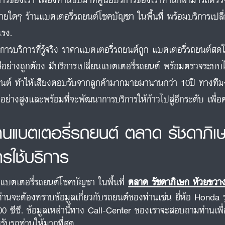
จ่ายใดๆ ร้านแบตเตอรี่รถยนต์โชคบัญชา ในพื้นที่ พร้อมบริการเปล
แรง.
การบริการที่รู้จริง ราคาแบตเตอรี่รถยนต์ถูก แบตเตอรี่รถยนต์
ีอย่างถูกต้อง มีบริการเปลี่ยนแบตเตอรี่รถยนต์ พร้อมตรวจระบบไ
นต์ ทำให้เสียงตอบรับจากลูกค้ามากมายมานานกว่า 10ปี ทางท
นอย่างสูงและพร้อมที่จะพัฒนาการบริการให้ก้าวไปสู่อีกระดับ เพื
้านแบตเตอรี่รถยนต์ ตลาด รัชดาภิเ
ารใช้บริการ
นแบตเตอรี่รถยนต์โชคบัญชา ในพื้นที่
ตลาด รัชดาภิเษก ห้วยขวา
ท่านจะต้องทราบข้อมูลเกี่ยวกับรถยนต์ของท่านเช่น ยี่ห้อ Honda 
00 ซีซี. ข้อมูลเหล่านี้ทาง Call-Center ของเราจะสอบถามท่านเพื
รับรถท่านให้มากที่สุด