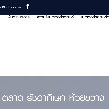
ha@hotmail.com
า
พื้นที่ให้บริการ
ความรู้แบตเตอรี่รถยนต์
แบตเตอรี่รถยนต์ต
 ตลาด รัชดาภิเษก ห้วยขวาง พื