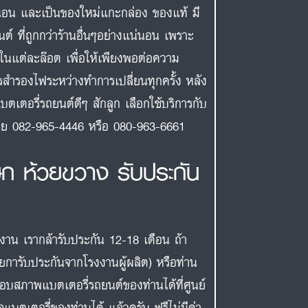
นอน และเป็นของใหม่แกะกล่อง ของแท้ มี
ต์ ที่ถูกกว่าร้านอื่นๆอย่างแน่นอน เพราะ
กในแต่ละล๊อต เพื่อให้เพียงพอต่อความ
รสำรองไฟระหว่างทำการเปลี่ยนทุกครั้ง หลัง
บตเตอรี่รถยนต์ดีๆ สักลูก เลือกใช้บริการกับ
งเลย 082-965-4446 หรือ 080-963-6661
ษก ห้วยขวาง รับประกัน
งงาน เรากล้ารับประกัน 12-18 เดือน ถ้า
ายการับประกันจากโรงงานผู้ผลิต) หรือท่าน
สอบสภาพแบตเตอรี่รถยนต์ของท่านได้ที่ศูนย์
แบตเตอรี่ของท่านได้ แล้วครับ ฟรีไม่มีค่า