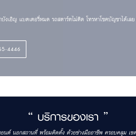
้าบังเอิญ แบตเตอรี่หมด รถสตาร์ทไม่ติด โทรหาโชคบัญชาได้เลย
65-4446
“ บริการของเรา ”
รถยนต์ นอกสถานที่ พร้อมติดตั้ง ด้วยช่างมืออาชีพ ครอบคลุม 