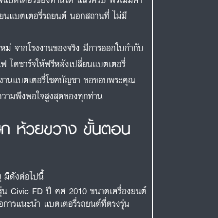
ี่ยนแบตเตอรี่รถยนต์ นอกสถานที่ ไม่มี
สดใหม่ จากโรงงานของจริง มีการออกใบกำกับ
ฟ ไดชาร์จให้ฟรีหลังเปลี่ยนแบตเตอรี่
ีมงานแบตเตอรี่โชคบัญชา ขอขอบพระคุณ
่อความพึงพอใจสูงสุดของทุกท่าน
ษก ห้วยขวาง ขั้นตอน
ง
มีดังต่อไปนี้
รุ่น Civic FD ปี คศ 2010 ขนาดเครื่องยนต์
่อการแนะนำ แบตเตอรี่รถยนต์ที่ตรงรุ่น