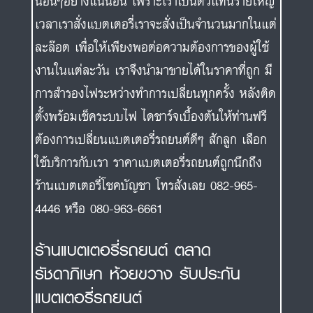
นอื่นๆอย่างแน่นอน เพราะเราเป็นตัวแทนรายใหญ่
เวลาเราสั่งแบตเตอรี่เราจะสั่งเป็นจำนวนมากในแต่
ละล๊อต เพื่อให้เพียงพอต่อความต้องการของผู้ใช้
งานในแต่ละวัน เราจึงนำมาขายได้ในราคาที่ถูก มี
การสำรองไฟระหว่างทำการเปลี่ยนทุกครั้ง หลังติด
ตั้งพร้อมเช็คระบบไฟ ไดชาร์จเบื้องต้นให้ท่านฟรี
ต้องการเปลี่ยนแบตเตอรี่รถยนต์ดีๆ สักลูก เลือก
ใช้บริการกับเรา ราคาแบตเตอรี่รถยนต์ถูกนึกถึง
ร้านแบตเตอรี่โชคบัญชา โทรสั่งเลย 082-965-
4446 หรือ 080-963-6661
ร้านแบตเตอรี่รถยนต์ ตลาด
รัชดาภิเษก ห้วยขวาง รับประกัน
แบตเตอรี่รถยนต์