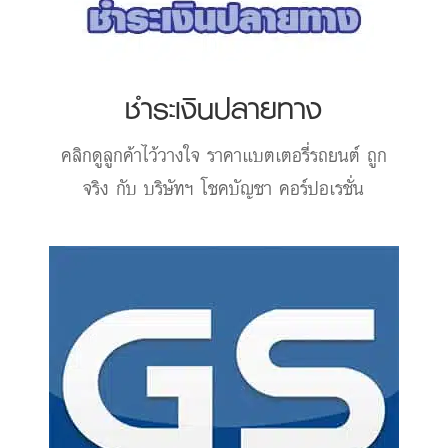
ชำระเงินปลายทาง
คลิกดูลูกค้าไว้วางใจ
ราคาแบตเตอรี่รถยนต์
ถูก
จริง กับ บริษัทฯ โชคบัญชา คอร์ปอเรชั่น