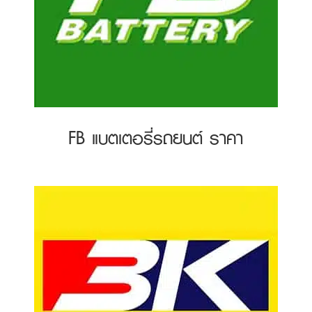
FB แบตเตอรี่รถยนต์ ราคา