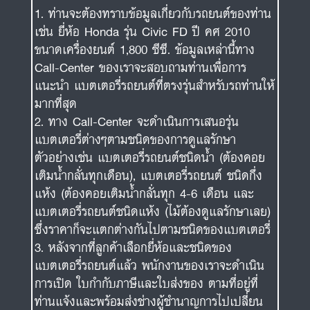
ท่านจะต้องทราบข้อมูลเกี่ยวกับรถยนต์ของท่าน
เช่น ยี่ห้อ Honda รุ่น Civic FD ปี คศ 2010
ขนาดเครื่องยนต์ 1,800 ซีซี. ข้อมูลเหล่านี้ทาง
Call-Center ของเราจะสอบถามท่านเพื่อการ
แนะนำ แบตเตอรี่รถยนต์ที่ตรงรุ่นสำหรับรถท่านให้
มากที่สุด
ทาง Call-Center จะดำเนินการเสนอรุ่น
แบตเตอรี่ต่างๆตามชนิดของการดูแลรักษา
ตัวอย่างเช่น แบตเตอรี่รถยนต์ชนิดน้ำ (ต้องคอย
เติมน้ำกลั่นทุกเดือน), แบตเตอรี่รถยนต์ ชนิดกึ่ง
แห้ง (ต้องคอยเติมน้ำกลั่นทุก 4-6 เดือน และ
แบตเตอรี่รถยนต์ชนิดแห้ง (ไม้ต้องดูแลรักษาเลย)
ซึ่งราคาก็จะแตกต่างกันไปตามชนิดของแบตเตอรี่
หลังจากที่ลูกค้าเลือกยี่ห้อและชนิดของ
แบตเตอรี่รถยนต์แล้ว พนักงานของเราจะดำเนิน
การเปิด ใบกำกับภาษีและใบส่งของ ตามที่อยู่ที่
ท่านแจ้งและพร้อมส่งช่างผู้ชำนาญการไปเปลี่ยน