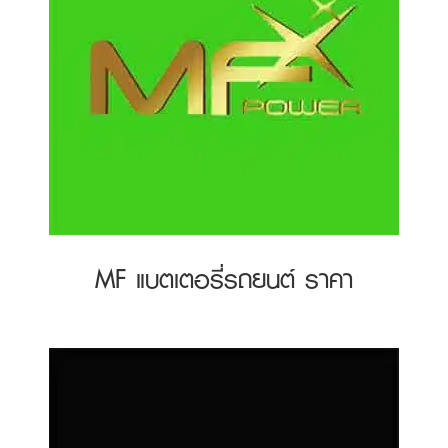
MF แบตเตอรี่รถยนต์ ราคา