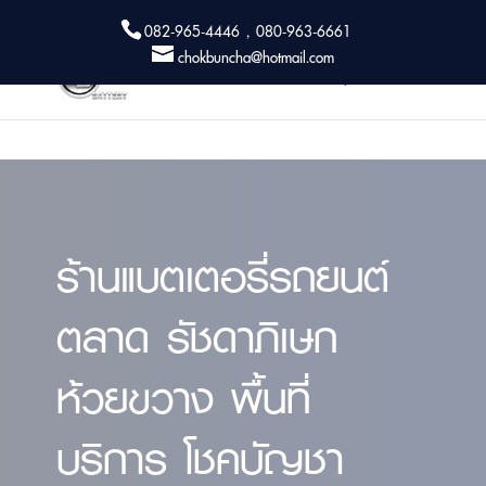
082-965-4446 , 080-963-6661
chokbuncha@hotmail.com
ร้านแบตเตอรี่รถยนต์
ตลาด รัชดาภิเษก
ห้วยขวาง พื้นที่
บริการ โชคบัญชา