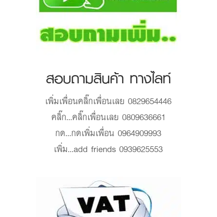
สอบถามสินค้า ทางไลท์
เพิ่มเพื่อน
คลิ๊กเพื่อนเลย 0829654446
คลิ๊ก...
คลิ๊กเพื่อนเลย 0809636661
กด...
กดเพิ่มเพื่อน 0964909993
เพิ่ม...
add friends 0939625553