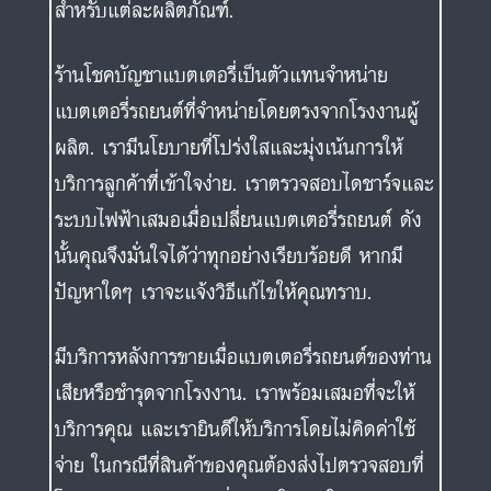
สำหรับแต่ละผลิตภัณฑ์.
ร้านโชคบัญชาแบตเตอรี่เป็นตัวแทนจำหน่าย
แบตเตอรี่รถยนต์ที่จำหน่ายโดยตรงจากโรงงานผู้
ผลิต. เรามีนโยบายที่โปร่งใสและมุ่งเน้นการให้
บริการลูกค้าที่เข้าใจง่าย. เราตรวจสอบไดชาร์จและ
ระบบไฟฟ้าเสมอเมื่อเปลี่ยนแบตเตอรี่รถยนต์ ดัง
นั้นคุณจึงมั่นใจได้ว่าทุกอย่างเรียบร้อยดี หากมี
ปัญหาใดๆ เราจะแจ้งวิธีแก้ไขให้คุณทราบ.
มีบริการหลังการขายเมื่อแบตเตอรี่รถยนต์ของท่าน
เสียหรือชำรุดจากโรงงาน. เราพร้อมเสมอที่จะให้
บริการคุณ และเรายินดีให้บริการโดยไม่คิดค่าใช้
จ่าย ในกรณีที่สินค้าของคุณต้องส่งไปตรวจสอบที่