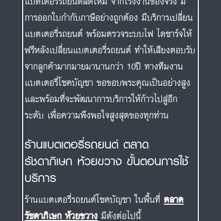
แบตเตอรี่รถยนต์สดใหม่ จากโรงงานของจริง มี
การออกใบกำกับภาษีอย่างถูกต้อง มีบริการเปลี่ยน
แบตเตอรี่รถยนต์ พร้อมตรวจระบบไฟ ไดชาร์จให้
ฟรีหลังเปลี่ยนแบตเตอรี่รถยนต์ ทำให้เสียงตอบรับ
จากลูกค้ามากมายมานานกว่า 10ปี ทางทีมงาน
แบตเตอรี่โชคบัญชา ขอขอบพระคุณเป็นอย่างสูง
และพร้อมที่จะพัฒนาการบริการให้ก้าวไปสู่อีก
ระดับ เพื่อความพึงพอใจสูงสุดของทุกท่าน
ร้านแบตเตอรี่รถยนต์ ตลาด
รัชดาภิเษก ห้วยขวาง ขั้นตอนการใช้
บริการ
ร้านแบตเตอรี่รถยนต์โชคบัญชา ในพื้นที่
ตลาด
รัชดาภิเษก ห้วยขวาง
มีดังต่อไปนี้