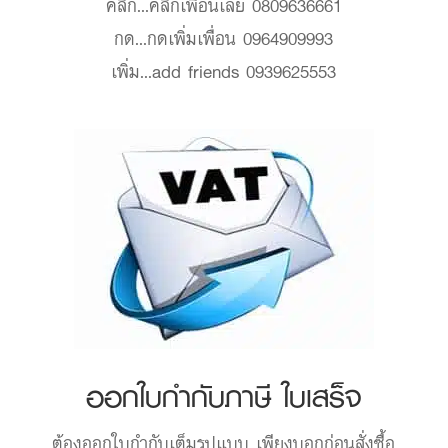
คลิ๊ก...
คลิ๊กเพื่อนเลย 0809636661
กด...
กดเพิ่มเพื่อน 0964909993
เพิ่ม...
add friends 0939625553
ออกใบกำกับภาษี ใบเสร็จ
ต้องออกใบกำกับเต็มรูปแบบ เพียงบอกก่อนสั่งซื้อ