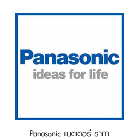
Panasonic แบตเตอรี่ ราคา