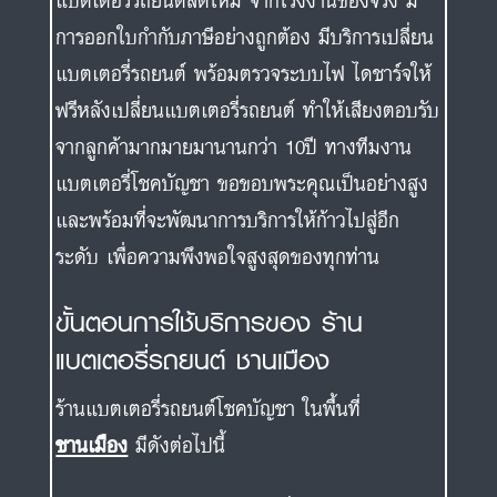
แบตเตอรี่รถยนต์สดใหม่ จากโรงงานของจริง มี
การออกใบกำกับภาษีอย่างถูกต้อง มีบริการเปลี่ยน
แบตเตอรี่รถยนต์ พร้อมตรวจระบบไฟ ไดชาร์จให้
ฟรีหลังเปลี่ยนแบตเตอรี่รถยนต์ ทำให้เสียงตอบรับ
จากลูกค้ามากมายมานานกว่า 10ปี ทางทีมงาน
แบตเตอรี่โชคบัญชา ขอขอบพระคุณเป็นอย่างสูง
และพร้อมที่จะพัฒนาการบริการให้ก้าวไปสู่อีก
ระดับ เพื่อความพึงพอใจสูงสุดของทุกท่าน
ขั้นตอนการใช้บริการของ ร้าน
แบตเตอรี่รถยนต์ ชานเมือง
ร้านแบตเตอรี่รถยนต์โชคบัญชา ในพื้นที่
ชานเมือง
มีดังต่อไปนี้