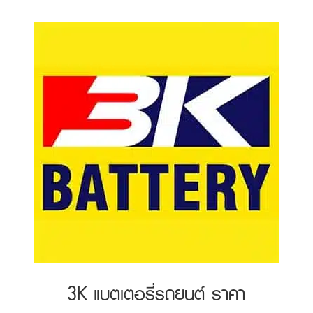
3K แบตเตอรี่รถยนต์ ราคา