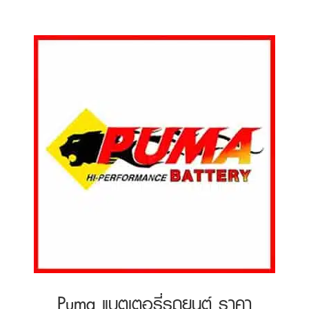
Puma แบตเตอรี่รถยนต์ ราคา