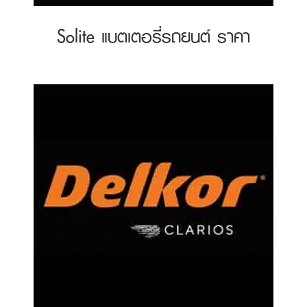
Solite แบตเตอรี่รถยนต์ ราคา