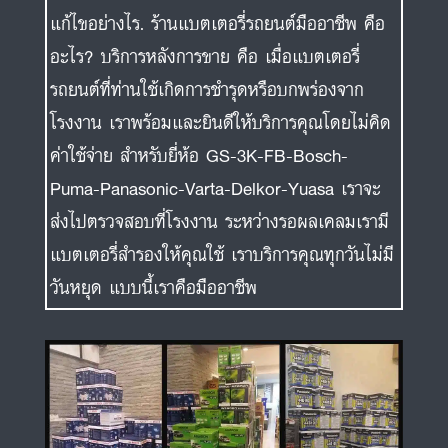
แก้ไขอย่างไร. ร้านแบตเตอรี่รถยนต์มืออาชีพ คือ
อะไร? บริการหลังการขาย คือ เมื่อแบตเตอรี่
รถยนต์ที่ท่านใช้เกิดการชำรุดหรือบกพร่องจาก
โรงงาน เราพร้อมและยินดีให้บริการคุณโดยไม่คิด
ค่าใช้จ่าย สำหรับยี่ห้อ GS-3K-FB-Bosch-
Puma-Panasonic-Varta-Delkor-Yuasa เราจะ
ส่งไปตรวจสอบที่โรงงาน ระหว่างรอผลเคลมเรามี
แบตเตอรี่สำรองให้คุณใช้ เราบริการคุณทุกวันไม่มี
วันหยุด แบบนี้เราคือมืออาชีพ