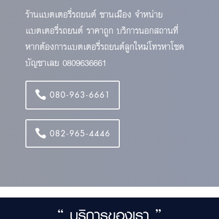
ร้านแบตเตอรี่รถยนต์ ชานเมือง จำหน่าย
แบตเตอรี่รถยนต์ ราคาถูก บริการนอกสถานที่
หากต้องการแบตเตอรี่รถยนต์ลูกใหม่โทรหาโชค
บัญชาเลย 0809636661
080-963-6661
082-965-4446
“ บริการของเรา ”