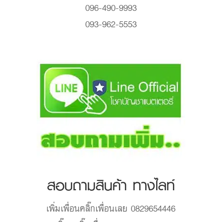
096-490-9993
093-962-5553
สอบถามสินค้า ทางไลท์
เพิ่มเพื่อน
คลิ๊กเพื่อนเลย 0829654446