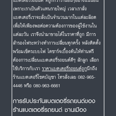
แบตเตอรี่รถยนต์ ที่ถูกกว่าร้านอื่นๆอย่างแน่นอน
เพราะเราเป็นตัวแทนรายใหญ่ เวลาเราสั่ง
แบตเตอรี่เราจะสั่งเป็นจำนวนมากในแต่ละล๊อต
เพื่อให้เพียงพอต่อความต้องการของผู้ใช้งานใน
แต่ละวัน เราจึงนำมาขายได้ในราคาที่ถูก มีการ
สำรองไฟระหว่างทำการเปลี่ยนทุกครั้ง หลังติดตั้ง
พร้อมเช็คระบบไฟ ไดชาร์จเบื้องต้นให้ท่านฟรี
ต้องการเปลี่ยนแบตเตอรี่รถยนต์ดีๆ สักลูก เลือก
ใช้บริการกับเรา
ราคาแบตเตอรี่รถยนต์ถูก
นึกถึง
ร้านแบตเตอรี่โชคบัญชา โทรสั่งเลย 082-965-
4446 หรือ 080-963-6661
การรับประกันแบตเตอรี่รถยนต์ของ
ร้านแบตเตอรี่รถยนต์ ชานเมือง