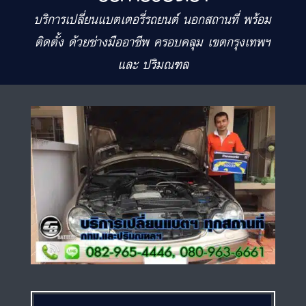
บริการเปลี่ยนแบตเตอรี่รถยนต์ นอกสถานที่ พร้อม
ติดตั้ง ด้วยช่างมืออาชีพ ครอบคลุม เขตกรุงเทพฯ
และ ปริมณฑล