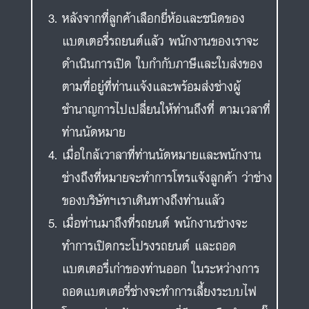
หลังจากที่ลูกค้าเลือกยี่ห้อและชนิดของ
แบตเตอรี่รถยนต์แล้ว พนักงานของเราจะ
ดำเนินการเปิด ใบกำกับภาษีและใบส่งของ
ตามที่อยู่ที่ท่านแจ้งและพร้อมส่งช่างผู้
ชำนาญการไปเปลี่ยนให้ท่านถึงที่ ตามเวลาที่
ท่านนัดหมาย
เมื่อใกล้เวาลาที่ท่านนัดหมายและพนักงาน
ช่างถึงที่หมายจะทำการโทรแจ้งลูกค้า ว่าช่าง
ของบริษัทฯเราเดินทางถึงท่านแล้ว
เมื่อท่านมาถึงที่รถยนต์ พนักงานช่างจะ
ทำการเปิดกระโปรงรถยนต์ และถอด
แบตเตอรี่เก่าของท่านออก ในระหว่างการ
ถอดแบตเตอรี่ช่างจะทำการเลี้ยงระบบไฟ