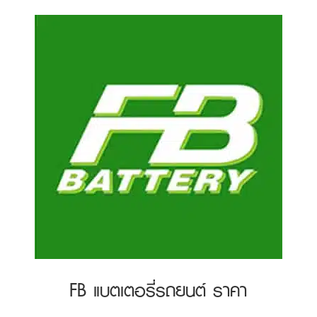
FB แบตเตอรี่รถยนต์ ราคา