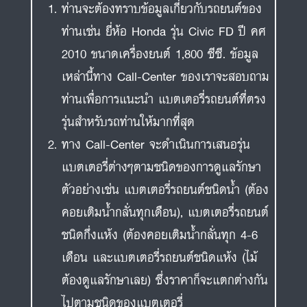
ท่านจะต้องทราบข้อมูลเกี่ยวกับรถยนต์ของ
ท่านเช่น ยี่ห้อ Honda รุ่น Civic FD ปี คศ
2010 ขนาดเครื่องยนต์ 1,800 ซีซี. ข้อมูล
เหล่านี้ทาง Call-Center ของเราจะสอบถาม
ท่านเพื่อการแนะนำ แบตเตอรี่รถยนต์ที่ตรง
รุ่นสำหรับรถท่านให้มากที่สุด
ทาง Call-Center จะดำเนินการเสนอรุ่น
แบตเตอรี่ต่างๆตามชนิดของการดูแลรักษา
ตัวอย่างเช่น แบตเตอรี่รถยนต์ชนิดน้ำ (ต้อง
คอยเติมน้ำกลั่นทุกเดือน), แบตเตอรี่รถยนต์
ชนิดกึ่งแห้ง (ต้องคอยเติมน้ำกลั่นทุก 4-6
เดือน และแบตเตอรี่รถยนต์ชนิดแห้ง (ไม้
ต้องดูแลรักษาเลย) ซึ่งราคาก็จะแตกต่างกัน
ไปตามชนิดของแบตเตอรี่