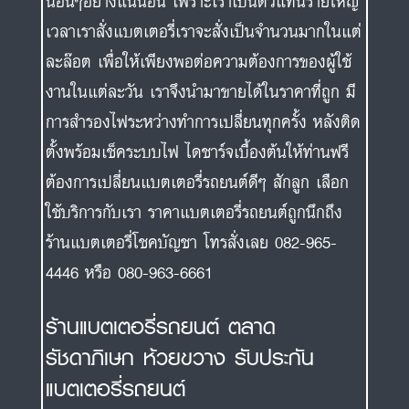
นอื่นๆอย่างแน่นอน เพราะเราเป็นตัวแทนรายใหญ่
เวลาเราสั่งแบตเตอรี่เราจะสั่งเป็นจำนวนมากในแต่
ละล๊อต เพื่อให้เพียงพอต่อความต้องการของผู้ใช้
งานในแต่ละวัน เราจึงนำมาขายได้ในราคาที่ถูก มี
การสำรองไฟระหว่างทำการเปลี่ยนทุกครั้ง หลังติด
ตั้งพร้อมเช็คระบบไฟ ไดชาร์จเบื้องต้นให้ท่านฟรี
ต้องการเปลี่ยนแบตเตอรี่รถยนต์ดีๆ สักลูก เลือก
ใช้บริการกับเรา ราคาแบตเตอรี่รถยนต์ถูกนึกถึง
ร้านแบตเตอรี่โชคบัญชา โทรสั่งเลย 082-965-
4446 หรือ 080-963-6661
ร้านแบตเตอรี่รถยนต์ ตลาด
รัชดาภิเษก ห้วยขวาง รับประกัน
แบตเตอรี่รถยนต์