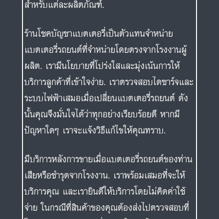
สำหรับแต่ละผลิตภัณฑ์.
ร้านโชคบัญชาแบตเตอรี่เป็นตัวแทนจำหน่าย
แบตเตอรี่รถยนต์ที่จำหน่ายโดยตรงจากโรงงานผู้
ผลิต. เรามีนโยบายที่โปร่งใสและมุ่งเน้นการให้
บริการลูกค้าที่เข้าใจง่าย. เราตรวจสอบไดชาร์จและ
ระบบไฟฟ้าเสมอเมื่อเปลี่ยนแบตเตอรี่รถยนต์ ดัง
นั้นคุณจึงมั่นใจได้ว่าทุกอย่างเรียบร้อยดี หากมี
ปัญหาใดๆ เราจะแจ้งวิธีแก้ไขให้คุณทราบ.
มีบริการหลังการขายเมื่อแบตเตอรี่รถยนต์ของท่าน
เสียหรือชำรุดจากโรงงาน. เราพร้อมเสมอที่จะให้
บริการคุณ และเรายินดีให้บริการโดยไม่คิดค่าใช้
จ่าย ในกรณีที่สินค้าของคุณต้องส่งไปตรวจสอบที่