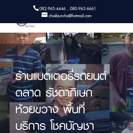
082-965-4446 , 080-963-6661
chokbuncha@hotmail.com
ร้านแบตเตอรี่รถยนต์
ตลาด รัชดาภิเษก
ห้วยขวาง พื้นที่
บริการ โชคบัญชา