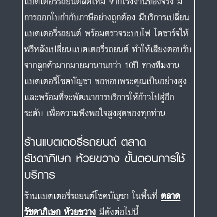
แบตเตอรี่รถยนต์สดใหม่ จากโรงงานของจริง มี
การออกใบกำกับภาษีอย่างถูกต้อง มีบริการเปลี่ยน
แบตเตอรี่รถยนต์ พร้อมตรวจระบบไฟ ไดชาร์จให้
ฟรีหลังเปลี่ยนแบตเตอรี่รถยนต์ ทำให้เสียงตอบรับ
จากลูกค้ามากมายมานานกว่า 10ปี ทางทีมงาน
แบตเตอรี่โชคบัญชา ขอขอบพระคุณเป็นอย่างสูง
และพร้อมที่จะพัฒนาการบริการให้ก้าวไปสู่อีก
ระดับ เพื่อความพึงพอใจสูงสุดของทุกท่าน
ร้านแบตเตอรี่รถยนต์ ตลาด
รัชดาภิเษก ห้วยขวาง ขั้นตอนการใช้
บริการ
ร้านแบตเตอรี่รถยนต์โชคบัญชา ในพื้นที่
ตลาด
รัชดาภิเษก ห้วยขวาง
มีดังต่อไปนี้