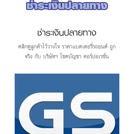
ชำระเงินปลายทาง
คลิกดูลูกค้าไว้วางใจ
ราคาแบตเตอรี่รถยนต์
ถูก
จริง กับ บริษัทฯ โชคบัญชา คอร์ปอเรชั่น