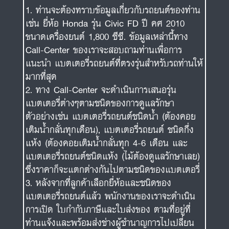
ท่านจะต้องทราบข้อมูลเกี่ยวกับรถยนต์ของท่าน
เช่น ยี่ห้อ Honda รุ่น Civic FD ปี คศ 2010
ขนาดเครื่องยนต์ 1,800 ซีซี. ข้อมูลเหล่านี้ทาง
Call-Center ของเราจะสอบถามท่านเพื่อการ
แนะนำ แบตเตอรี่รถยนต์ที่ตรงรุ่นสำหรับรถท่านให้
มากที่สุด
ทาง Call-Center จะดำเนินการเสนอรุ่น
แบตเตอรี่ต่างๆตามชนิดของการดูแลรักษา
ตัวอย่างเช่น แบตเตอรี่รถยนต์ชนิดน้ำ (ต้องคอย
เติมน้ำกลั่นทุกเดือน), แบตเตอรี่รถยนต์ ชนิดกึ่ง
แห้ง (ต้องคอยเติมน้ำกลั่นทุก 4-6 เดือน และ
แบตเตอรี่รถยนต์ชนิดแห้ง (ไม้ต้องดูแลรักษาเลย)
ซึ่งราคาก็จะแตกต่างกันไปตามชนิดของแบตเตอรี่
หลังจากที่ลูกค้าเลือกยี่ห้อและชนิดของ
แบตเตอรี่รถยนต์แล้ว พนักงานของเราจะดำเนิน
การเปิด ใบกำกับภาษีและใบส่งของ ตามที่อยู่ที่
ท่านแจ้งและพร้อมส่งช่างผู้ชำนาญการไปเปลี่ยน