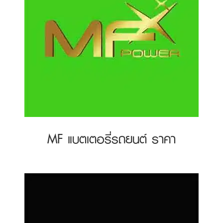
MF แบตเตอรี่รถยนต์ ราคา