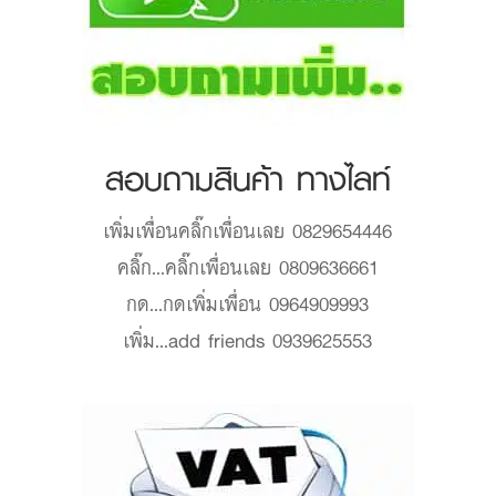
สอบถามสินค้า ทางไลท์
เพิ่มเพื่อน
คลิ๊กเพื่อนเลย 0829654446
คลิ๊ก...
คลิ๊กเพื่อนเลย 0809636661
กด...
กดเพิ่มเพื่อน 0964909993
เพิ่ม...
add friends 0939625553