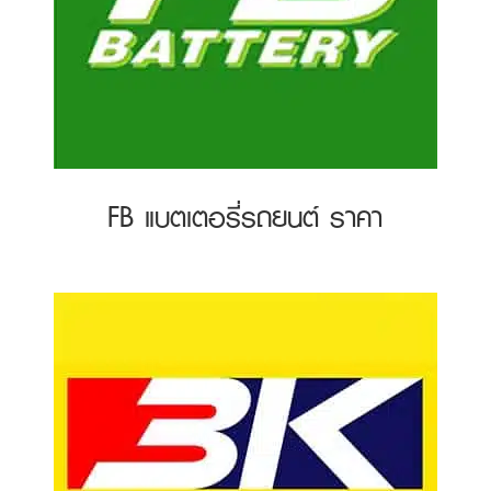
FB แบตเตอรี่รถยนต์ ราคา