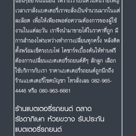
นอื่นๆอย่างแน่นอน เพราะเราเป็นตัวแทนรายใหญ่
เวลาเราสั่งแบตเตอรี่เราจะสั่งเป็นจำนวนมากในแต่
ละล๊อต เพื่อให้เพียงพอต่อความต้องการของผู้ใช้
งานในแต่ละวัน เราจึงนำมาขายได้ในราคาที่ถูก มี
การสำรองไฟระหว่างทำการเปลี่ยนทุกครั้ง หลังติด
ตั้งพร้อมเช็คระบบไฟ ไดชาร์จเบื้องต้นให้ท่านฟรี
ต้องการเปลี่ยนแบตเตอรี่รถยนต์ดีๆ สักลูก เลือก
ใช้บริการกับเรา ราคาแบตเตอรี่รถยนต์ถูกนึกถึง
ร้านแบตเตอรี่โชคบัญชา โทรสั่งเลย 082-965-
4446 หรือ 080-963-6661
ร้านแบตเตอรี่รถยนต์ ตลาด
รัชดาภิเษก ห้วยขวาง รับประกัน
แบตเตอรี่รถยนต์