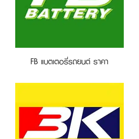
FB แบตเตอรี่รถยนต์ ราคา