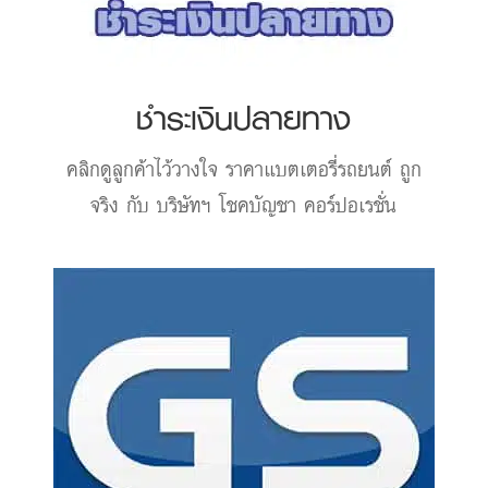
ชำระเงินปลายทาง
คลิกดูลูกค้าไว้วางใจ
ราคาแบตเตอรี่รถยนต์
ถูก
จริง กับ บริษัทฯ โชคบัญชา คอร์ปอเรชั่น