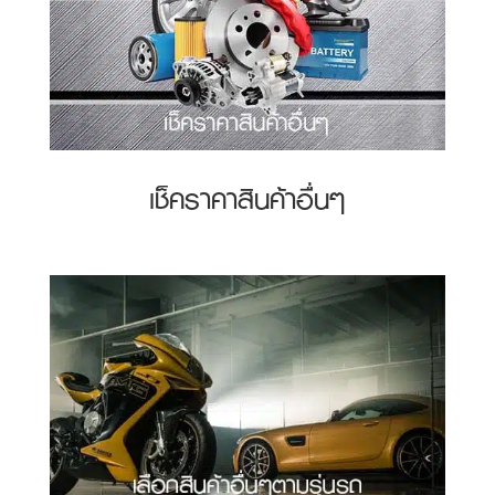
เช็คราคาสินค้าอื่นๆ