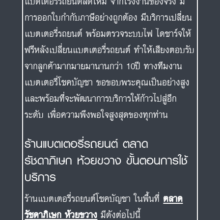
แบตเตอรี่รถยนต์สดใหม่ จากโรงงานของจริง มี
การออกใบกำกับภาษีอย่างถูกต้อง มีบริการเปลี่ยน
แบตเตอรี่รถยนต์ พร้อมตรวจระบบไฟ ไดชาร์จให้
ฟรีหลังเปลี่ยนแบตเตอรี่รถยนต์ ทำให้เสียงตอบรับ
จากลูกค้ามากมายมานานกว่า 10ปี ทางทีมงาน
แบตเตอรี่โชคบัญชา ขอขอบพระคุณเป็นอย่างสูง
และพร้อมที่จะพัฒนาการบริการให้ก้าวไปสู่อีก
ระดับ เพื่อความพึงพอใจสูงสุดของทุกท่าน
ร้านแบตเตอรี่รถยนต์ ตลาด
รัชดาภิเษก ห้วยขวาง ขั้นตอนการใช้
บริการ
ร้านแบตเตอรี่รถยนต์โชคบัญชา ในพื้นที่
ตลาด
รัชดาภิเษก ห้วยขวาง
มีดังต่อไปนี้