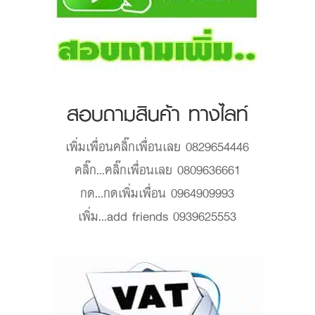
สอบถามสินค้า ทางไลท์
เพิ่มเพื่อน
คลิ๊กเพื่อนเลย 0829654446
คลิ๊ก...
คลิ๊กเพื่อนเลย 0809636661
กด...
กดเพิ่มเพื่อน 0964909993
เพิ่ม...
add friends 0939625553