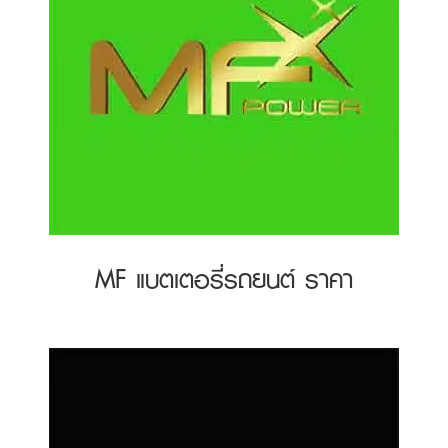
MF แบตเตอรี่รถยนต์ ราคา