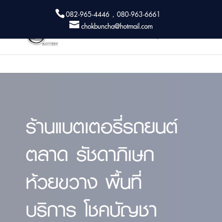
082-965-4446 , 080-963-6661
chokbuncha@hotmail.com
ร้านแบตเตอรี่รถยนต์
ตลาด รัชดาภิเษก
ห้วยขวาง พื้นที่
บริการ โชคบัญชา