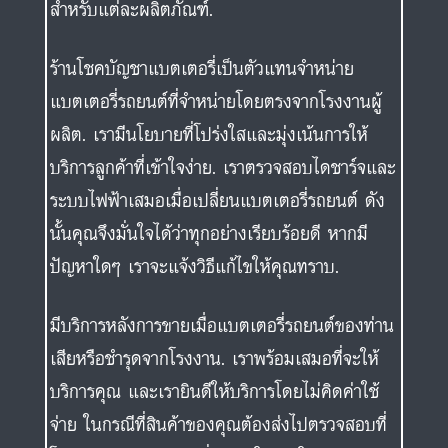
สำหรับแต่ละผลิตภัณฑ์.
ร้านโชคบัญชาแบตเตอรี่เป็นตัวแทนจำหน่าย
แบตเตอรี่รถยนต์ที่จำหน่ายโดยตรงจากโรงงานผู้
ผลิต. เรามีนโยบายที่โปร่งใสและมุ่งเน้นการให้
บริการลูกค้าที่เข้าใจง่าย. เราตรวจสอบไดชาร์จและ
ระบบไฟฟ้าเสมอเมื่อเปลี่ยนแบตเตอรี่รถยนต์ ดัง
นั้นคุณจึงมั่นใจได้ว่าทุกอย่างเรียบร้อยดี หากมี
ปัญหาใดๆ เราจะแจ้งวิธีแก้ไขให้คุณทราบ.
มีบริการหลังการขายเมื่อแบตเตอรี่รถยนต์ของท่าน
เสียหรือชำรุดจากโรงงาน. เราพร้อมเสมอที่จะให้
บริการคุณ และเรายินดีให้บริการโดยไม่คิดค่าใช้
จ่าย ในกรณีที่สินค้าของคุณต้องส่งไปตรวจสอบที่