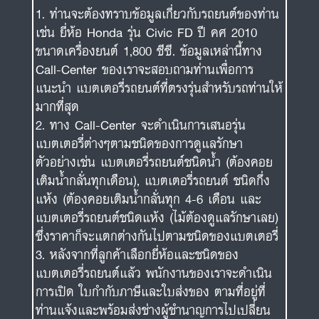
ท่านจะต้องทราบข้อมูลเกี่ยวกับรถยนต์ของท่าน
เช่น ยี่ห้อ Honda รุ่น Civic FD ปี คศ 2010
ขนาดเครื่องยนต์ 1,800 ซีซี. ข้อมูลเหล่านี้ทาง
Call-Center ของเราจะสอบถามท่านเพื่อการ
แนะนำ แบตเตอรี่รถยนต์ที่ตรงรุ่นสำหรับรถท่านให้
มากที่สุด
ทาง Call-Center จะดำเนินการเสนอรุ่น
แบตเตอรี่ต่างๆตามชนิดของการดูแลรักษา
ตัวอย่างเช่น แบตเตอรี่รถยนต์ชนิดน้ำ (ต้องคอย
เติมน้ำกลั่นทุกเดือน), แบตเตอรี่รถยนต์ ชนิดกึ่ง
แห้ง (ต้องคอยเติมน้ำกลั่นทุก 4-6 เดือน และ
แบตเตอรี่รถยนต์ชนิดแห้ง (ไม้ต้องดูแลรักษาเลย)
ซึ่งราคาก็จะแตกต่างกันไปตามชนิดของแบตเตอรี่
หลังจากที่ลูกค้าเลือกยี่ห้อและชนิดของ
แบตเตอรี่รถยนต์แล้ว พนักงานของเราจะดำเนิน
การเปิด ใบกำกับภาษีและใบส่งของ ตามที่อยู่ที่
ท่านแจ้งและพร้อมส่งช่างผู้ชำนาญการไปเปลี่ยน