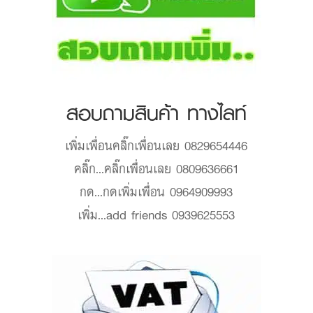
สอบถามสินค้า ทางไลท์
เพิ่มเพื่อน
คลิ๊กเพื่อนเลย 0829654446
คลิ๊ก...
คลิ๊กเพื่อนเลย 0809636661
กด...
กดเพิ่มเพื่อน 0964909993
เพิ่ม...
add friends 0939625553