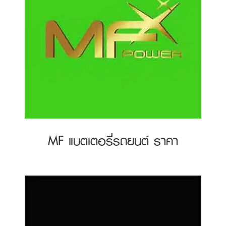
MF แบตเตอรี่รถยนต์ ราคา