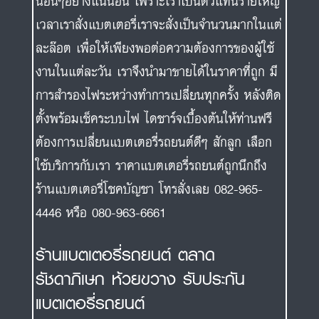
นอื่นๆอย่างแน่นอน เพราะเราเป็นตัวแทนรายใหญ่
เวลาเราสั่งแบตเตอรี่เราจะสั่งเป็นจำนวนมากในแต่
ละล๊อต เพื่อให้เพียงพอต่อความต้องการของผู้ใช้
งานในแต่ละวัน เราจึงนำมาขายได้ในราคาที่ถูก มี
การสำรองไฟระหว่างทำการเปลี่ยนทุกครั้ง หลังติด
ตั้งพร้อมเช็คระบบไฟ ไดชาร์จเบื้องต้นให้ท่านฟรี
ต้องการเปลี่ยนแบตเตอรี่รถยนต์ดีๆ สักลูก เลือก
ใช้บริการกับเรา ราคาแบตเตอรี่รถยนต์ถูกนึกถึง
ร้านแบตเตอรี่โชคบัญชา โทรสั่งเลย 082-965-
4446 หรือ 080-963-6661
ร้านแบตเตอรี่รถยนต์ ตลาด
รัชดาภิเษก ห้วยขวาง รับประกัน
แบตเตอรี่รถยนต์