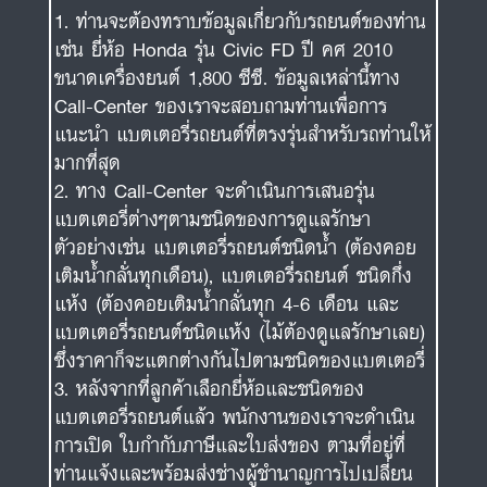
ท่านจะต้องทราบข้อมูลเกี่ยวกับรถยนต์ของท่าน
เช่น ยี่ห้อ Honda รุ่น Civic FD ปี คศ 2010
ขนาดเครื่องยนต์ 1,800 ซีซี. ข้อมูลเหล่านี้ทาง
Call-Center ของเราจะสอบถามท่านเพื่อการ
แนะนำ แบตเตอรี่รถยนต์ที่ตรงรุ่นสำหรับรถท่านให้
มากที่สุด
ทาง Call-Center จะดำเนินการเสนอรุ่น
แบตเตอรี่ต่างๆตามชนิดของการดูแลรักษา
ตัวอย่างเช่น แบตเตอรี่รถยนต์ชนิดน้ำ (ต้องคอย
เติมน้ำกลั่นทุกเดือน), แบตเตอรี่รถยนต์ ชนิดกึ่ง
แห้ง (ต้องคอยเติมน้ำกลั่นทุก 4-6 เดือน และ
แบตเตอรี่รถยนต์ชนิดแห้ง (ไม้ต้องดูแลรักษาเลย)
ซึ่งราคาก็จะแตกต่างกันไปตามชนิดของแบตเตอรี่
หลังจากที่ลูกค้าเลือกยี่ห้อและชนิดของ
แบตเตอรี่รถยนต์แล้ว พนักงานของเราจะดำเนิน
การเปิด ใบกำกับภาษีและใบส่งของ ตามที่อยู่ที่
ท่านแจ้งและพร้อมส่งช่างผู้ชำนาญการไปเปลี่ยน