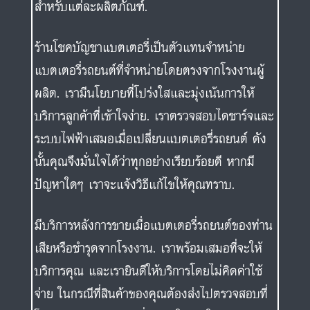
สำหรับแต่ละผลิตภัณฑ์.
ร้านโชคบัญชาแบตเตอรี่เป็นตัวแทนจำหน่าย
แบตเตอรี่รถยนต์ที่จำหน่ายโดยตรงจากโรงงานผู้
ผลิต. เรามีนโยบายที่โปร่งใสและมุ่งเน้นการให้
บริการลูกค้าที่เข้าใจง่าย. เราตรวจสอบไดชาร์จและ
ระบบไฟฟ้าเสมอเมื่อเปลี่ยนแบตเตอรี่รถยนต์ ดัง
นั้นคุณจึงมั่นใจได้ว่าทุกอย่างเรียบร้อยดี หากมี
ปัญหาใดๆ เราจะแจ้งวิธีแก้ไขให้คุณทราบ.
มีบริการหลังการขายเมื่อแบตเตอรี่รถยนต์ของท่าน
เสียหรือชำรุดจากโรงงาน. เราพร้อมเสมอที่จะให้
บริการคุณ และเรายินดีให้บริการโดยไม่คิดค่าใช้
จ่าย ในกรณีที่สินค้าของคุณต้องส่งไปตรวจสอบที่