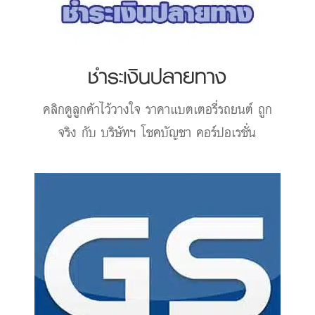
ชำระเงินปลายทาง
คลิกดูลูกค้าไว้วางใจ
ราคาแบตเตอรี่รถยนต์
ถูก
จริง กับ บริษัทฯ โชคบัญชา คอร์ปอเรชั่น