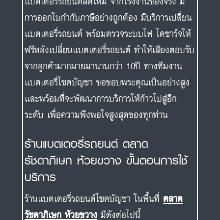
แบตเตอรี่รถยนต์สดใหม่ จากโรงงานของจริง มี
การออกใบกำกับภาษีอย่างถูกต้อง มีบริการเปลี่ยน
แบตเตอรี่รถยนต์ พร้อมตรวจระบบไฟ ไดชาร์จให้
ฟรีหลังเปลี่ยนแบตเตอรี่รถยนต์ ทำให้เสียงตอบรับ
จากลูกค้ามากมายมานานกว่า 10ปี ทางทีมงาน
แบตเตอรี่โชคบัญชา ขอขอบพระคุณเป็นอย่างสูง
และพร้อมที่จะพัฒนาการบริการให้ก้าวไปสู่อีก
ระดับ เพื่อความพึงพอใจสูงสุดของทุกท่าน
ร้านแบตเตอรี่รถยนต์ ตลาด
รัชดาภิเษก ห้วยขวาง ขั้นตอนการใช้
บริการ
ร้านแบตเตอรี่รถยนต์โชคบัญชา ในพื้นที่
ตลาด
รัชดาภิเษก ห้วยขวาง
มีดังต่อไปนี้