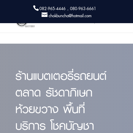
082-965-4446 , 080-963-6661
chokbuncha@hotmail.com
ร้านแบตเตอรี่รถยนต์
ตลาด รัชดาภิเษก
ห้วยขวาง พื้นที่
บริการ โชคบัญชา