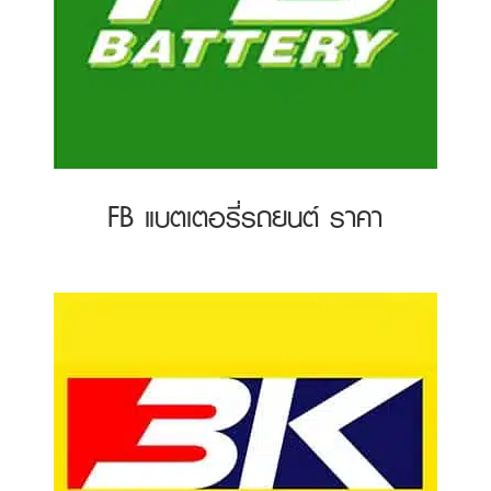
FB แบตเตอรี่รถยนต์ ราคา