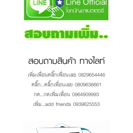
สอบถามสินค้า ทางไลท์
เพิ่มเพื่อน
คลิ๊กเพื่อนเลย 0829654446
คลิ๊ก...
คลิ๊กเพื่อนเลย 0809636661
กด...
กดเพิ่มเพื่อน 0964909993
เพิ่ม...
add friends 0939625553