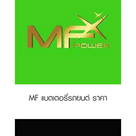
MF แบตเตอรี่รถยนต์ ราคา