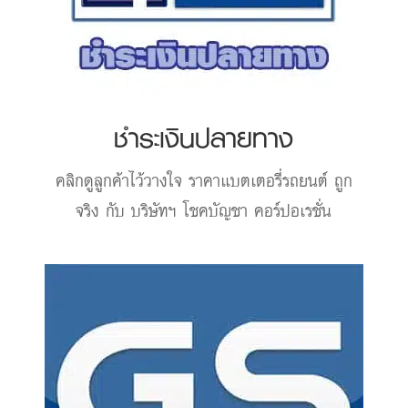
ชำระเงินปลายทาง
คลิกดูลูกค้าไว้วางใจ
ราคาแบตเตอรี่รถยนต์
ถูก
จริง กับ บริษัทฯ โชคบัญชา คอร์ปอเรชั่น