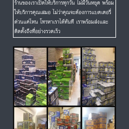
ร้านของเราเปิดให้บริการทุกวัน ไม่มีวันหยุด พร้อม
ให้บริการคุณเสมอ ไม่ว่าคุณจะต้องการแบตเตอรี่
ด่วนแค่ไหน โทรหาเราได้ทันที เราพร้อมส่งและ
ติดตั้งถึงที่อย่างรวดเร็ว