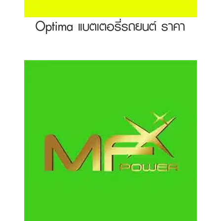
Optima แบตเตอรี่รถยนต์ ราคา