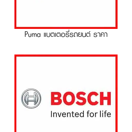
Puma แบตเตอรี่รถยนต์ ราคา