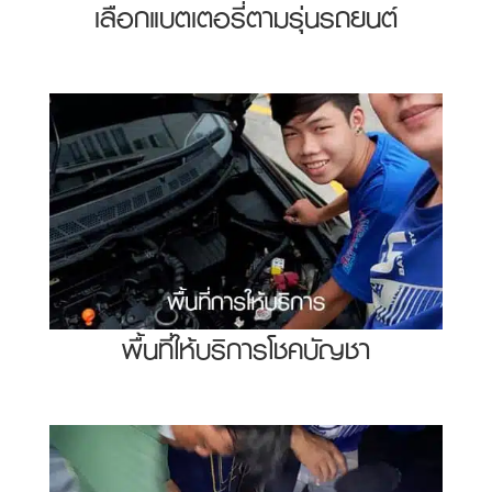
เลือกแบตเตอรี่ตามรุ่นรถยนต์
พื้นที่ให้บริการโชคบัญชา