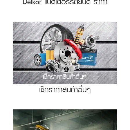
Delkor แบตเตอรี่รถยนต์ ราคา
เช็คราคาสินค้าอื่นๆ