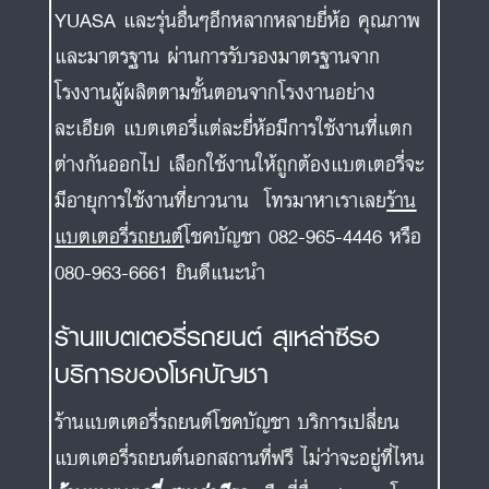
YUASA และรุ่นอื่นๆอีกหลากหลายยี่ห้อ คุณภาพ
และมาตรฐาน ผ่านการรับรองมาตรฐานจาก
โรงงานผู้ผลิตตามขั้นตอนจากโรงงานอย่าง
ละเอียด แบตเตอรี่แต่ละยี่ห้อมีการใช้งานที่แตก
ต่างกันออกไป เลือกใช้งานให้ถูกต้องแบตเตอรี่จะ
มีอายุการใช้งานที่ยาวนาน โทรมาหาเราเลย
ร้าน
แบตเตอรี่รถยนต์
โชคบัญชา 082-965-4446 หรือ
080-963-6661 ยินดีแนะนำ
ร้านแบตเตอรี่รถยนต์ สุเหล่าซีรอ
บริการของโชคบัญชา
ร้านแบตเตอรี่รถยนต์โชคบัญชา บริการเปลี่ยน
แบตเตอรี่รถยนต์นอกสถานที่ฟรี ไม่ว่าจะอยู่ที่ไหน