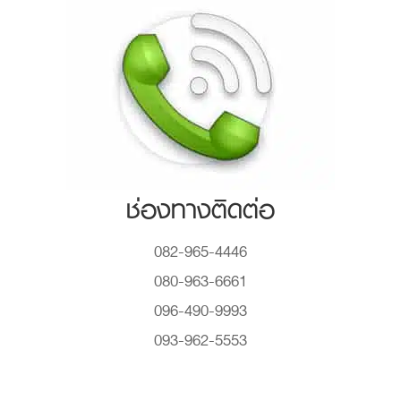
ช่องทางติดต่อ
082-965-4446
080-963-6661
096-490-9993
093-962-5553