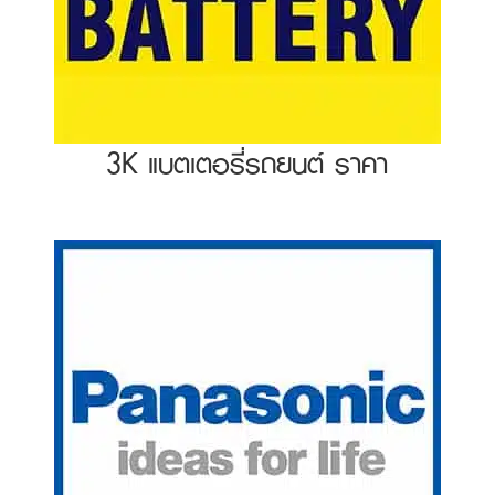
3K แบตเตอรี่รถยนต์ ราคา