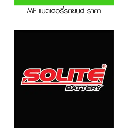
MF แบตเตอรี่รถยนต์ ราคา