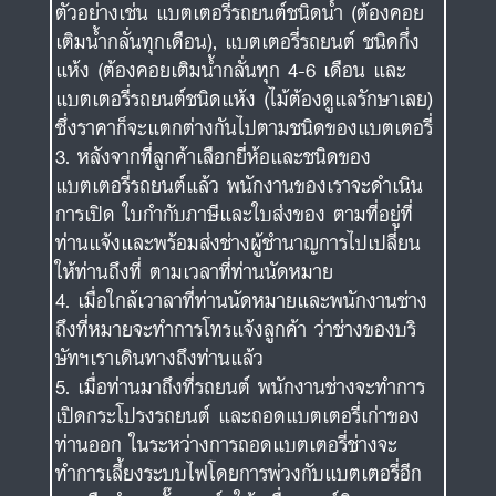
ตัวอย่างเช่น แบตเตอรี่รถยนต์ชนิดน้ำ (ต้องคอย
เติมน้ำกลั่นทุกเดือน), แบตเตอรี่รถยนต์ ชนิดกึ่ง
แห้ง (ต้องคอยเติมน้ำกลั่นทุก 4-6 เดือน และ
แบตเตอรี่รถยนต์ชนิดแห้ง (ไม้ต้องดูแลรักษาเลย)
ซึ่งราคาก็จะแตกต่างกันไปตามชนิดของแบตเตอรี่
หลังจากที่ลูกค้าเลือกยี่ห้อและชนิดของ
แบตเตอรี่รถยนต์แล้ว พนักงานของเราจะดำเนิน
การเปิด ใบกำกับภาษีและใบส่งของ ตามที่อยู่ที่
ท่านแจ้งและพร้อมส่งช่างผู้ชำนาญการไปเปลี่ยน
ให้ท่านถึงที่ ตามเวลาที่ท่านนัดหมาย
เมื่อใกล้เวาลาที่ท่านนัดหมายและพนักงานช่าง
ถึงที่หมายจะทำการโทรแจ้งลูกค้า ว่าช่างของบริ
ษัทฯเราเดินทางถึงท่านแล้ว
เมื่อท่านมาถึงที่รถยนต์ พนักงานช่างจะทำการ
เปิดกระโปรงรถยนต์ และถอดแบตเตอรี่เก่าของ
ท่านออก ในระหว่างการถอดแบตเตอรี่ช่างจะ
ทำการเลี้ยงระบบไฟโดยการพ่วงกับแบตเตอรี่อีก