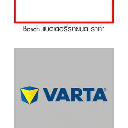
Bosch แบตเตอรี่รถยนต์ ราคา