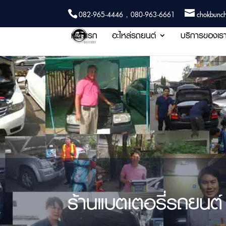
082-965-4446 , 080-963-6661
chokbunc
หน้าแรก
อะไหล่รถยนต์
บริการของเร
ร้านแบตเตอรี่รถยนต