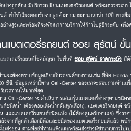
ีอย่างถูกต้อง มีบริการเปลี่ยนแบตเตอรี่รถยนต์ พร้อมตรวจระบบไ
นต์ ทำให้เสียงตอบรับจากลูกค้ามากมายมานานกว่า 10ปี ทางท
นอย่างสูงและพร้อมที่จะพัฒนาการบริการให้ก้าวไปสู่อีกระดับ เพื
้านแบตเตอรี่รถยนต์ ซอย สุรัตน์ ขั
นแบตเตอรี่รถยนต์โชคบัญชา ในพื้นที่
ซอย สุรัตน์ ลาดกระบัง
มีดั
ท่านจะต้องทราบข้อมูลเกี่ยวกับรถยนต์ของท่านเช่น ยี่ห้อ Honda 
00 ซีซี. ข้อมูลเหล่านี้ทาง Call-Center ของเราจะสอบถามท่านเพื
รับรถท่านให้มากที่สุด
ทาง Call-Center จะดำเนินการเสนอรุ่นแบตเตอรี่ต่างๆตามชนิดขอ
นต์ชนิดน้ำ (ต้องคอยเติมน้ำกลั่นทุกเดือน), แบตเตอรี่รถยนต์ ชนิ
อน และแบตเตอรี่รถยนต์ชนิดแห้ง (ไม้ต้องดูแลรักษาเลย) ซึ่งร
หลังจากที่ลูกค้าเลือกยี่ห้อและชนิดของแบตเตอรี่รถยนต์แล้ว พน
ใบส่งของ ตามที่อยู่ที่ท่านแจ้งและพร้อมส่งช่างผู้ชำนาญการไปเปล