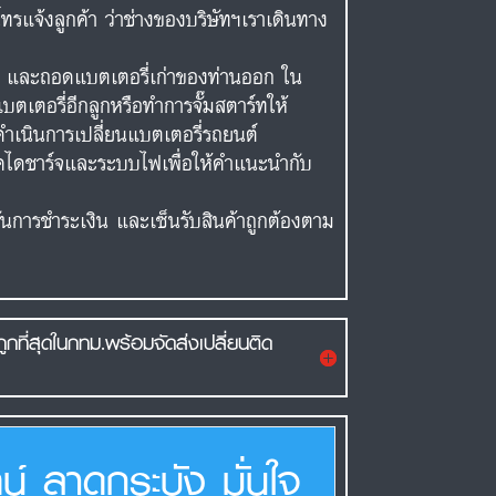
ทรแจ้งลูกค้า ว่าช่างของบริษัทฯเราเดินทาง
ต์ และถอดแบตเตอรี่เก่าของท่านออก ใน
เตอรี่อีกลูกหรือทำการจั๊มสตาร์ทให้
ำเนินการเปลี่ยนแบตเตอรี่รถยนต์
เช็คไดชาร์จและระบบไฟเพื่อให้คำแนะนำกับ
ยันการชำระเงิน และเซ็นรับสินค้าถูกต้องตาม
ูกที่สุดในกทม.พร้อมจัดส่งเปลี่ยนติด
น์ ลาดกระบัง มั่นใจ