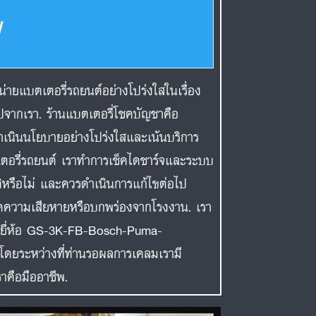
พ
่ายแบตเตอรี่รถยนต์อย่างโปร่งใสในเรื่อง
ไปจากเรา. ร้านแบตเตอรี่โชคบัญชาคือ
ำเนินนโยบายอย่างโปร่งใสและเน้นบริการ
เตอรี่รถยนต์ เราทำการเช็คไดชาร์จและระบบ
กติหรือไม่ และควรดำเนินการแก้ไขต่อไป
เกิดความเสียหายหรือบกพร่องจากโรงงาน. เรา
หรับยี่ห้อ GS-3K-FB-Bosch-Puma-
โดยระหว่างที่ท่านรอผลการเคลมเรามี
ราคือมืออาชีพ.