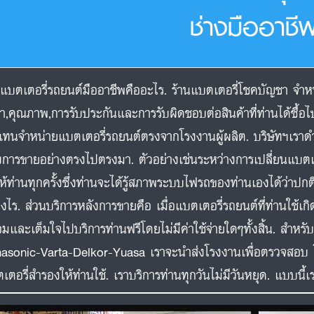
ช่างมืออาชี
นแบตเตอรี่รถยนต์มืออาชีพคืออะไร. ร้านแบตเตอรี่โชคบัญชา จำหน
า,คุณภาพ,การรับประกันและการรับผิดชอบต่อสินค้าที่ท่านได้ซื้อ
แทนจำหน่ายแบตเตอรี่รถยนต์ตรงจากโรงงานผู้ผลิต. บริษัทฯเราด
งการขายอย่างตรงไปตรงมา. ตัวอย่างเช่นระหว่างการเปลี่ยนแบต
ห้ท่านทุกครั้งซึ่งท่านจะได้รู้สภาพระบบไฟรถของท่านเองได้ว่าป
างไร. ส่วนบริการหลังการขายคือ เมื่อแบตเตอรี่รถยนต์ที่ท่านใช้
อมและเต็มใจไปบริการท่านฟรีโดยไม่มีค่าใช้จ่ายใดๆทั้งสิ้น. สำ
asonic-Varta-Delkor-Yuasa เราจะนำส่งโรงงานเพื่อตรวจสอบ 
เตอรี่สำรองให้ท่านใช้. เราบริการท่านทุกวันไม่มีวันหยุด. แบบนี้เ