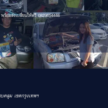
 พร้อมส่งเปลี่ยนให้ฟรี 0829654446
รอบคลุม เขตกรุงเทพฯ