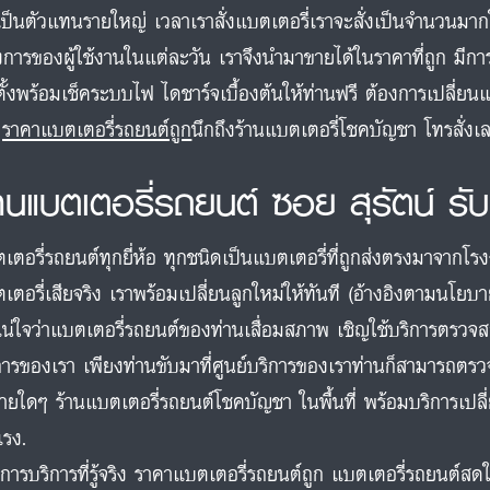
เป็นตัวแทนรายใหญ่ เวลาเราสั่งแบตเตอรี่เราจะสั่งเป็นจำนวนมา
งการของผู้ใช้งานในแต่ละวัน เราจึงนำมาขายได้ในราคาที่ถูก มีกา
ตั้งพร้อมเช็คระบบไฟ ไดชาร์จเบื้องต้นให้ท่านฟรี ต้องการเปลี่ยนแ
า
ราคาแบตเตอรี่รถยนต์ถูก
นึกถึงร้านแบตเตอรี่โชคบัญชา โทรสั่
้านแบตเตอรี่รถยนต์ ซอย สุรัตน์ รั
เตอรี่รถยนต์ทุกยี่ห้อ ทุกชนิดเป็นแบตเตอรี่ที่ถูกส่งตรงมาจากโร
เตอรี่เสียจริง เราพร้อมเปลี่ยนลูกใหม่ให้ทันที (อ้างอิงตามนโยบ
แน่ใจว่าแบตเตอรี่รถยนต์ของท่านเสื่อมสภาพ เชิญใช้บริการตรวจ
การของเรา เพียงท่านขับมาที่ศูนย์บริการของเราท่านก็สามารถตรวจ
จ่ายใดๆ ร้านแบตเตอรี่รถยนต์โชคบัญชา ในพื้นที่ พร้อมบริการเปล
แรง.
การบริการที่รู้จริง ราคาแบตเตอรี่รถยนต์ถูก แบตเตอรี่รถยนต์