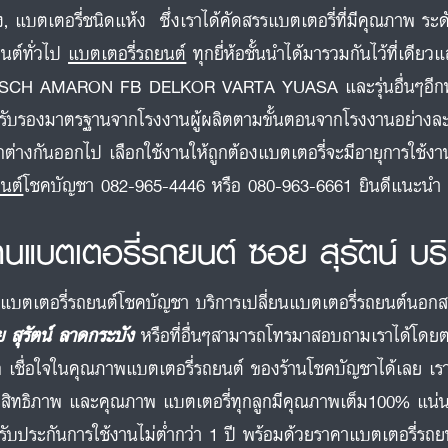
ง, แบตเตอรี่ชนิดแห้ง ซึ่งเราได้คัดสรรแบตเตอรี่ที่มีคุณภาพ ระดั
นต์ทั่วไป
แบตเตอรี่รถยนต์
ทุกยี่ห้อชั้นนำได้มารวมกันไว้ที่เ
SCH AMARON FB DELKOR VARTA YUASA และรุ่นอื่นๆอีกหล
รับรองมาตรฐานจากโรงงานผู้ผลิตตามขั้นตอนจากโรงงานอย่างละเอี
ต่างกันออกไป เลือกใช้งานให้ถูกต้องแบตเตอรี่จะมีอายุการใช้
นต์
โชคบัญชา 082-965-4446 หรือ 080-963-6661 ยินดีแนะนำ
้านแบตเตอรี่รถยนต์ ซอย สุรัตน์ 
นแบตเตอรี่รถยนต์โชคบัญชา บริการเปลี่ยนแบตเตอรี่รถยนต์นอกสถาน
 สุรัตน์ ลาดกระบัง
หรือที่อื่นๆสามารถโทรมาสอบถามเราได้โดยต
 เชื่อใจในคุณภาพแบตเตอรี่รถยนต์ ของร้านโชคบัญชาได้เลย เราไ
สิทธิภาพ และคุณภาพ แบตเตอรี่ทุกลูกมีคุณภาพเต็ม100% แน่
รับประกันการใช้งานไม่ต่ำกว่า 1 ปี พร้อมด้วยราคาแบตเตอรี่รถยน