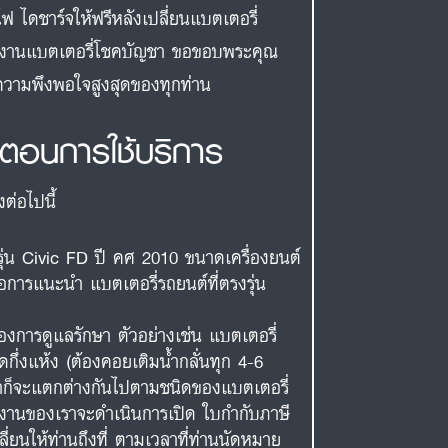
ฟ ไดชาร์จให้ฟรีหลังเปลี่ยนแบตเตอรี่
ีมงานแบตเตอรี่โชคบัญชา ขอขอบพระคุณ
่อความพึงพอใจสูงสุดของทุกท่าน
้นตอนการใช้บริการ
งต่อไปนี้
รุ่น Civic FD ปี คศ 2010 ขนาดเครื่องยนต์
่อการแนะนำ แบตเตอรี่รถยนต์ที่ตรงรุ่น
งการดูแลรักษา ตัวอย่างเช่น แบตเตอรี่
ดกึ่งแห้ง (ต้องคอยเติมน้ำกลั่นทุก 4-6
าคาก็จะแตกต่างกันไปตามชนิดของแบตเตอรี่
ักงานของเราจะดำเนินการเปิด ใบกำกับภาษี
ี่ยนให้ท่านถึงที่ ตามเวลาที่ท่านนัดหมาย