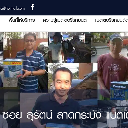
ha@hotmail.com
า
พื้นที่ให้บริการ
ความรู้แบตเตอรี่รถยนต์
แบตเตอรี่รถยนต์ต
์ ซอย สุรัตน์ ลาดกระบัง แบตเ