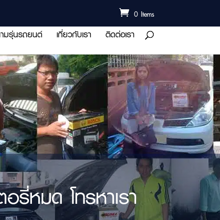
0 Items
ามรุ่นรถยนต์
เกี่ยวกับเรา
ติดต่อเรา
ตอรี่หมด โทรหาเรา