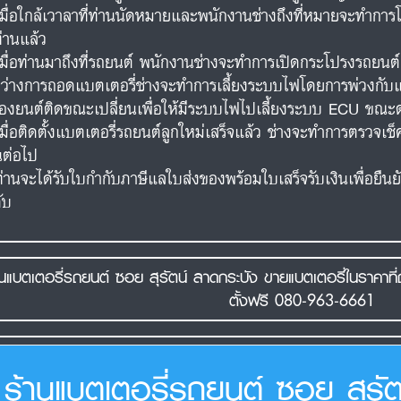
เมื่อใกล้เวาลาที่ท่านนัดหมายและพนักงานช่างถึงที่หมายจะทำการโ
ท่านแล้ว
เมื่อท่านมาถึงที่รถยนต์ พนักงานช่างจะทำการเปิดกระโปรงรถยน
ว่างการถอดแบตเตอรี่ช่างจะทำการเลี้ยงระบบไฟโดยการพ่วงกับแบต
ื่องยนต์ติดขณะเปลี่ยนเพื่อให้มีระบบไฟไปเลี้ยงระบบ ECU ขณะด
เมื่อติดตั้งแบตเตอรี่รถยนต์ลูกใหม่เสร็จแล้ว ช่างจะทำการตรวจ
นต่อไป
ท่านจะได้รับใบกำกับภาษีแลใบส่งของพร้อมใบเสร็จรับเงินเพื่อยืน
ับ
านแบตเตอรี่รถยนต์ ซอย สุรัตน์ ลาดกระบัง ขายแบตเตอรี่ในราคาที่ถ
ตั้งฟรี 080-963-6661
ร้านแบตเตอรี่รถยนต์ ซอย สุรัต