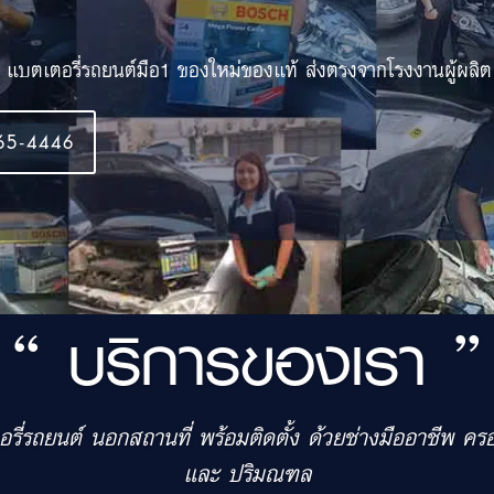
ง แบตเตอรี่รถยนต์มือ1 ของใหม่ของแท้ ส่งตรงจากโรงงานผู้ผลิต
65-4446
“ บริการของเรา ”
อรี่รถยนต์ นอกสถานที่ พร้อมติดตั้ง ด้วยช่างมืออาชีพ ค
และ ปริมณฑล