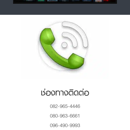
ช่องทางติดต่อ
082-965-4446
080-963-6661
096-490-9993