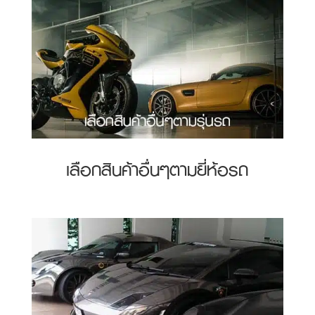
เลือกสินค้าอื่นๆตามยี่ห้อรถ