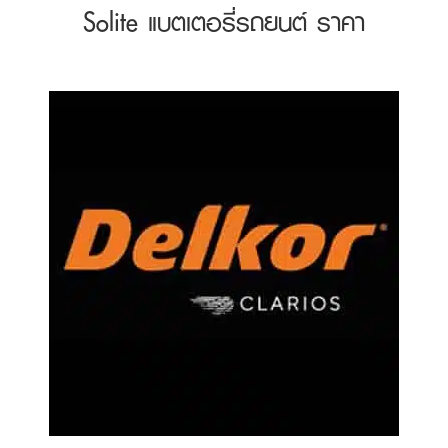
Solite แบตเตอรี่รถยนต์ ราคา