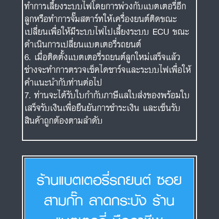
ทำการเลี้ยงระบบไฟโดยการพ่วงกับแบตเตอรี่อีก
ลูกหรือทำการจั๊มสตาร์ทให้เครื่องยนต์ติดขณะ
เปลี่ยนเพื่อให้มีระบบไฟไปเลี้ยงระบบ ECU ขณะ
ดำเนินการเปลี่ยนแบตเตอรี่รถยนต์
เมื่อติดตั้งแบตเตอรี่รถยนต์ลูกใหม่เสร็จแล้ว
ช่างจะทำการตรวจเช็คไดชาร์จและระบบไฟเพื่อให้
คำแนะนำกับท่านต่อไป
ท่านจะได้รับใบกำกับภาษีแลใบส่งของพร้อมใบ
เสร็จรับเงินเพื่อยืนยันการชำระเงิน และเซ็นรับ
สินค้าถูกต้องตามลำดับ
ร้านแบตเตอรี่รถยนต์ ซอย
สามกั๊ก ลาดกระบัง ร้าน