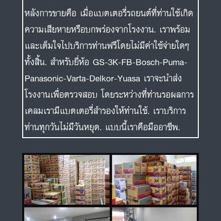
หลังการขายคือ เมื่อแบตเตอรี่รถยนต์ที่ท่านใช้เกิด
ความเสียหายหรือบกพร่องจากโรงงาน. เราพร้อม
และเต็มใจไปบริการท่านฟรีโดยไม่มีค่าใช้จ่ายใดๆ
ทั้งสิ้น. สำหรับยี่ห้อ GS-3K-FB-Bosch-Puma-
Panasonic-Varta-Delkor-Yuasa เราจะนำส่ง
โรงงานเพื่อตรวจสอบ โดยระหว่างที่ท่านรอผลการ
เคลมเรามีแบตเตอรี่สำรองให้ท่านใช้. เราบริการ
ท่านทุกวันไม่มีวันหยุด. แบบนี้เราคือมืออาชีพ.