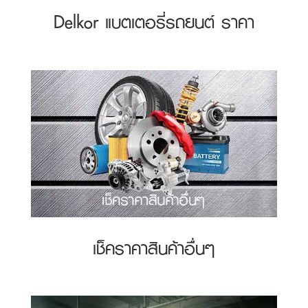
Delkor แบตเตอรี่รถยนต์ ราคา
เช็คราคาสินค้าอื่นๆ