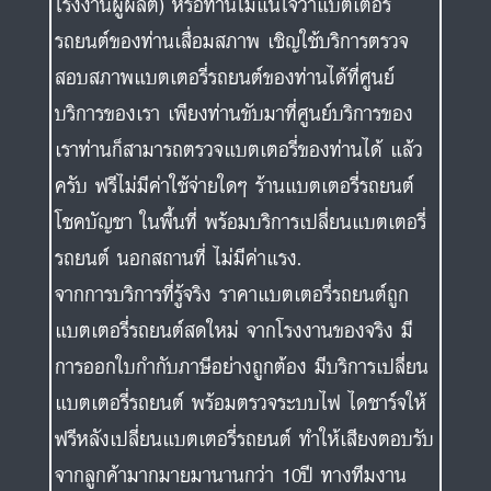
โรงงานผู้ผลิต) หรือท่านไม่แน่ใจว่าแบตเตอรี่
รถยนต์ของท่านเสื่อมสภาพ เชิญใช้บริการตรวจ
สอบสภาพแบตเตอรี่รถยนต์ของท่านได้ที่ศูนย์
บริการของเรา เพียงท่านขับมาที่ศูนย์บริการของ
เราท่านก็สามารถตรวจแบตเตอรี่ของท่านได้ แล้ว
ครับ ฟรีไม่มีค่าใช้จ่ายใดๆ ร้านแบตเตอรี่รถยนต์
โชคบัญชา ในพื้นที่ พร้อมบริการเปลี่ยนแบตเตอรี่
รถยนต์ นอกสถานที่ ไม่มีค่าแรง.
จากการบริการที่รู้จริง ราคาแบตเตอรี่รถยนต์ถูก
แบตเตอรี่รถยนต์สดใหม่ จากโรงงานของจริง มี
การออกใบกำกับภาษีอย่างถูกต้อง มีบริการเปลี่ยน
แบตเตอรี่รถยนต์ พร้อมตรวจระบบไฟ ไดชาร์จให้
ฟรีหลังเปลี่ยนแบตเตอรี่รถยนต์ ทำให้เสียงตอบรับ
จากลูกค้ามากมายมานานกว่า 10ปี ทางทีมงาน