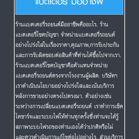
แบตเตอรี่ มืออาชีพ
ร้านแบตเตอรี่รถยนต์มืออาชีพคืออะไร. ร้าน
แบตเตอรี่โชคบัญชา จำหน่ายแบตเตอรี่รถยนต์
อย่างโปร่งใสในเรื่องราคา,คุณภาพ,การรับประกัน
และการรับผิดชอบต่อสินค้าที่ท่านได้ซื้อไปจากเรา.
ร้านแบตเตอรี่โชคบัญชาคือตัวแทนจำหน่าย
แบตเตอรี่รถยนต์ตรงจากโรงงานผู้ผลิต. บริษัทฯ
เราดำเนินนโยบายอย่างโปร่งใสและเน้นบริการ
หลังการขายอย่างตรงไปตรงมา. ตัวอย่างเช่น
ระหว่างการเปลี่ยนแบตเตอรี่รถยนต์ เราทำการเช็ค
ไดชาร์จและระบบไฟให้ท่านทุกครั้งซึ่งท่านจะได้รู้
สภาพระบบไฟรถของท่านเองได้ว่าปกติหรือไม่
และควรดำเนินการแก้ไขต่อไปอย่างไร. ส่วนบริการ