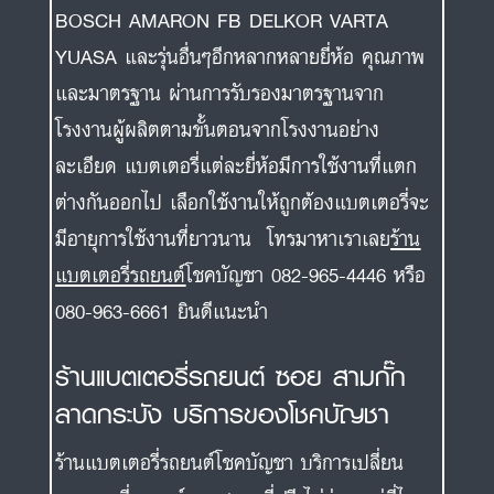
BOSCH AMARON FB DELKOR VARTA
YUASA และรุ่นอื่นๆอีกหลากหลายยี่ห้อ คุณภาพ
และมาตรฐาน ผ่านการรับรองมาตรฐานจาก
โรงงานผู้ผลิตตามขั้นตอนจากโรงงานอย่าง
ละเอียด แบตเตอรี่แต่ละยี่ห้อมีการใช้งานที่แตก
ต่างกันออกไป เลือกใช้งานให้ถูกต้องแบตเตอรี่จะ
มีอายุการใช้งานที่ยาวนาน โทรมาหาเราเลย
ร้าน
แบตเตอรี่รถยนต์
โชคบัญชา 082-965-4446 หรือ
080-963-6661 ยินดีแนะนำ
ร้านแบตเตอรี่รถยนต์ ซอย สามกั๊ก
ลาดกระบัง บริการของโชคบัญชา
ร้านแบตเตอรี่รถยนต์โชคบัญชา บริการเปลี่ยน