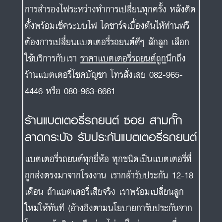
การสำรองไฟระหว่างทำการเปลี่ยนทุกครั้ง หลังติด
ตั้งพร้อมเช็คระบบไฟ ไดชาร์จเบื้องต้นให้ท่านฟรี
ต้องการเปลี่ยนแบตเตอรี่รถยนต์ดีๆ สักลูก เลือก
ใช้บริการกับเรา
ราคาแบตเตอรี่รถยนต์ถูก
นึกถึง
ร้านแบตเตอรี่โชคบัญชา โทรสั่งเลย 082-965-
4446 หรือ 080-963-6661
ร้านแบตเตอรี่รถยนต์ ซอย สามกั๊ก
ลาดกระบัง รับประกันแบตเตอรี่รถยนต์
แบตเตอรี่รถยนต์ทุกยี่ห้อ ทุกชนิดเป็นแบตเตอรี่ที่
ถูกส่งตรงมาจากโรงงาน เรากล้ารับประกัน 12-18
เดือน ถ้าแบตเตอรี่เสียจริง เราพร้อมเปลี่ยนลูก
ใหม่ให้ทันที (อ้างอิงตามนโยบายการับประกันจาก