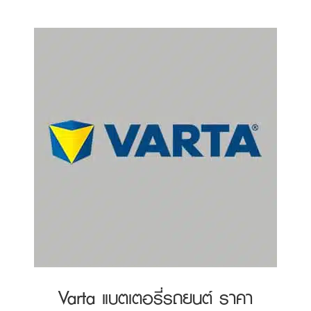
Varta แบตเตอรี่รถยนต์ ราคา