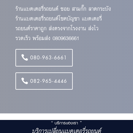
ร้านแบตเตอรี่รถยนต์ ซอย สามกั๊ก ลาดกระบัง
ร้านแบตเตอรี่รถยนต์โชคบัญชา แบตเตอรี่
รถยนต์ราคาถูก ส่งตรงจากโรงงาน ส่งไว
รวดเร็ว พร้อมส่ง 0809636661
080-963-6661
082-965-4446
“ บริการของเรา ”
บริการเปลี่ยนแบตเตอรี่รถยนต์