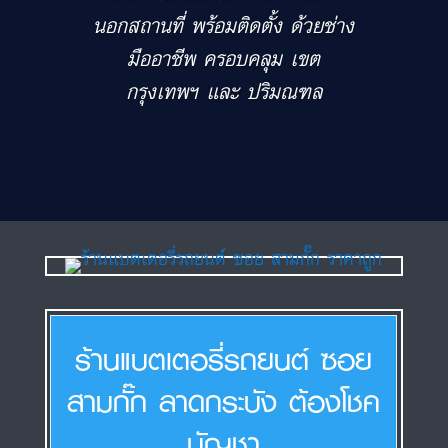
นอกสถานที่ พร้อมติดตั้ง ด้วยช่าง
มืออาชีพ ครอบคลุม เขต
กรุงเทพฯ และ ปริมณฑล
ร้านแบตเตอรี่รถยนต์ ซอย
สามกั๊ก ลาดกระบัง ต้องโชค
บัญชา