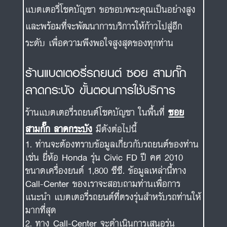
แบตเตอรี่โชคบัญชา ขอขอบพระคุณเป็นอย่างสูง
และพร้อมที่จะพัฒนาการบริการให้ก้าวไปสู่อีก
ระดับ เพื่อความพึงพอใจสูงสุดของทุกท่าน
ร้านแบตเตอรี่รถยนต์ ซอย สามกั๊ก
ลาดกระบัง ขั้นตอนการใช้บริการ
ร้านแบตเตอรี่รถยนต์โชคบัญชา ในพื้นที่
ซอย
สามกั๊ก ลาดกระบัง
มีดังต่อไปนี้
ท่านจะต้องทราบข้อมูลเกี่ยวกับรถยนต์ของท่าน
เช่น ยี่ห้อ Honda รุ่น Civic FD ปี คศ 2010
ขนาดเครื่องยนต์ 1,800 ซีซี. ข้อมูลเหล่านี้ทาง
Call-Center ของเราจะสอบถามท่านเพื่อการ
แนะนำ แบตเตอรี่รถยนต์ที่ตรงรุ่นสำหรับรถท่านให้
มากที่สุด
ทาง Call-Center จะดำเนินการเสนอรุ่น