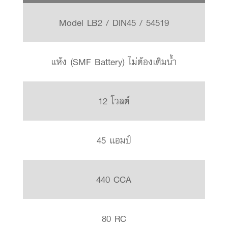
Model LB2 / DIN45 / 54519
แห้ง (SMF Battery) ไม่ต้องเติมน้ำ
12 โวลต์
45 แอมป์
440 CCA
80 RC