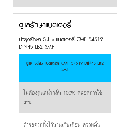
ดูแลรักษาแบตเตอรี่
บำรุงรักษา Solite แบตเตอรี่ CMF 54519
DIN45 LB2 SMF
ดูแล Solite แบตเตอรี่ CMF 54519 DIN45 LB2
SMF
ไม่ต้องดูแลน้ำกลั่น 100% ตลอดการใช้
งาน
ถ้าจอดรถทิ้งไว้นานเกินเดือน ควรหมั่น