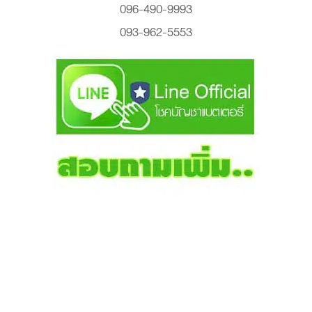
096-490-9993
093-962-5553