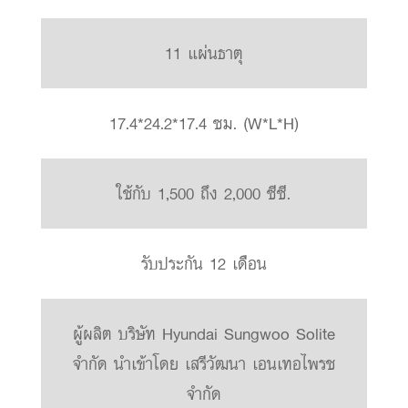
11 แผ่นธาตุ
17.4*24.2*17.4 ซม. (W*L*H)
ใช้กับ 1,500 ถึง 2,000 ซีซี.
รับประกัน 12 เดือน
ผู้ผลิต บริษัท Hyundai Sungwoo Solite
จำกัด นำเข้าโดย เสรีวัฒนา เอนเทอไพรช
จำกัด