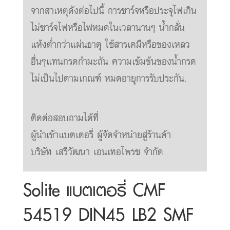
จากสาเหตุดังต่อไปนี้ การชาร์จหรือประจุไฟเกิน
ไม่ชาร์จไฟหรือไฟหมดในเวลานานๆ น้ำกลั่น
แห้งต่ำกว่าแผ่นธาตุ ใช้สารเคมีหรือของเหลว
อื่นๆแทนกรดกำมะถัน ความเข้มข้นของน้ำกรด
ไม่เป็นไปตามเกณฑ์ หมดอายุการรับประกัน.
ติดต่อสอบถามได้ที่
ผู้นำเข้าแบตเตอรี่ ผู้จัดจำหน่ายสู่ร้านค้า
บริษัท เสรีวัฒนา เอนเทอไพรช จำกัด
Solite แบตเตอรี่ CMF
54519 DIN45 LB2 SMF