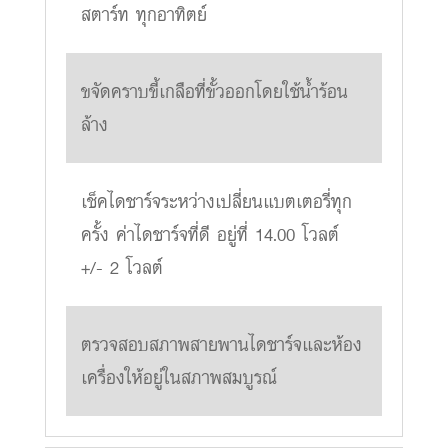
สตาร์ท ทุกอาทิตย์
ขจัดคราบขี้เกลือที่ขั้วออกโดยใช้น้ำร้อน
ล้าง
เช็คไดชาร์จระหว่างเปลี่ยนแบตเตอรี่ทุก
ครั้ง ค่าไดชาร์จที่ดี อยู่ที่ 14.00 โวลต์
+/- 2 โวลต์
ตรวจสอบสภาพสายพานไดชาร์จและห้อง
เครื่องให้อยู่ในสภาพสมบูรณ์