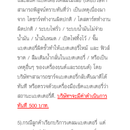
และสินค้าแบตเตอรี่เคลมไม่เสีย (โดยบริษัทฯ
สามารถพิสูจน์ทราบทันที่ว่า เป็นเหตุเนื่องมา
จาก ไดชาร์จทำงานผิดปกติ / ไดสตาร์ททำงาน
ผิดปกติ / ระบบไฟรั่ว / ระบบน้ำมันไม่จ่าย
น้ำมัน / น้ำมันหมด / เปิดไฟทิ้งไว้ / จั๊ม
แบตเตอรี่ผิดขั้วทำให้แบตเตอรี่ไหม้ และ ฟิวส์
ขาด / ลืมเติมน้ำกลั่นในแบตเตอรี่ / หรือเป็น
เหตุอื่นๆ ของเครื่องยนต์และรถยนต์) โดย
บริษัทฯสามารถชาร์จแบตเตอรี่กลับคืนมาดีได้
ทันที หรือตรวจด้วยเครื่องมือเช็คแบตเตอรี่ว่า
สถานะแบตเตอรี่ดี.
บริษัทฯจะมีค่าดำเนินการ
ทันที 500 บาท.
5).กรณีลูกค้าเรียกบริการเคลมแบตเตอรี่ แต่